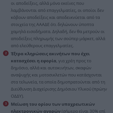
οι αποδείξεις, αλλά μόνο εκείνες που
λαμβάνονται από επαγγελματίες, οι οποίοι δεν
κόβουν αποδείξεις και αποδεικνύεται από τα
στοιχεία της ΑΑΑΔΕ ότι δηλώνουν ύποπτα
χαμηλά εισοδήματα. Δηλαδή, δεν θα μετρούν οι
αποδείξεις πληρωμής των σούπερ μάρκετ, αλλά
από ελεύθερους επαγγελματίες.
Έξτρα κληρώσεις ακινήτων που έχει
κατασχέσει η εφορία
, για χρέη προς το
δημόσιο, αλλά και αυτοκινήτων, σκαφών
αναψυχής και μοτοσικλετών που κατάσχονται
στα τελωνεία, τα οποία δημοπρατούνται από τη
Διεύθυνση Διαχείρισης Δημόσιου Υλικού (πρώην
ΟΔΔΥ).
Μείωση του ορίου των υποχρεωτικών
ηλεκτρονικών αγορών
(σήμερα είναι 30% επί