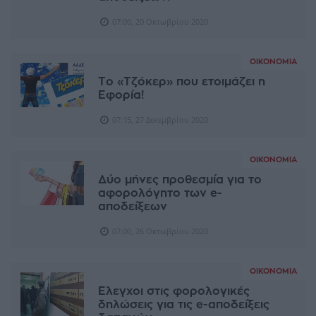
07:00, 20 Οκτωβρίου 2020
ΟΙΚΟΝΟΜΊΑ
Το «Τζόκερ» που ετοιμάζει η
Εφορία!
07:15, 27 Δεκεμβρίου 2020
ΟΙΚΟΝΟΜΊΑ
Δύο μήνες προθεσμία για το
αφορολόγητο των e-
αποδείξεων
07:00, 26 Οκτωβρίου 2020
ΟΙΚΟΝΟΜΊΑ
Ελεγχοι στις φορολογικές
δηλώσεις για τις e-αποδείξεις