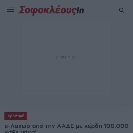
Χρηστικά
e-Λαχείο από την ΑΑΔΕ με κέρδη 100.000
κάθε μήνα!