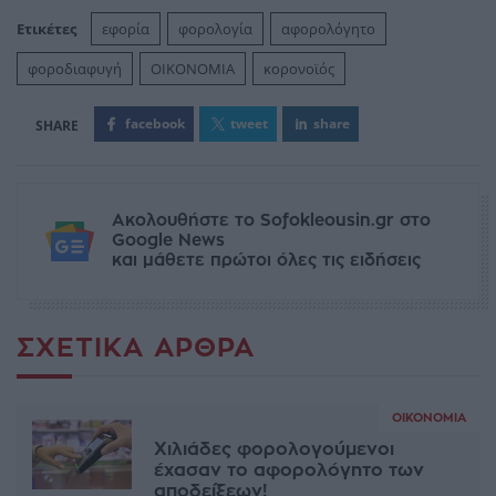
Ετικέτες
εφορία
φορολογία
αφορολόγητο
φοροδιαφυγή
ΟΙΚΟΝΟΜΙΑ
κορονoϊός
facebook
tweet
share
Ακολουθήστε το Sofokleousin.gr στο
Google News
και μάθετε πρώτοι όλες τις ειδήσεις
ΣΧΕΤΙΚΆ ΆΡΘΡΑ
ΟΙΚΟΝΟΜΊΑ
Χιλιάδες φορολογούμενοι
έχασαν το αφορολόγητο των
αποδείξεων!