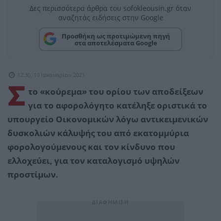
Δες περισσότερα άρθρα του sofokleousin.gr όταν
αναζητάς ειδήσεις στην Google
Προσθήκη ως προτιμώμενη πηγή
στα αποτελέσματα Google
12:30, 10 Ιανουαρίου 2021
Σ
το «κούρεμα» του ορίου των αποδείξεων
για το αφορολόγητο κατέληξε οριστικά το
υπουργείο Οικονομικών λόγω αντικειμενικών
δυσκολιών κάλυψής του από εκατομμύρια
φορολογούμενους και τον κίνδυνο που
ελλοχεύει, για τον καταλογισμό υψηλών
προστίμων.