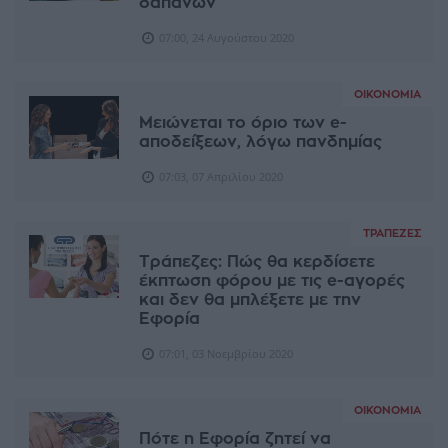
δαπανών
07:00, 24 Αυγούστου 2020
ΟΙΚΟΝΟΜΊΑ
Μειώνεται το όριο των e-
αποδείξεων, λόγω πανδημίας
07:03, 07 Απριλίου 2020
ΤΡΆΠΕΖΕΣ
Τράπεζες: Πώς θα κερδίσετε
έκπτωση φόρου με τις e-αγορές
και δεν θα μπλέξετε με την
Εφορία
07:01, 03 Νοεμβρίου 2020
ΟΙΚΟΝΟΜΊΑ
Πότε η Εφορία ζητεί να