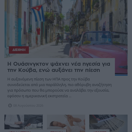
ΔΙΕΘΝΉ
Η Ουάσινγκτον ψάχνει νέα ηγεσία για
την Κούβα, ενώ αυξάνει την πίεση
Η αυξανόμενη πίεση των ΗΠΑ προς την Κούβα
συνοδεύεται από μια παράλληλη, πιο αθόρυβη αναζήτηση
για πρόσωπο που θα μπορούσε να αναλάβει την εξουσία,
εφόσον η αμερικανική εκστρατεία ...
08 Αυγούστου 2026