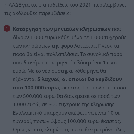
η ΑΑΔΕ για τις e-αποδείξεις του 2021, περιλαμβάνει
τις ακόλουθες παρεμβάσεις:
Κατάργηση των μηνιαίων κληρώσεων
που
δίνουν 1.000 ευρώ κάθε μήνα σε 1.000 τυχερούς
των κληρώσεων της φορο-λοταρίας. Πλέον τα
ποσά θα είναι πολλαπλάσια. Το συνολικό ποσό
που διανέμεται σε μηνιαία βάση είναι 1 εκατ.
ευρώ. Με το νέο σύστημα, κάθε μήνα θα
εξάγονται
5 λαχνοί, οι οποίοι θα κερδίζουν
από 100.000 ευρώ
, έκαστος. Το υπόλοιπο ποσό
των 500.000 ευρώ θα διανέμεται σε ποσά των
1.000 ευρώ, σε 500 τυχερούς της κλήρωσης.
Εναλλακτικά υπάρχουν σκέψεις να είναι 10 οι
τυχεροί, ποσών ύψους 100.000 ευρώ έκαστος.
Όμως για τις κληρώσεις αυτές δεν μετράνε όλες