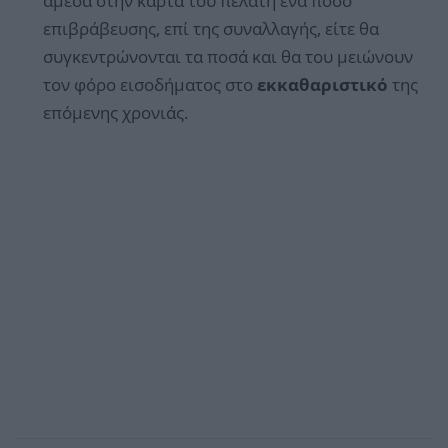
άμεσα στην κάρτα του πελάτη ένα ποσό
επιβράβευσης, επί της συναλλαγής, είτε θα
συγκεντρώνονται τα ποσά και θα του μειώνουν
τον φόρο εισοδήματος στο
εκκαθαριστικό
της
επόμενης χρονιάς.