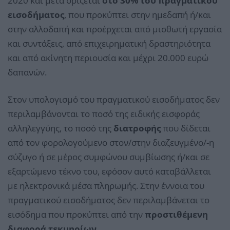
2020 και μετά ορίζεται
στο 30% του πραγματικού
εισοδήματος
, που προκύπτει στην ημεδαπή ή/και
στην αλλοδαπή και προέρχεται από μισθωτή εργασία
και συντάξεις, από επιχειρηματική δραστηριότητα
και από ακίνητη περιουσία και μέχρι 20.000 ευρώ
δαπανών.
Στον υπολογισμό του πραγματικού εισοδήματος δεν
περιλαμβάνονται το ποσό της ειδικής εισφοράς
αλληλεγγύης, το ποσό της
διατροφής
που δίδεται
από τον φορολογούμενο στον/στην διαζευγμένο/-η
σύζυγο ή σε μέρος συμφώνου συμβίωσης ή/και σε
εξαρτώμενο τέκνο του, εφόσον αυτό καταβάλλεται
με ηλεκτρονικά μέσα πληρωμής. Στην έννοια του
πραγματικού εισοδήματος δεν περιλαμβάνεται το
εισόδημα που προκύπτει από την
προστιθέμενη
διαφορά τεκμηρίων.