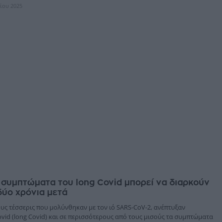
λίου 2025
 συμπτώματα του long Covid μπορεί να διαρκούν
δύο χρόνια μετά
υς τέσσερις που μολύνθηκαν με τον ιό SARS-CoV-2, ανέπτυξαν
vid (long Covid) και σε περισσότερους από τους μισούς τα συμπτώματα