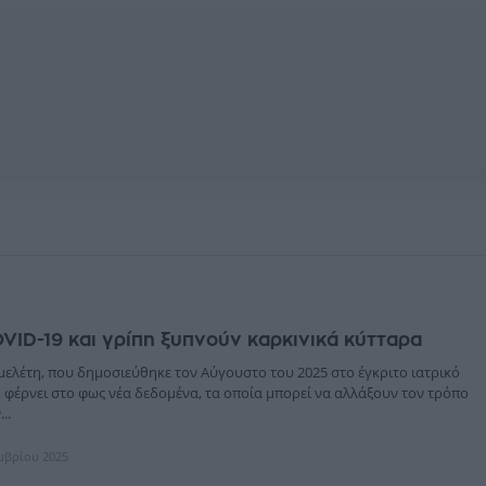
VID-19 και γρίπη ξυπνούν καρκινικά κύτταρα
μελέτη, που δημοσιεύθηκε τον Αύγουστο του 2025 στο έγκριτο ιατρικό
 φέρνει στο φως νέα δεδομένα, τα οποία μπορεί να αλλάξουν τον τρόπο
..
εμβρίου 2025