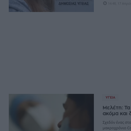
14:48, 17 Απρι
ΥΓΕΊΑ
Μελέτη: Τα
ακόμα και 
Σχεδόν ένας στο
μακροχρόνιο Co