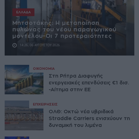
ΕΛΛΆΔΑ
Μητσοτάκης: Η μεταποίηση
πυλώνας του νέου παραγωγικού
μοντέλου-Οι 7 προτεραιότητες
14:26, 06 ΑΥΓΟΎΣΤΟΥ 2026
ΟΙΚΟΝΟΜΊΑ
Στη Ρήτρα Διαφυγής
ενεργειακές επενδύσεις €1 δισ.
-Αίτημα στην ΕΕ
ΕΠΙΧΕΙΡΉΣΕΙΣ
ΟΛΘ: Οκτώ νέα υβριδικά
Straddle Carriers ενισχύουν τη
δυναμική του λιμένα