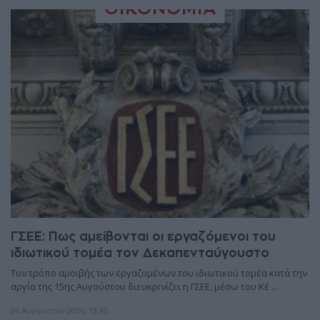
ΟΙΚΟΝΟΜΊΑ
ΓΣΕΕ: Πως αμείβονται οι εργαζόμενοι του
ιδιωτικού τομέα τον Δεκαπενταύγουστο
Τον τρόπο αμοιβής των εργαζομένων του ιδιωτικού τομέα κατά την
αργία της 15ης Αυγούστου διευκρινίζει η ΓΣΕΕ, μέσω του Κέ ...
06 Αυγούστου 2026, 13:45