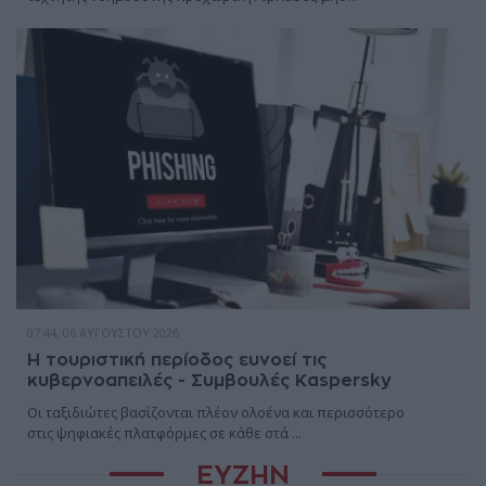
07:44, 06 ΑΥΓΟΎΣΤΟΥ 2026
Η τουριστική περίοδος ευνοεί τις
κυβερνοαπειλές - Συμβουλές Kaspersky
Οι ταξιδιώτες βασίζονται πλέον ολοένα και περισσότερο
στις ψηφιακές πλατφόρμες σε κάθε στά ...
ΕΥΖΗΝ