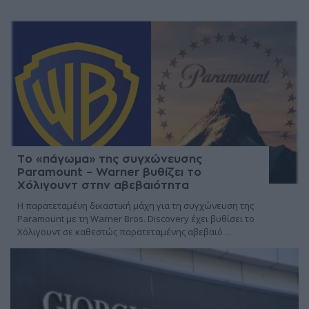
Το «πάγωμα» της συγχώνευσης
Paramount – Warner βυθίζει το
Χόλιγουντ στην αβεβαιότητα
Η παρατεταμένη δικαστική μάχη για τη συγχώνευση της
Paramount με τη Warner Bros. Discovery έχει βυθίσει το
Χόλιγουντ σε καθεστώς παρατεταμένης αβεβαιό ...
06 Αυγούστου 2026