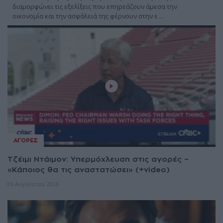
διαμορφώνει τις εξελίξεις που επηρεάζουν άμεσα την
οικονομία και την ασφάλειά της φέρνουν στην ε ...
06 Αυγούστου 2026
ΑΓΟΡΈΣ
Τζέιμι Ντάιμον: Υπερμόχλευση στις αγορές –
«Κάποιος θα τις αναστατώσει» (+video)
06 Αυγούστου 2026