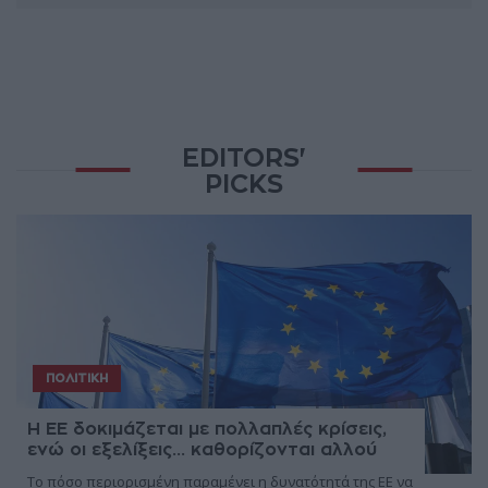
EDITORS'
PICKS
ΠΟΛΙΤΙΚΉ
Η ΕΕ δοκιμάζεται με πολλαπλές κρίσεις,
ενώ οι εξελίξεις... καθορίζονται αλλού
Το πόσο περιορισμένη παραμένει η δυνατότητά της ΕΕ να