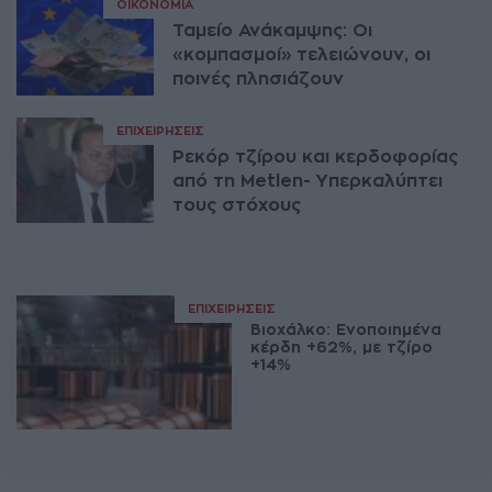
ΟΙΚΟΝΟΜΊΑ
Ταμείο Ανάκαμψης: Οι
«κομπασμοί» τελειώνουν, οι
ποινές πλησιάζουν
ΕΠΙΧΕΙΡΉΣΕΙΣ
Ρεκόρ τζίρου και κερδοφορίας
από τη Metlen- Υπερκαλύπτει
τους στόχους
ΕΠΙΧΕΙΡΉΣΕΙΣ
Βιοχάλκο: Ενοποιημένα
κέρδη +62%, με τζίρο
+14%