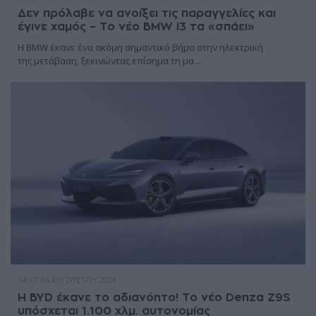
Δεν πρόλαβε να ανοίξει τις παραγγελίες και
έγινε χαμός – Το νέο BMW i3 τα «σπάει»
Η BMW έκανε ένα ακόμη σημαντικό βήμα στην ηλεκτρική
της μετάβαση, ξεκινώντας επίσημα τη μα ...
14:17, 06 ΑΥΓΟΎΣΤΟΥ 2026
Η BYD έκανε το αδιανόητο! Το νέο Denza Z9S
υπόσχεται 1.100 χλμ. αυτονομίας