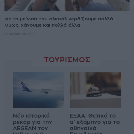
Με τη μείωση του αλκοόλ κερδίζουμε πολλά.
Όμως, χάνουμε και πολλά άλλα
02 Αυγούστου 2026
ΤΟΥΡΙΣΜΟΣ
Νέο ιστορικό
ΕΞΑΑ: Θετικό το
ρεκόρ για την
α' εξάμηνο για τα
AEGEAN τον
αθηναϊκά