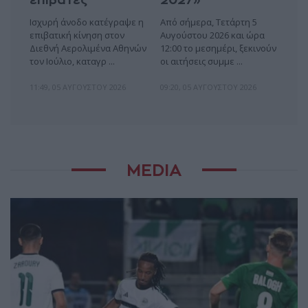
επιβάτες
2027»
Ισχυρή άνοδο κατέγραψε η
Από σήμερα, Τετάρτη 5
επιβατική κίνηση στον
Αυγούστου 2026 και ώρα
Διεθνή Αερολιμένα Αθηνών
12:00 το μεσημέρι, ξεκινούν
τον Ιούλιο, καταγρ ...
οι αιτήσεις συμμε ...
11:49, 05 ΑΥΓΟΎΣΤΟΥ 2026
09:20, 05 ΑΥΓΟΎΣΤΟΥ 2026
MEDIA