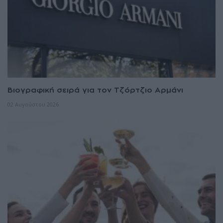
Βιογραφική σειρά για τον Τζόρτζιο Αρμάνι
02 Αυγούστου 2026