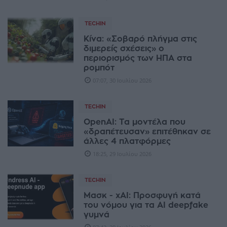
TECHIN
Κίνα: «Σοβαρό πλήγμα στις
διμερείς σχέσεις» ο
περιορισμός των ΗΠΑ στα
ρομπότ
07:07, 30 Ιουλίου 2026
TECHIN
OpenAI: Τα μοντέλα που
«δραπέτευσαν» επιτέθηκαν σε
άλλες 4 πλατφόρμες
18:25, 29 Ιουλίου 2026
TECHIN
Μασκ - xAI: Προσφυγή κατά
του νόμου για τα AI deepfake
γυμνά