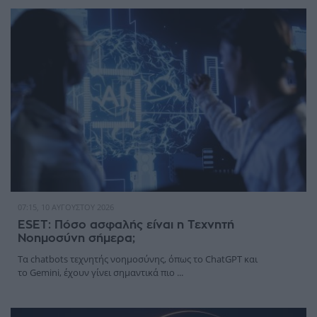
07:15, 10 ΑΥΓΟΎΣΤΟΥ 2026
ESET: Πόσο ασφαλής είναι η Τεχνητή
Νοημοσύνη σήμερα;
Τα chatbots τεχνητής νοημοσύνης, όπως το ChatGPT και
το Gemini, έχουν γίνει σημαντικά πιο ...