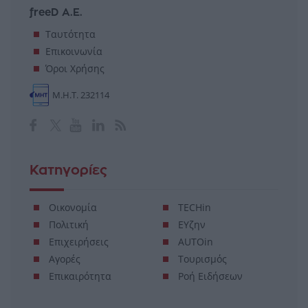
freeD Α.Ε.
Ταυτότητα
Επικοινωνία
Όροι Χρήσης
Μ.Η.Τ. 232114
Κατηγορίες
Οικονομία
TECHin
Πολιτική
ΕΥζην
Επιχειρήσεις
AUTOin
Αγορές
Τουρισμός
Επικαιρότητα
Ροή Ειδήσεων