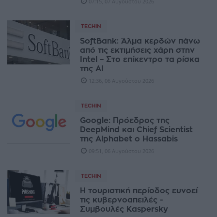
07:15, 07 Αυγούστου 2026
TECHIN
SoftBank: Άλμα κερδών πάνω
από τις εκτιμήσεις χάρη στην
Intel – Στο επίκεντρο τα ρίσκα
της AI
12:36, 06 Αυγούστου 2026
TECHIN
Google: Πρόεδρος της
DeepMind και Chief Scientist
της Alphabet o Hassabis
09:51, 06 Αυγούστου 2026
TECHIN
Η τουριστική περίοδος ευνοεί
τις κυβερνοαπειλές -
Συμβουλές Kaspersky