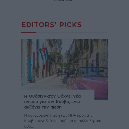
EDITORS' PICKS
Η Ουάσινγκτον ψάχνει νέα
ηγεσία για την Κούβα, ενώ
αυξάνει την πίεση
Η αυξανόμενη πίεση των ΗΠΑ προς την
Κούβα συνοδεύεται από μια παράλληλη, πιο
αθό...