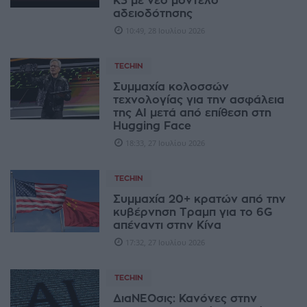
K3 με νέο μοντέλο
αδειοδότησης
10:49, 28 Ιουλίου 2026
TECHIN
Συμμαχία κολοσσών
τεχνολογίας για την ασφάλεια
της AI μετά από επίθεση στη
Hugging Face
18:33, 27 Ιουλίου 2026
TECHIN
Συμμαχία 20+ κρατών από την
κυβέρνηση Τραμπ για το 6G
απέναντι στην Κίνα
17:32, 27 Ιουλίου 2026
TECHIN
ΔιαΝΕΟσις: Κανόνες στην