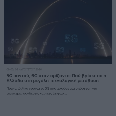
09:00, 09 ΑΥΓΟΎΣΤΟΥ 2026
5G παντού, 6G στον ορίζοντα: Πού βρίσκεται η
Ελλάδα στη μεγάλη τεχνολογική μετάβαση
Πριν από λίγα χρόνια το 5G αποτελούσε μια υπόσχεση για
ταχύτερες συνδέσεις και νέες ψηφιακ...