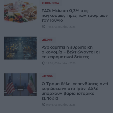
ΟΙΚΟΝΟΜΊΑ
FAO: Μείωση 0,3% στις
παγκόσμιες τιμές των τροφίμων
τον Ιούνιο
14:58, 03 Ιουλίου 2026
ΔΙΕΘΝΉ
Ανακάμπτει η ευρωπαϊκή
οικονομία – Βελτιώνονται οι
επιχειρηματικοί δείκτες
12:01, 03 Ιουλίου 2026
ΔΙΕΘΝΉ
Ο Τραμπ θέλει «επενδύσεις αντί
κυρώσεων» στο Ιράν. Αλλά
υπάρχουν βαριά ιστορικά
εμπόδια
07:46, 03 Ιουλίου 2026