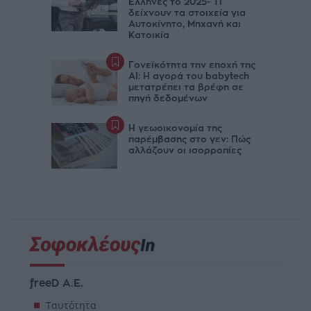
Έλληνες το 2025- Τι
δείχνουν τα στοιχεία για
Αυτοκίνητο, Μηχανή και
Κατοικία
Γονεϊκότητα την εποχή της
AI: Η αγορά του babytech
μετατρέπει τα βρέφη σε
πηγή δεδομένων
Η γεωοικονομία της
παρέμβασης στο γεν: Πώς
αλλάζουν οι ισορροπίες
freeD Α.Ε.
Ταυτότητα