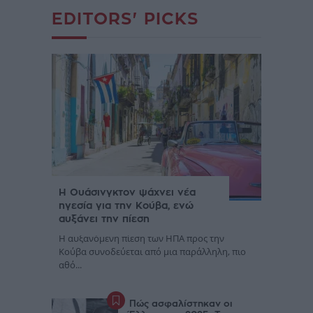
EDITORS' PICKS
Η Ουάσινγκτον ψάχνει νέα
ηγεσία για την Κούβα, ενώ
αυξάνει την πίεση
Η αυξανόμενη πίεση των ΗΠΑ προς την
Κούβα συνοδεύεται από μια παράλληλη, πιο
αθό...
Πώς ασφαλίστηκαν οι