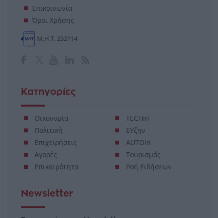
Επικοινωνία
Όροι Χρήσης
Μ.Η.Τ. 232114
Κατηγορίες
Οικονομία
TECHin
Πολιτική
ΕΥζην
Επιχειρήσεις
AUTOin
Αγορές
Τουρισμός
Επικαιρότητα
Ροή Ειδήσεων
Newsletter