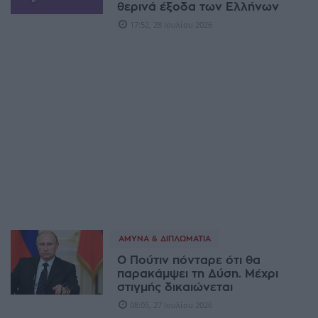
θερινά έξοδα των Ελλήνων
17:52, 28 Ιουλίου 2026
ΆΜΥΝΑ & ΔΙΠΛΩΜΑΤΊΑ
Ο Πούτιν πόνταρε ότι θα
παρακάμψει τη Δύση. Μέχρι
στιγμής δικαιώνεται
08:05, 27 Ιουλίου 2026