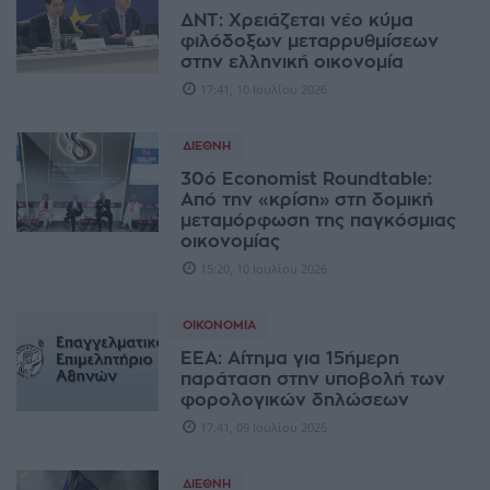
ΔΝΤ: Χρειάζεται νέο κύμα
φιλόδοξων μεταρρυθμίσεων
στην ελληνική οικονομία
17:41, 10 Ιουλίου 2026
ΔΙΕΘΝΉ
30ό Economist Roundtable:
Από την «κρίση» στη δομική
μεταμόρφωση της παγκόσμιας
οικονομίας
15:20, 10 Ιουλίου 2026
ΟΙΚΟΝΟΜΊΑ
ΕΕΑ: Αίτημα για 15ήμερη
παράταση στην υποβολή των
φορολογικών δηλώσεων
17:41, 09 Ιουλίου 2026
ΔΙΕΘΝΉ