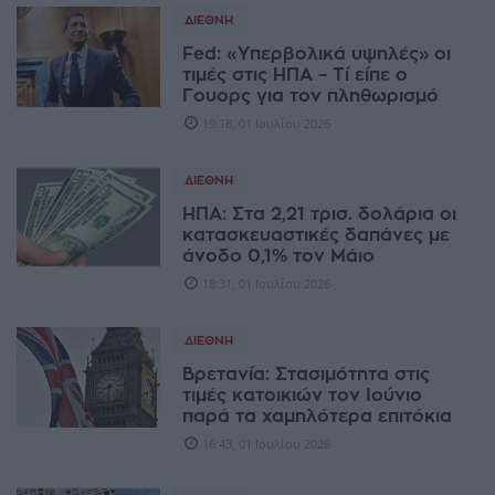
ΔΙΕΘΝΉ
Fed: «Υπερβολικά υψηλές» οι
τιμές στις ΗΠΑ – Τί είπε ο
Γουορς για τον πληθωρισμό
19:18, 01 Ιουλίου 2026
ΔΙΕΘΝΉ
ΗΠΑ: Στα 2,21 τρισ. δολάρια οι
κατασκευαστικές δαπάνες με
άνοδο 0,1% τον Μάιο
18:31, 01 Ιουλίου 2026
ΔΙΕΘΝΉ
Βρετανία: Στασιμότητα στις
τιμές κατοικιών τον Ιούνιο
παρά τα χαμηλότερα επιτόκια
16:43, 01 Ιουλίου 2026