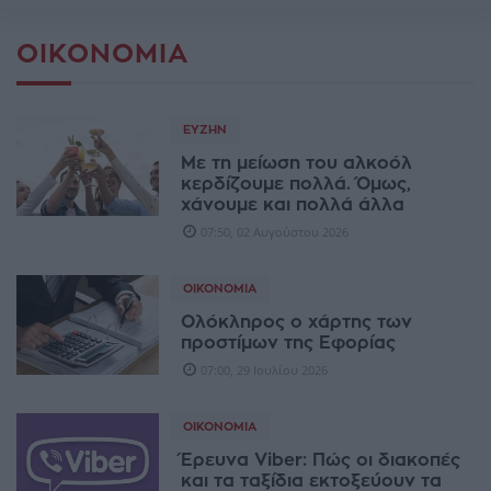
ΟΙΚΟΝΟΜΊΑ
ΕΥΖΗΝ
Με τη μείωση του αλκοόλ
κερδίζουμε πολλά. Όμως,
χάνουμε και πολλά άλλα
07:50, 02 Αυγούστου 2026
ΟΙΚΟΝΟΜΊΑ
Ολόκληρος ο χάρτης των
προστίμων της Εφορίας
07:00, 29 Ιουλίου 2026
ΟΙΚΟΝΟΜΊΑ
Έρευνα Viber: Πώς οι διακοπές
και τα ταξίδια εκτοξεύουν τα