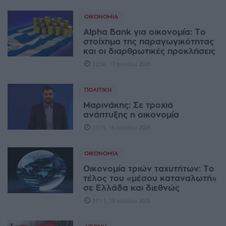
ΟΙΚΟΝΟΜΊΑ
Alpha Bank για οικονομία: Το
στοίχημα της παραγωγικότητας
και οι διαρθρωτικές προκλήσεις
12:50, 17 Ιουλίου 2026
ΠΟΛΙΤΙΚΉ
Μαρινάκης: Σε τροχιά
ανάπτυξης η οικονομία
13:15, 16 Ιουλίου 2026
ΟΙΚΟΝΟΜΊΑ
Οικονομία τριών ταχυτήτων: Το
τέλος του «μέσου καταναλωτή»
σε Ελλάδα και διεθνώς
17:11, 15 Ιουλίου 2026