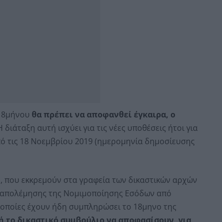
 18μήνου
θα πρέπει να αποφανθεί έγκαιρα, ο
 διάταξη αυτή ισχύει για τις νέες υποθέσεις ήτοι για
από τις 18 Νοεμβρίου 2019 (ημερομηνία δημοσίευσης
δή, που εκκρεμούν στα γραφεία των δικαστικών αρχών
αταπολέμησης της Νομιμοποίησης Εσόδων από
ι οποίες έχουν ήδη συμπληρώσει το 18μηνο της
ή το δικαστικό συμβούλιο να αποφασίσουν, για