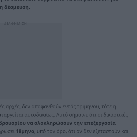
 η δέσμευση.
κές αρχές, δεν αποφανθούν εντός τριμήνου, τότε η
αργείται αυτοδικαίως. Αυτό σήμαινε ότι οι δικαστικές
Φεβρουαρίου να ολοκληρώσουν την επεξεργασία
ηρώσει
18μηνο
, υπό τον όρο, ότι αν δεν εξεταστούν και