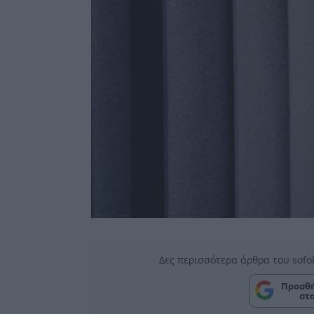
Δες περισσότερα άρθρα του sofo
Προσθή
στ