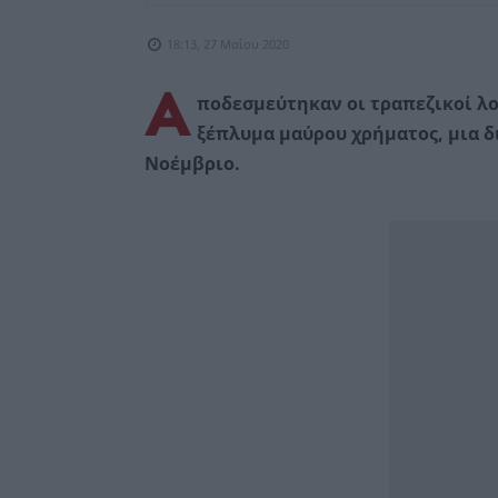
18:13, 27 Μαΐου 2020
Α
ποδεσμεύτηκαν οι τραπεζικοί λο
ξέπλυμα μαύρου χρήματος, μια 
Νοέμβριο.