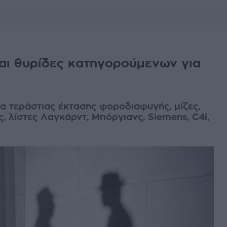
αι θυρίδες κατηγορούμενων για
α τεράστιας έκτασης φοροδιαφυγής, μίζες,
 λίστες Λαγκάρντ, Μπόργιανς, Siemens, C4i,