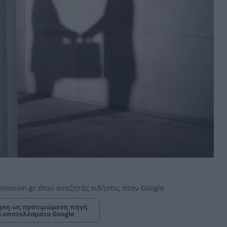
kleousin.gr όταν αναζητάς ειδήσεις στην Google
κη ως προτιμώμενη πηγή
α αποτελέσματα Google