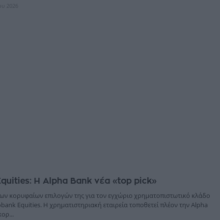
ίου 2026
quities: Η Alpha Bank νέα «top pick»
των κορυφαίων επιλογών της για τον εγχώριο χρηματοπιστωτικό κλάδο
ank Equities. Η χρηματιστηριακή εταιρεία τοποθετεί πλέον την Alpha
ορ...