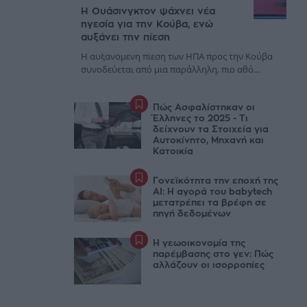
Η Ουάσινγκτον ψάχνει νέα
ηγεσία για την Κούβα, ενώ
αυξάνει την πίεση
Η αυξανόμενη πίεση των ΗΠΑ προς την Κούβα
συνοδεύεται από μια παράλληλη, πιο αθό...
Πώς Ασφαλίστηκαν οι
Έλληνες το 2025 - Τι
δείχνουν τα Στοιχεία για
Αυτοκίνητο, Μηχανή και
Κατοικία
Γονεϊκότητα την εποχή της
AI: Η αγορά του babytech
μετατρέπει τα βρέφη σε
πηγή δεδομένων
Η γεωοικονομία της
παρέμβασης στο γεν: Πώς
αλλάζουν οι ισορροπίες