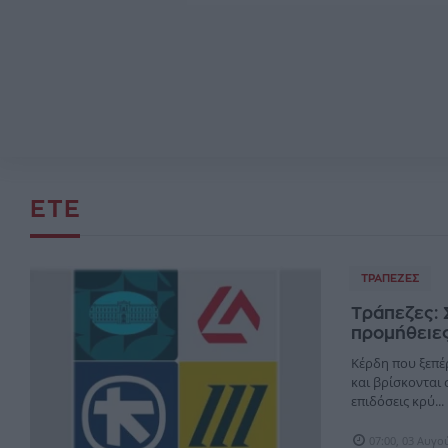
ΕΤΕ
ΤΡΆΠΕΖΕΣ
Τράπεζες: 
προμήθειε
Κέρδη που ξεπέρ
και βρίσκονται 
επιδόσεις κρύ...
07:00, 03 Αυγο