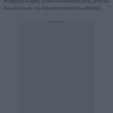
Αναφοράς Βλάβης, η οποία συνυποβάλλεται με το ως
άνω δελτίο και την δήλωση παύσης λόγω βλάβης.