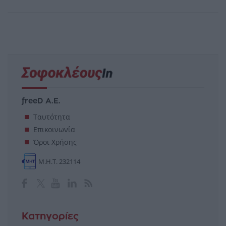
freeD Α.Ε.
Ταυτότητα
Επικοινωνία
Όροι Χρήσης
Μ.Η.Τ. 232114
Κατηγορίες