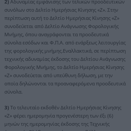
2)
Αδυναμίας εμφάνισης των τελικών προοδευτικών
συνόλων στο Δελτίο Ημερήσιας Κίνησης «Ζ». Στην
περίπτωση αυτή το Δελτίο Ημερήσιας Κίνησης «Ζ»
συνοδεύεται από Δελτίο Ανάγνωσης Φορολογικής
Μνήμης, όπου αναγράφονται τα προοδευτικά
σύνολα εσόδων και Φ.Π.Α. από ενάρξεως λειτουργίας
της φορολογικής μνήμης.Εναλλακτικά, σε περίπτωση
τεχνικής αδυναμίας έκδοσης του Δελτίου Ανάγνωσης
Φορολογικής Μνήμης, το Δελτίο Ημερήσιας Κίνησης
«Ζ» συνοδεύεται από υπεύθυνη δήλωση, με την
οποία δηλώνονται τα προαναφερόμενα προοδευτικά
σύνολα.
3)
Το τελευταίο εκδοθέν Δελτίο Ημερήσιας Κίνησης
«Ζ» φέρει ημερομηνία προγενέστερη των έξι (6)
μηνών της ημερομηνίας έκδοσης της Τεχνικής