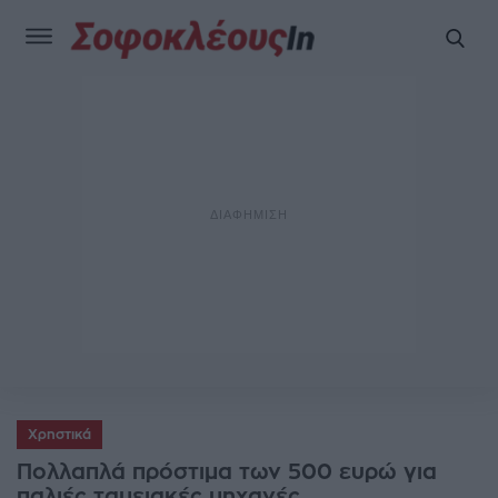
Χρηστικά
Πολλαπλά πρόστιμα των 500 ευρώ για
παλιές ταμειακές μηχανές