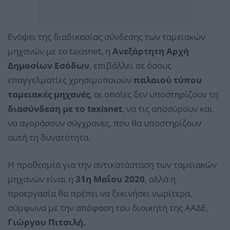
Ενόψει της διαδικασίας σύνδεσης των ταμειακών
μηχανών με το taxisnet, η
Ανεξάρτητη Αρχή
Δημοσίων Εσόδων
, επιβάλλει σε όσους
επαγγελματίες χρησιμοποιούν
παλαιού τύπου
ταμειακές μηχανές
, οι οποίες δεν υποστηρίζουν τη
διασύνδεση με το taxisnet
, να τις αποσύρουν και
να αγοράσουν σύγχρονες, που θα υποστηρίζουν
αυτή τη δυνατότητα.
Η προθεσμία για την αντικατάσταση των ταμειακών
μηχανών είναι η
31η Μαΐου 2020
, αλλά η
προεργασία θα πρέπει να ξεκινήσει νωρίτερα,
σύμφωνα με την απόφαση του διοικητή της ΑΑΔΕ,
Γιώργου Πιτσιλή.