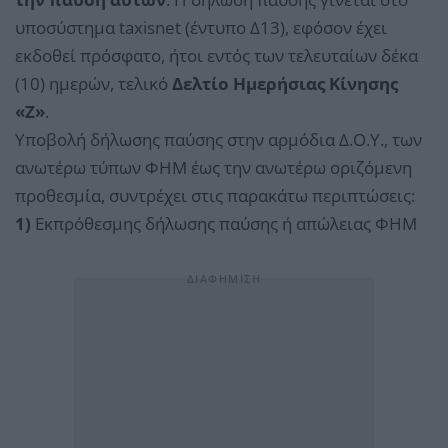
υποσύστημα taxisnet (έντυπο Δ13), εφόσον έχει
εκδοθεί πρόσφατο, ήτοι εντός των τελευταίων δέκα
(10) ημερών, τελικό
Δελτίο Ημερήσιας Κίνησης
«Ζ»
.
Υποβολή δήλωσης παύσης στην αρμόδια Δ.Ο.Υ., των
ανωτέρω τύπων ΦΗΜ έως την ανωτέρω οριζόμενη
προθεσμία, συντρέχει στις παρακάτω περιπτώσεις:
1)
Εκπρόθεσμης δήλωσης παύσης ή απώλειας ΦΗΜ