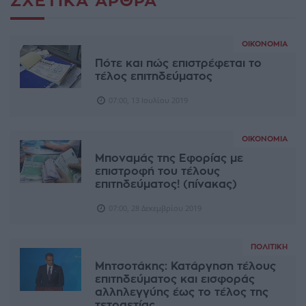
ΣΧΕΤΙΚΆ ΆΡΘΡΑ
ΟΙΚΟΝΟΜΊΑ
Πότε και πώς επιστρέφεται το
τέλος επιτηδεύματος
07:00, 13 Ιουλίου 2019
ΟΙΚΟΝΟΜΊΑ
Μποναμάς της Εφορίας με
επιστροφή του τέλους
επιτηδεύματος! (πίνακας)
07:00, 28 Δεκεμβρίου 2019
ΠΟΛΙΤΙΚΉ
Μητσοτάκης: Κατάργηση τέλους
επιτηδεύματος και εισφοράς
αλληλεγγύης έως το τέλος της
τετραετίας