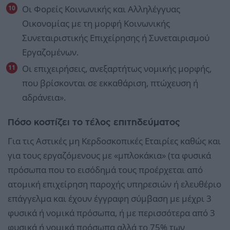
Οι Φορείς Κοινωνικής και Αλληλέγγυας
Οικονομίας με τη μορφή Κοινωνικής
Συνεταιριστικής Επιχείρησης ή Συνεταιρισμού
Εργαζομένων.
Οι επιχειρήσεις, ανεξαρτήτως νομικής μορφής,
που βρίσκονται σε εκκαθάριση, πτώχευση ή
αδράνεια».
Πόσο κοστίζει το τέλος επιτηδεύματος
Για τις Αστικές μη Κερδοσκοπικές Εταιρίες καθώς και
για τους εργαζόμενους με «μπλοκάκια» (τα φυσικά
πρόσωπα που το εισόδημά τους προέρχεται από
ατομική επιχείρηση παροχής υπηρεσιών ή ελευθέριο
επάγγελμα και έχουν έγγραφη σύμβαση με μέχρι 3
φυσικά ή νομικά πρόσωπα, ή με περισσότερα από 3
φυσικά ή νομικά πρόσωπα αλλά το 75% των