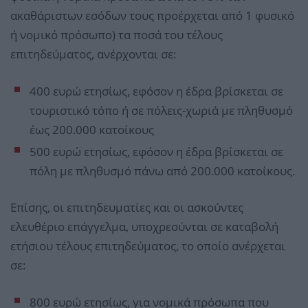
ακαθάριστων εσόδων τους προέρχεται από 1 φυσικό
ή νομικό πρόσωπο) τα ποσά του τέλους
επιτηδεύματος, ανέρχονται σε:
400 ευρώ ετησίως, εφόσον η έδρα βρίσκεται σε
τουριστικό τόπο ή σε πόλεις-χωριά με πληθυσμό
έως 200.000 κατοίκους
500 ευρώ ετησίως, εφόσον η έδρα βρίσκεται σε
πόλη με πληθυσμό πάνω από 200.000 κατοίκους.
Επίσης, οι επιτηδευματίες και οι ασκούντες
ελευθέριο επάγγελμα, υποχρεούνται σε καταβολή
ετήσιου τέλους επιτηδεύματος, το οποίο ανέρχεται
σε:
800 ευρώ ετησίως, για νομικά πρόσωπα που