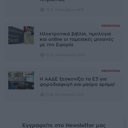
10:10, 10 Νοεμβρίου 2019
ΟΙΚΟΝΟΜΊΑ
Ηλεκτρονικά βιβλία, τιμολόγια
και online οι ταμειακές μηχανές
με την Εφορία
07:02, 18 Ιανουαρίου 2020
ΟΙΚΟΝΟΜΊΑ
Η ΑΑΔΕ ξεσκονίζει τα Ε3 για
φοροδιαφυγή και μαύρο χρήμα!
07:00, 30 Αυγούστου 2019
Εγγραφείτε στο Newsletter μας