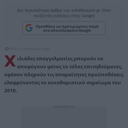
Δες περισσότερα άρθρα του sofokleousin.gr όταν
αναζητάς ειδήσεις στην Google
Προσθήκη ως προτιμώμενη πηγή
στα αποτελέσματα Google
07:03, 21 Ιανουαρίου 2020
Χ
ιλιάδες επαγγελματίες μπορούν να
αποφύγουν φέτος το τέλος επιτηδεύματος,
εφόσον πληρούν τις απαραίτητες προϋποθέσεις
ελαφρύνοντας το εκκαθαριστικό σημείωμα του
2010.