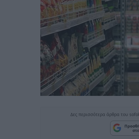
Δες περισσότερα άρθρα του sofo
Προσθή
στ