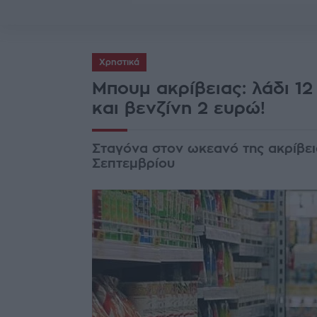
Χρηστικά
Μπουμ ακρίβειας: λάδι 12
και βενζίνη 2 ευρώ!
Σταγόνα στον ωκεανό της ακρίβεια
Σεπτεμβρίου