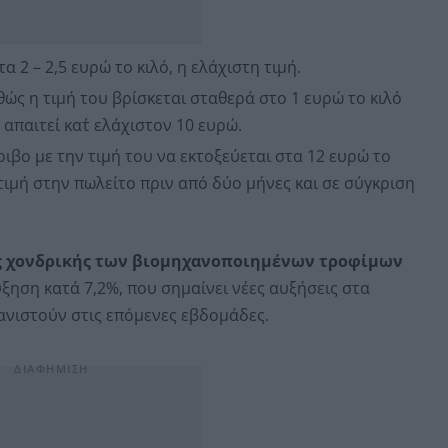
 2 – 2,5 ευρώ το κιλό, η ελάχιστη τιμή.
ώς η τιμή του βρίσκεται σταθερά στο 1 ευρώ το κιλό
απαιτεί κατ΄ ελάχιστον 10 ευρώ.
ιβο με την τιμή του να εκτοξεύεται στα 12 ευρώ το
 τιμή στην πωλείτο πριν από δύο μήνες και σε σύγκριση
ς χονδρικής των βιομηχανοποιημένων τροφίμων
ξηση κατά 7,2%, που σημαίνει νέες αυξήσεις στα
ανιστούν στις επόμενες εβδομάδες.