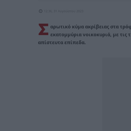
12:36, 31 Αυγούστου 2023
Σ
αρωτικό κύμα ακρίβειας στα τρόφ
εκατομμύρια νοικοκυριά, με τις τ
απίστευτα επίπεδα.