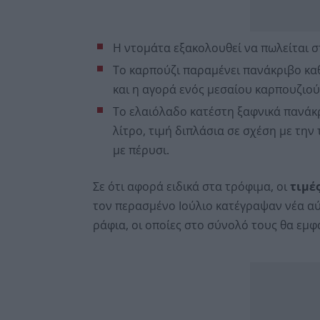
Η ντομάτα εξακολουθεί να πωλείται στα
Το καρπούζι παραμένει πανάκριβο καθ
και η αγορά ενός μεσαίου καρπουζιού 
Το ελαιόλαδο κατέστη ξαφνικά πανάκρ
λίτρο, τιμή διπλάσια σε σχέση με την
με πέρυσι.
Σε ότι αφορά ειδικά στα τρόφιμα, οι
τιμέ
τον περασμένο Ιούλιο κατέγραψαν νέα αύ
ράφια, οι οποίες στο σύνολό τους θα εμφ