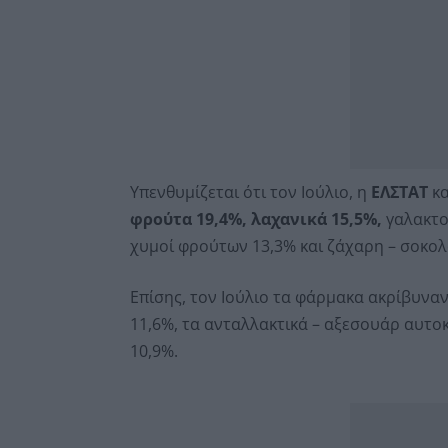
Υπενθυμίζεται ότι τον Ιούλιο, η
ΕΛΣΤΑΤ
κ
φρούτα 19,4%, λαχανικά 15,5%,
γαλακτοκ
χυμοί φρούτων 13,3% και ζάχαρη – σοκολά
Επίσης, τον Ιούλιο τα φάρμακα ακρίβυνα
11,6%, τα ανταλλακτικά – αξεσουάρ αυτοκ
10,9%.