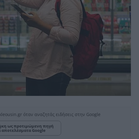
kleousin.gr όταν αναζητάς ειδήσεις στην Google
κη ως προτιμώμενη πηγή
α αποτελέσματα Google