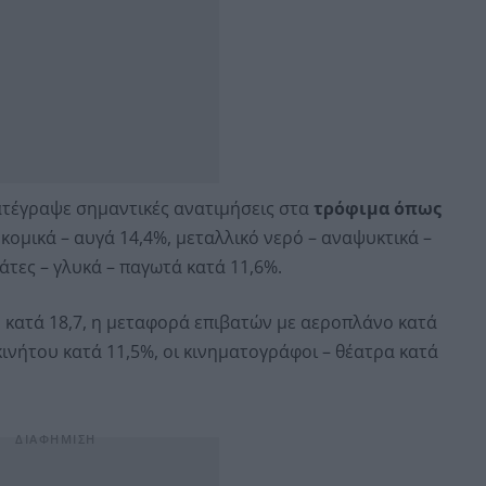
ατέγραψε σημαντικές ανατιμήσεις στα
τρόφιμα όπως
ομικά – αυγά 14,4%, μεταλλικό νερό – αναψυκτικά –
τες – γλυκά – παγωτά κατά 11,6%.
ν κατά 18,7, η μεταφορά επιβατών με αεροπλάνο κατά
ινήτου κατά 11,5%, οι κινηματογράφοι – θέατρα κατά