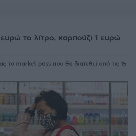
 ευρώ το λίτρο, καρπούζι 1 ευρώ
ς το market pass που θα διατεθεί από τις 15