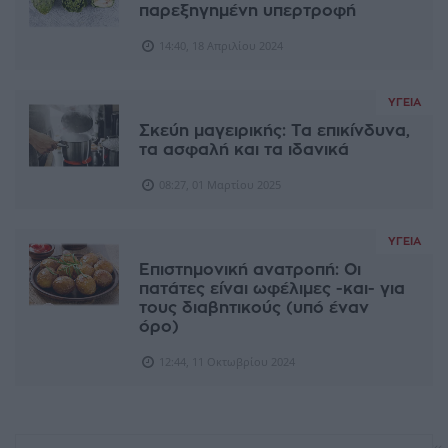
παρεξηγημένη υπερτροφή
14:40, 18 Απριλίου 2024
ΥΓΕΊΑ
Σκεύη μαγειρικής: Τα επικίνδυνα,
τα ασφαλή και τα ιδανικά
08:27, 01 Μαρτίου 2025
ΥΓΕΊΑ
Επιστημονική ανατροπή: Οι
πατάτες είναι ωφέλιμες -και- για
τους διαβητικούς (υπό έναν
όρο)
12:44, 11 Οκτωβρίου 2024