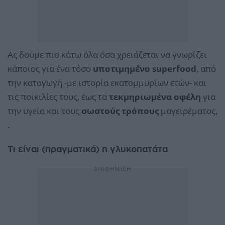
Ας δούμε πιο κάτω όλα όσα χρειάζεται να γνωρίζει
κάποιος για ένα τόσο
υποτιμημένο superfood
, από
την καταγωγή -με ιστορία εκατομμυρίων ετών- και
τις ποικιλίες τους, έως τα
τεκμηριωμένα οφέλη
για
την υγεία και τους
σωστούς τρόπους
μαγειρέματος,
.
Τι είναι (πραγματικά) η γλυκοπατάτα