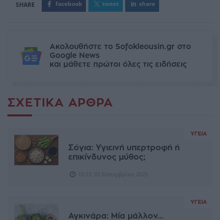
facebook
tweet
share
Ακολουθήστε το Sofokleousin.gr στο
Google News
και μάθετε πρώτοι όλες τις ειδήσεις
ΣΧΕΤΙΚΆ ΆΡΘΡΑ
ΥΓΕΊΑ
Σόγια: Υγιεινή υπερτροφή ή
επικίνδυνος μύθος;
10:23, 03 Σεπτεμβρίου 2025
ΥΓΕΊΑ
Αγκινάρα: Μία μάλλον...