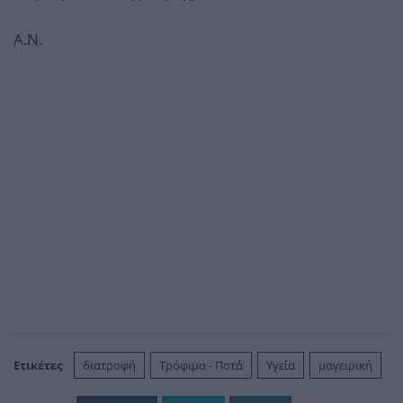
Α.Ν.
Ετικέτες
διατροφή
Τρόφιμα - Ποτά
Υγεία
μαγειρική