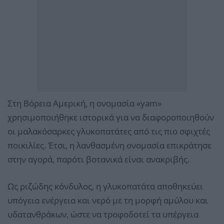
Στη Βόρεια Αμερική, η ονομασία «yam»
χρησιμοποιήθηκε ιστορικά για να διαφοροποιηθούν
οι μαλακόσαρκες γλυκοπατάτες από τις πιο σφιχτές
ποικιλίες. Έτσι, η λανθασμένη ονομασία επικράτησε
στην αγορά, παρότι βοτανικά είναι ανακριβής.
Ως ριζώδης κόνδυλος, η γλυκοπατάτα αποθηκεύει
υπόγεια ενέργεια και νερό με τη μορφή αμύλου και
υδατανθράκων, ώστε να τροφοδοτεί τα υπέργεια