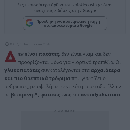
Δες περισσότερα άρθρα του sofokleousin.gr όταν
αναζητάς ειδήσεις στην Google
Προσθήκη ως προτιμώμενη πηγή
στα αποτελέσματα Google
08:57, 05 Ιανουαρίου 2026
Δ
εν είναι πατάτες
, δεν είναι γιαμ και δεν
προορίζονται μόνο για γιορτινά τραπέζια. Οι
γλυκοπατάτες
συγκαταλέγονται στα
αρχαιότερα
και πιο θρεπτικά τρόφιμα
που γνωρίζει ο
άνθρωπος, με υψηλή περιεκτικότητα μεταξύ άλλων
σε
βιταμίνη Α, φυτικές ίνες
και
αντιοξειδωτικά
.