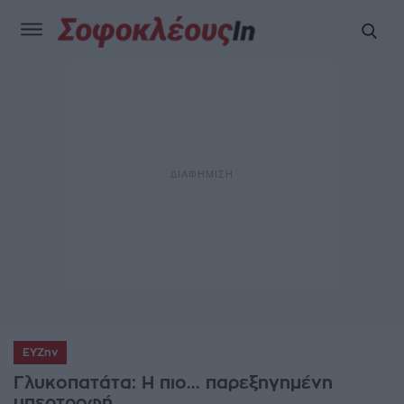
ΕΥΖην
Γλυκοπατάτα: Η πιο... παρεξηγημένη
υπερτροφή