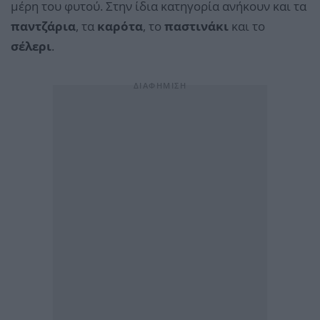
μέρη του φυτού. Στην ίδια κατηγορία ανήκουν και τα
παντζάρια
, τα
καρότα
, το
παστινάκι
και το
σέλερι
.