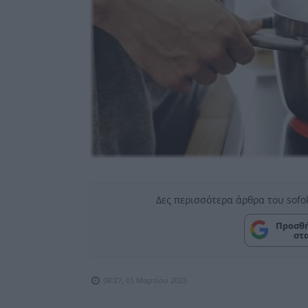
Δες περισσότερα άρθρα του sofo
Προσθή
στ
08:27, 01 Μαρτίου 2025