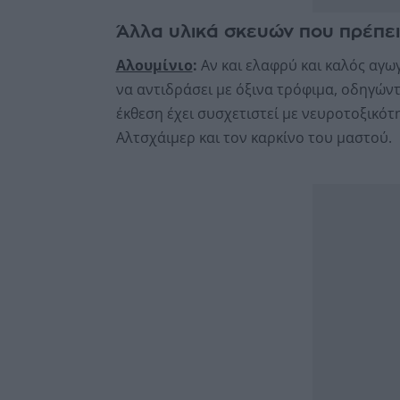
Άλλα υλικά σκευών που πρέπε
Αλουμίνιο
:
Αν και ελαφρύ και καλός αγω
να αντιδράσει με όξινα τρόφιμα, οδηγών
έκθεση έχει συσχετιστεί με νευροτοξικότ
Αλτσχάιμερ και τον καρκίνο του μαστού.