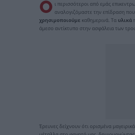
Ο
ι περισσότεροι από εμάς επικεντ
αναλογιζόμαστε την επίδραση που
χρησιμοποιούμε
καθημερινά. Τα
υλικά
π
άμεσο αντίκτυπο στην ασφάλεια των τρ
Έρευνες δείχνουν ότι ορισμένα μαγειρικά
μέταλλα στο φαγητό μας, δημιουργώντα