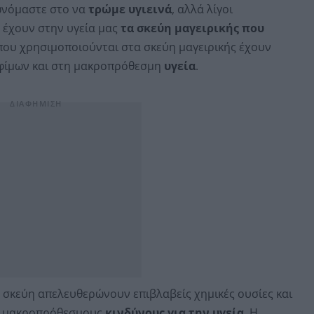
ρωνόμαστε στο να
τρώμε υγιεινά
, αλλά λίγοι
 έχουν στην υγεία μας
τα σκεύη μαγειρικής που
ου χρησιμοποιούνται στα σκεύη μαγειρικής έχουν
οφίμων και στη μακροπρόθεσμη
υγεία
.
 σκεύη απελευθερώνουν επιβλαβείς χημικές ουσίες και
ς μακροπρόθεσμους
κινδύνους για την υγεία
. Η