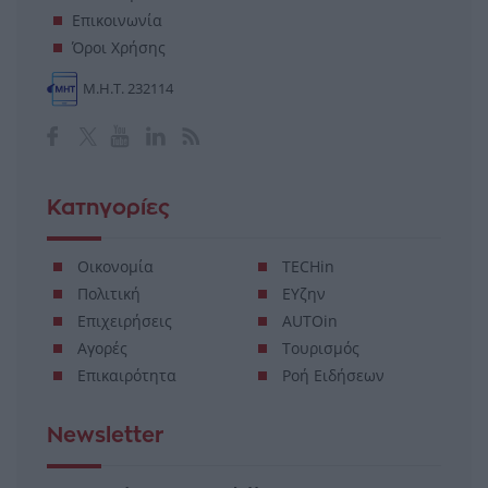
Επικοινωνία
Όροι Χρήσης
Μ.Η.Τ. 232114
Κατηγορίες
Οικονομία
TECHin
Πολιτική
ΕΥζην
Επιχειρήσεις
AUTOin
Αγορές
Τουρισμός
Επικαιρότητα
Ροή Ειδήσεων
Newsletter