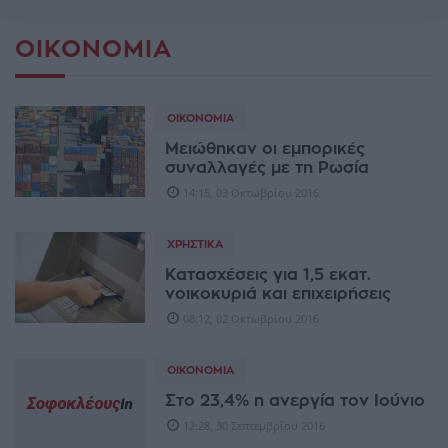
ΟΙΚΟΝΟΜΊΑ
ΟΙΚΟΝΟΜΊΑ
Μειώθηκαν οι εμπορικές
συναλλαγές με τη Ρωσία
14:15, 03 Οκτωβρίου 2016
ΧΡΗΣΤΙΚΆ
Kατασχέσεις για 1,5 εκατ.
νοικοκυριά και επιχειρήσεις
08:12, 02 Οκτωβρίου 2016
ΟΙΚΟΝΟΜΊΑ
Στο 23,4% η ανεργία τον Ιούνιο
12:28, 30 Σεπτεμβρίου 2016