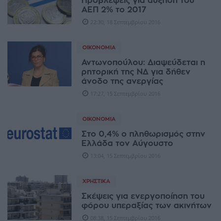
Προβλέψεις για αύξηση του
ΑΕΠ 2% το 2017
22:30, 18 Σεπτεμβρίου 2016
ΟΙΚΟΝΟΜΊΑ
Αντωνοπούλου: Διαψεύδεται η
ρητορική της ΝΔ για δήθεν
άνοδο της ανεργίας
17:27, 15 Σεπτεμβρίου 2016
ΟΙΚΟΝΟΜΊΑ
Στο 0,4% ο πληθωρισμός στην
Ελλάδα τον Αύγουστο
13:04, 15 Σεπτεμβρίου 2016
ΧΡΗΣΤΙΚΆ
Σκέψεις για ενεργοποίηση του
φόρου υπεραξίας των ακινήτων
08:38, 15 Σεπτεμβρίου 2016