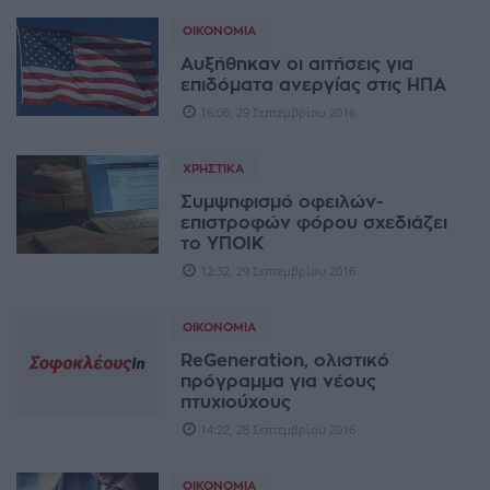
ΟΙΚΟΝΟΜΊΑ
Αυξήθηκαν οι αιτήσεις για
επιδόματα ανεργίας στις ΗΠΑ
16:06, 29 Σεπτεμβρίου 2016
ΧΡΗΣΤΙΚΆ
Συμψηφισμό οφειλών-
επιστροφών φόρου σχεδιάζει
το ΥΠΟΙΚ
12:32, 29 Σεπτεμβρίου 2016
ΟΙΚΟΝΟΜΊΑ
ReGeneration, ολιστικό
πρόγραμμα για νέους
πτυχιούχους
14:22, 28 Σεπτεμβρίου 2016
ΟΙΚΟΝΟΜΊΑ