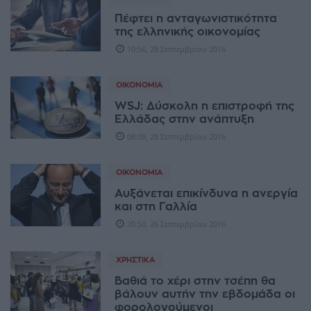
Πέφτει η ανταγωνιστικότητα
της ελληνικής οικονομίας
10:56, 28 Σεπτεμβρίου 2016
ΟΙΚΟΝΟΜΊΑ
WSJ: Δύσκολη η επιστροφή της
Ελλάδας στην ανάπτυξη
08:09, 28 Σεπτεμβρίου 2016
ΟΙΚΟΝΟΜΊΑ
Αυξάνεται επικίνδυνα η ανεργία
και στη Γαλλία
20:50, 26 Σεπτεμβρίου 2016
ΧΡΗΣΤΙΚΆ
Βαθιά το χέρι στην τσέπη θα
βάλουν αυτήν την εβδομάδα οι
φορολογούμενοι