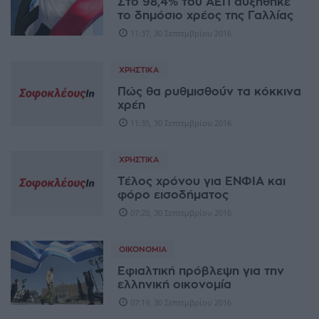
Στο 98,4% του ΑΕΠ αυξήθηκε
το δημόσιο χρέος της Γαλλίας
11:37, 30 Σεπτεμβρίου 2016
ΧΡΗΣΤΙΚΆ
Πώς θα ρυθμισθούν τα κόκκινα
χρέη
11:35, 30 Σεπτεμβρίου 2016
ΧΡΗΣΤΙΚΆ
Τέλος χρόνου για ΕΝΦΙΑ και
φόρο εισοδήματος
07:20, 30 Σεπτεμβρίου 2016
ΟΙΚΟΝΟΜΊΑ
Εφιαλτική πρόβλεψη για την
ελληνική οικονομία
07:19, 30 Σεπτεμβρίου 2016