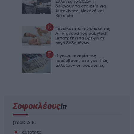
Έλληνες το 2025- Τι
δείχνουν τα στοιχεία για
Αυτοκίνητο, Μηχανή και
Κατοικία
Γονεϊκότητα την εποχή της
AI: Η αγορά του babytech
μετατρέπει τα βρέφη σε
πηγή δεδομένων
Η γεωοικονομία της
παρέμβασης στο γεν: Πώς
αλλάζουν οι ισορροπίες
freeD Α.Ε.
Ταυτότητα