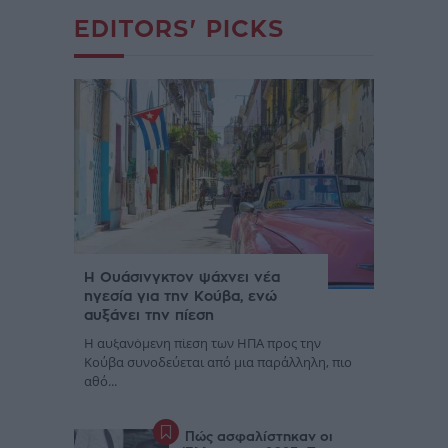
EDITORS' PICKS
Η Ουάσινγκτον ψάχνει νέα
ηγεσία για την Κούβα, ενώ
αυξάνει την πίεση
Η αυξανόμενη πίεση των ΗΠΑ προς την
Κούβα συνοδεύεται από μια παράλληλη, πιο
αθό...
Πώς ασφαλίστηκαν οι