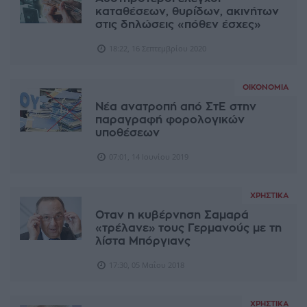
καταθέσεων, θυρίδων, ακινήτων
στις δηλώσεις «πόθεν έσχες»
18:22, 16 Σεπτεμβρίου 2020
ΟΙΚΟΝΟΜΊΑ
Νέα ανατροπή από ΣτΕ στην
παραγραφή φορολογικών
υποθέσεων
07:01, 14 Ιουνίου 2019
ΧΡΗΣΤΙΚΆ
Οταν η κυβέρνηση Σαμαρά
«τρέλανε» τους Γερμανούς με τη
λίστα Μπόργιανς
17:30, 05 Μαΐου 2018
ΧΡΗΣΤΙΚΆ