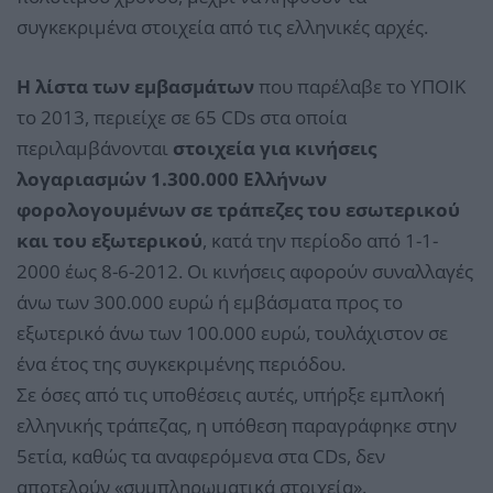
συγκεκριμένα στοιχεία από τις ελληνικές αρχές.
Η λίστα των εμβασμάτων
που παρέλαβε το ΥΠΟΙΚ
το 2013, περιείχε σε 65 CDs στα οποία
περιλαμβάνονται
στοιχεία για κινήσεις
λογαριασμών 1.300.000 Ελλήνων
φορολογουμένων σε τράπεζες του εσωτερικού
και του εξωτερικού
, κατά την περίοδο από 1-1-
2000 έως 8-6-2012. Οι κινήσεις αφορούν συναλλαγές
άνω των 300.000 ευρώ ή εμβάσματα προς το
εξωτερικό άνω των 100.000 ευρώ, τουλάχιστον σε
ένα έτος της συγκεκριμένης περιόδου.
Σε όσες από τις υποθέσεις αυτές, υπήρξε εμπλοκή
ελληνικής τράπεζας, η υπόθεση παραγράφηκε στην
5ετία, καθώς τα αναφερόμενα στα CDs, δεν
αποτελούν «συμπληρωματικά στοιχεία».