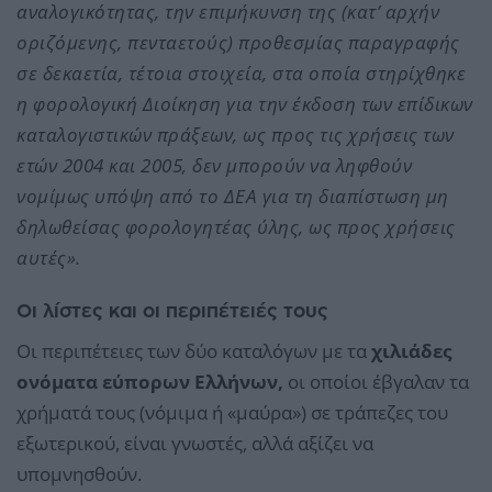
αναλογικότητας, την επιμήκυνση της (κατ’ αρχήν
οριζόμενης, πενταετούς) προθεσμίας παραγραφής
σε δεκαετία, τέτοια στοιχεία, στα οποία στηρίχθηκε
η φορολογική Διοίκηση για την έκδοση των επίδικων
καταλογιστικών πράξεων, ως προς τις χρήσεις των
ετών 2004 και 2005, δεν μπορούν να ληφθούν
νομίμως υπόψη από το ΔΕΑ για τη διαπίστωση μη
δηλωθείσας φορολογητέας ύλης, ως προς χρήσεις
αυτές».
Οι λίστες και οι περιπέτειές τους
Οι περιπέτειες των δύο καταλόγων με τα
χιλιάδες
ονόματα εύπορων Ελλήνων,
οι οποίοι έβγαλαν τα
χρήματά τους (νόμιμα ή «μαύρα») σε τράπεζες του
εξωτερικού, είναι γνωστές, αλλά αξίζει να
υπομνησθούν.