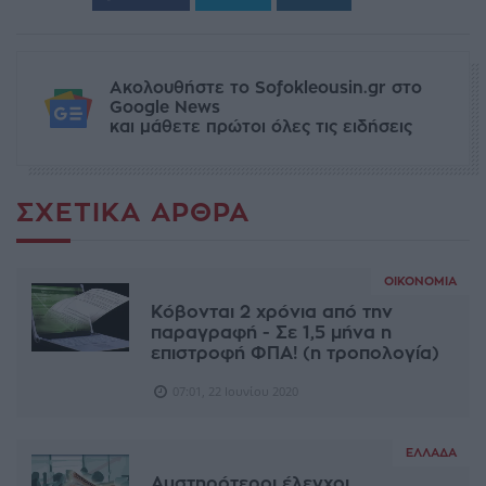
Ακολουθήστε το Sofokleousin.gr στο
Google News
και μάθετε πρώτοι όλες τις ειδήσεις
ΣΧΕΤΙΚΆ ΆΡΘΡΑ
ΟΙΚΟΝΟΜΊΑ
Κόβονται 2 χρόνια από την
παραγραφή - Σε 1,5 μήνα η
επιστροφή ΦΠΑ! (η τροπολογία)
07:01, 22 Ιουνίου 2020
ΕΛΛΆΔΑ
Αυστηρότεροι έλεγχοι