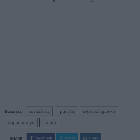
Ετικέτες
καταθέσεις
Τράπεζες
ελβετικό φράγκο
φοροδιαφυγή
εφορία
facebook
tweet
share