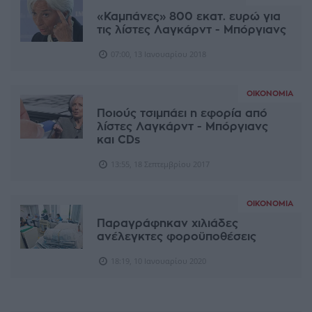
«Καμπάνες» 800 εκατ. ευρώ για
τις λίστες Λαγκάρντ - Μπόργιανς
07:00, 13 Ιανουαρίου 2018
ΟΙΚΟΝΟΜΊΑ
Ποιούς τσιμπάει η εφορία από
λίστες Λαγκάρντ - Μπόργιανς
και CDs
13:55, 18 Σεπτεμβρίου 2017
ΟΙΚΟΝΟΜΊΑ
Παραγράφηκαν χιλιάδες
ανέλεγκτες φοροϋποθέσεις
18:19, 10 Ιανουαρίου 2020