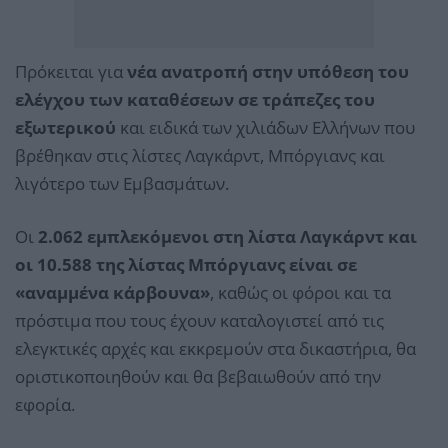
Πρόκειται για
νέα ανατροπή στην υπόθεση του
ελέγχου των καταθέσεων σε τράπεζες του
εξωτερικού
και ειδικά των χιλιάδων Ελλήνων που
βρέθηκαν στις λίστες Λαγκάρντ, Μπόργιανς και
λιγότερο των Εμβασμάτων.
Οι
2.062 εμπλεκόμενοι στη λίστα Λαγκάρντ και
οι 10.588 της λίστας Μπόργιανς
είναι σε
«αναμμένα κάρβουνα»
, καθώς οι φόροι και τα
πρόστιμα που τους έχουν καταλογιστεί από τις
ελεγκτικές αρχές και εκκρεμούν στα δικαστήρια, θα
οριστικοποιηθούν και θα βεβαιωθούν από την
εφορία.