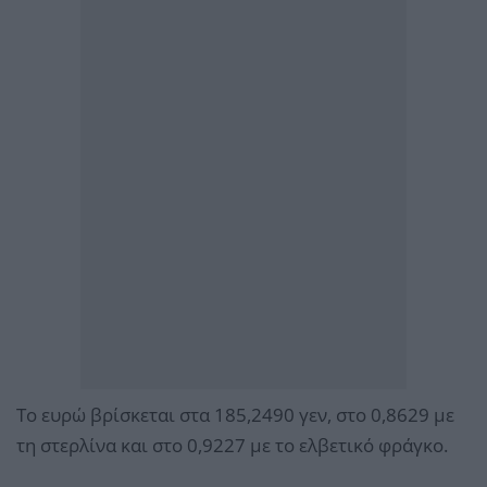
Το ευρώ βρίσκεται στα 185,2490 γεν, στο 0,8629 με
τη στερλίνα και στο 0,9227 με το ελβετικό φράγκο.