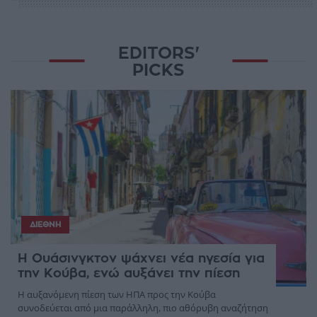
EDITORS'
PICKS
ΔΙΕΘΝΉ
Η Ουάσινγκτον ψάχνει νέα ηγεσία για
την Κούβα, ενώ αυξάνει την πίεση
Η αυξανόμενη πίεση των ΗΠΑ προς την Κούβα
συνοδεύεται από μια παράλληλη, πιο αθόρυβη αναζήτηση