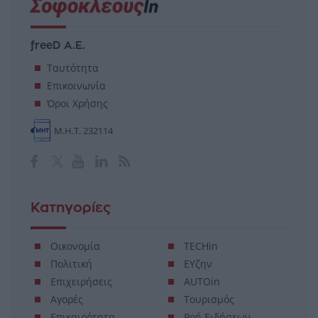
freeD Α.Ε.
Ταυτότητα
Επικοινωνία
Όροι Χρήσης
Μ.Η.Τ. 232114
Κατηγορίες
Οικονομία
TECHin
Πολιτική
ΕΥζην
Επιχειρήσεις
AUTOin
Αγορές
Τουρισμός
Επικαιρότητα
Ροή Ειδήσεων