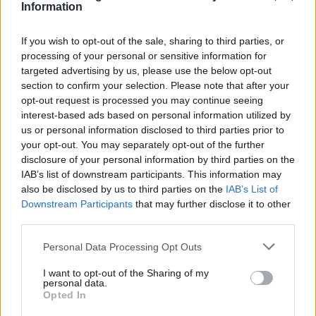
Information
If you wish to opt-out of the sale, sharing to third parties, or
processing of your personal or sensitive information for
targeted advertising by us, please use the below opt-out
section to confirm your selection. Please note that after your
opt-out request is processed you may continue seeing
interest-based ads based on personal information utilized by
us or personal information disclosed to third parties prior to
your opt-out. You may separately opt-out of the further
disclosure of your personal information by third parties on the
IAB’s list of downstream participants. This information may
also be disclosed by us to third parties on the
IAB’s List of
Downstream Participants
that may further disclose it to other
Η στερλίνα έναντι του δολαρίου σημειώνει άνοδο
third parties.
0,08% και διαμορφώνεται στα 1,3385 δολάρια.
Personal Data Processing Opt Outs
I want to opt-out of the Sharing of my
personal data.
Opted In