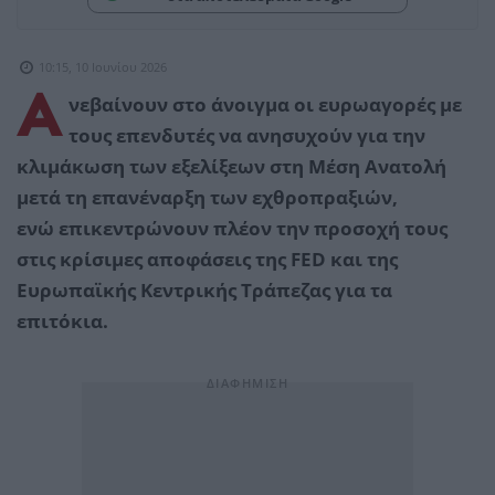
10:15, 10 Ιουνίου 2026
Α
νεβαίνουν στο άνοιγμα οι ευρωαγορές με
τους επενδυτές να ανησυχούν για την
κλιμάκωση των εξελίξεων στη Μέση Ανατολή
μετά τη επανέναρξη των εχθροπραξιών,
ενώ επικεντρώνουν πλέον την προσοχή τους
στις κρίσιμες αποφάσεις της FED και της
Ευρωπαϊκής Κεντρικής Τράπεζας για τα
επιτόκια.