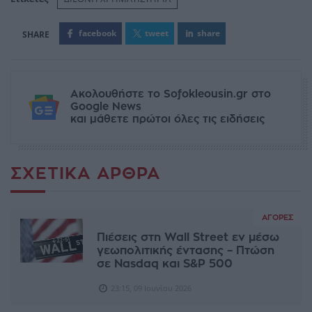
facebook
tweet
share
Ακολουθήστε το Sofokleousin.gr στο
Google News
και μάθετε πρώτοι όλες τις ειδήσεις
ΣΧΕΤΙΚΆ ΆΡΘΡΑ
ΑΓΟΡΈΣ
Πιέσεις στη Wall Street εν μέσω
γεωπολιτικής έντασης – Πτώση
σε Nasdaq και S&P 500
23:15, 09 Ιουνίου 2026