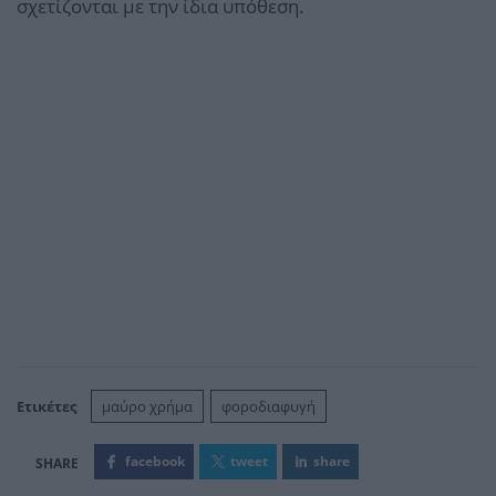
σχετίζονται με την ίδια υπόθεση.
Ετικέτες
μαύρο χρήμα
φοροδιαφυγή
facebook
tweet
share