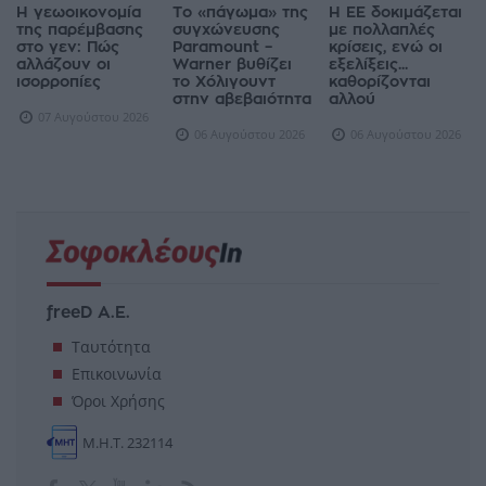
Η γεωοικονομία
Το «πάγωμα» της
Η ΕΕ δοκιμάζεται
της παρέμβασης
συγχώνευσης
με πολλαπλές
στο γεν: Πώς
Paramount –
κρίσεις, ενώ οι
αλλάζουν οι
Warner βυθίζει
εξελίξεις...
ισορροπίες
το Χόλιγουντ
καθορίζονται
στην αβεβαιότητα
αλλού
07 Αυγούστου 2026
06 Αυγούστου 2026
06 Αυγούστου 2026