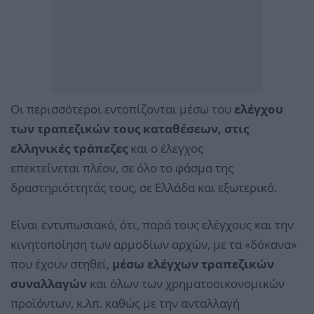
Οι περισσότεροι εντοπίζονται μέσω του
ελέγχου
των τραπεζικών τους καταθέσεων, στις
ελληνικές τράπεζες
και ο έλεγχος
επεκτείνεται πλέον, σε όλο το φάσμα της
δραστηριόττητάς τους, σε Ελλάδα και εξωτερικό.
Είναι εντυπωσιακό, ότι, παρά τους ελέγχους και την
κινητοποίηση των αρμοδίων αρχών, με τα «δόκανα»
που έχουν στηθεί,
μέσω ελέγχων τραπεζικών
συναλλαγών
και όλων των χρηματοοικονομικών
προϊόντων, κ.λπ. καθώς με την ανταλλαγή