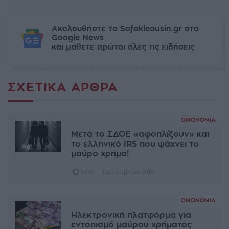
Ακολουθήστε το Sofokleousin.gr στο
Google News
και μάθετε πρώτοι όλες τις ειδήσεις
ΣΧΕΤΙΚΆ ΆΡΘΡΑ
ΟΙΚΟΝΟΜΊΑ
Μετά το ΣΔΟΕ «αφοπλίζουν» και
το ελληνικό IRS που ψάχνει το
μαύρο χρήμα!
07:01, 15 Σεπτεμβρίου 2019
ΟΙΚΟΝΟΜΊΑ
Ηλεκτρονική πλατφόρμα για
εντοπισμό μαύρου χρήματος