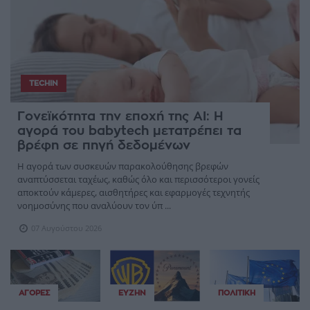
TECHIN
Γονεϊκότητα την εποχή της AI: Η
αγορά του babytech μετατρέπει τα
βρέφη σε πηγή δεδομένων
Η αγορά των συσκευών παρακολούθησης βρεφών
αναπτύσσεται ταχέως, καθώς όλο και περισσότεροι γονείς
αποκτούν κάμερες, αισθητήρες και εφαρμογές τεχνητής
νοημοσύνης που αναλύουν τον ύπ ...
07 Αυγούστου 2026
ΑΓΟΡΈΣ
ΕΥΖΗΝ
ΠΟΛΙΤΙΚΉ