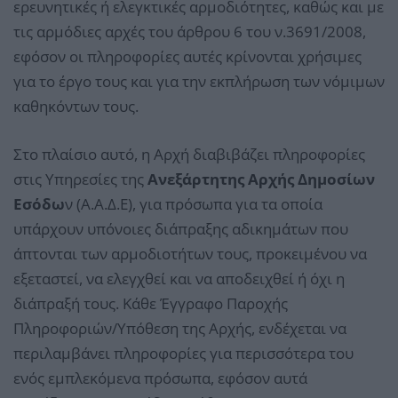
ερευνητικές ή ελεγκτικές αρμοδιότητες, καθώς και με
τις αρμόδιες αρχές του άρθρου 6 του ν.3691/2008,
εφόσον οι πληροφορίες αυτές κρίνονται χρήσιμες
για το έργο τους και για την εκπλήρωση των νόμιμων
καθηκόντων τους.
Στο πλαίσιο αυτό, η Αρχή διαβιβάζει πληροφορίες
στις Υπηρεσίες της
Ανεξάρτητης Αρχής Δημοσίων
Εσόδω
ν (Α.Α.Δ.Ε), για πρόσωπα για τα οποία
υπάρχουν υπόνοιες διάπραξης αδικημάτων που
άπτονται των αρμοδιοτήτων τους, προκειμένου να
εξεταστεί, να ελεγχθεί και να αποδειχθεί ή όχι η
διάπραξή τους. Κάθε Έγγραφο Παροχής
Πληροφοριών/Υπόθεση της Αρχής, ενδέχεται να
περιλαμβάνει πληροφορίες για περισσότερα του
ενός εμπλεκόμενα πρόσωπα, εφόσον αυτά