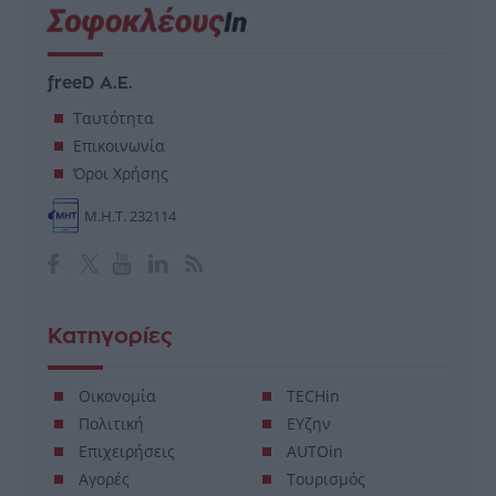
freeD Α.Ε.
Ταυτότητα
Επικοινωνία
Όροι Χρήσης
Μ.Η.Τ. 232114
Κατηγορίες
Οικονομία
TECHin
Πολιτική
ΕΥζην
Επιχειρήσεις
AUTOin
Αγορές
Τουρισμός