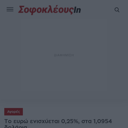
Αγορές
Το ευρώ ενισχύεται 0,25%, στα 1,0954
δολάρια