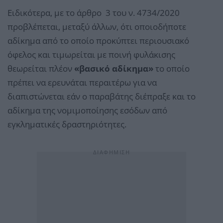
Ειδικότερα, με το άρθρο 3 του ν. 4734/2020
προβλέπεται, μεταξύ άλλων, ότι οποιοδήποτε
αδίκημα από το οποίο προκύπτει περιουσιακό
όφελος και τιμωρείται με ποινή φυλάκισης
θεωρείται πλέον
«βασικό αδίκημα»
το οποίο
πρέπει να ερευνάται περαιτέρω για να
διαπιστώνεται εάν ο παραβάτης διέπραξε και το
αδίκημα της νομιμοποίησης εσόδων από
εγκληματικές δραστηριότητες.