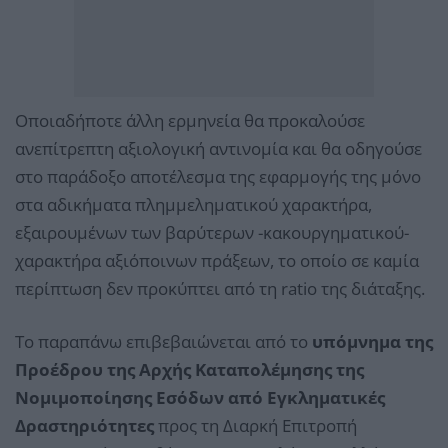
Οποιαδήποτε άλλη ερμηνεία θα προκαλούσε
ανεπίτρεπτη αξιολογική αντινομία και θα οδηγούσε
στο παράδοξο αποτέλεσμα της εφαρμογής της μόνο
στα αδικήματα πλημμεληματικού χαρακτήρα,
εξαιρουμένων των βαρύτερων -κακουργηματικού-
χαρακτήρα αξιόποινων πράξεων, το οποίο σε καμία
περίπτωση δεν προκύπτει από τη ratio της διάταξης.
Το παραπάνω επιβεβαιώνεται από το
υπόμνημα της
Προέδρου της Αρχής Καταπολέμησης της
Νομιμοποίησης Εσόδων από Εγκληματικές
Δραστηριότητες
προς τη Διαρκή Επιτροπή