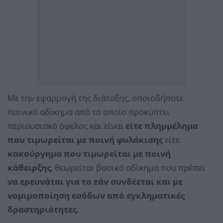
Με την εφαρμογή της διάταξης, οποιοδήποτε
ποινικό αδίκημα από το οποίο προκύπτει
περιουσιακό όφελος και είναι
είτε πλημμέλημα
που τιμωρείται με ποινή φυλάκισης
είτε
κακούργημα που τιμωρείται με ποινή
κάθειρξης
, θεωρείται βασικό αδίκημα που πρέπει
να ερευνάται για το εάν συνδέεται και με
νομιμοποίηση εσόδων από εγκληματικές
δραστηριότητες.