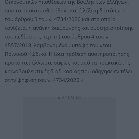
Οικονομικών Υποθέσεων της Βουλής των Ελλήνων,
από το οποίο υιοθετήθηκε κατά λέξη η διατύπωση
του άρθρου 3 του ν. 4734/2020 και στο οποίο
τονίζεται η ανάγκη διεύρυνσης και αυστηριοποίησης
του πεδίου της περ. ιη) του άρθρου 4 του ν.
4557/2018, λαμβανομένου υπόψη του νέου
Ποινικού Κώδικα. Η ίδια πρόθεση αυστηροποίησης
προκύπτει άλλωστε σαφώς και από τα πρακτικά της
κοινοβουλευτικής διαδικασίας που οδήγησε εν τέλει
στην ψήφιση του ν. 4734/2020.»