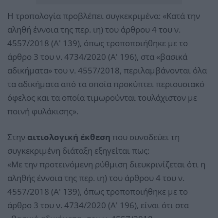
Η τροπολογία προβλέπει συγκεκριμένα: «Κατά την
αληθή έννοια της περ. ιη) του άρθρου 4 του ν.
4557/2018 (Α' 139), όπως τροποποιήθηκε με το
άρθρο 3 του ν. 4734/2020 (Α' 196), στα «βασικά
αδικήματα» του ν. 4557/2018, περιλαμβάνονται όλα
τα αδικήματα από τα οποία προκύπτει περιουσιακό
όφελος και τα οποία τιμωρούνται τουλάχιστον με
ποινή φυλάκισης».
Στην
αιτιολογική έκθεση
που συνοδεύει τη
συγκεκριμένη διάταξη εξηγείται πως:
«Με την προτεινόμενη ρύθμιση διευκρινίζεται ότι η
αληθής έννοια της περ. ιη) του άρθρου 4 του ν.
4557/2018 (Α' 139), όπως τροποποιήθηκε με το
άρθρο 3 του ν. 4734/2020 (Α' 196), είναι ότι στα