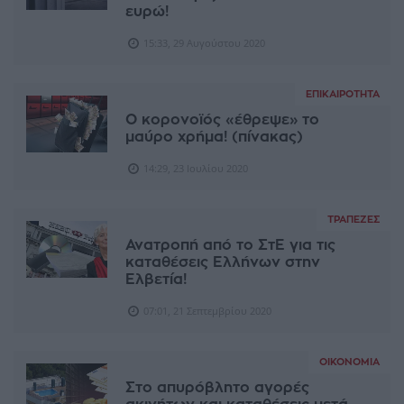
ευρώ!
15:33, 29 Αυγούστου 2020
ΕΠΙΚΑΙΡΌΤΗΤΑ
Ο κορονοϊός «έθρεψε» το
μαύρο χρήμα! (πίνακας)
14:29, 23 Ιουλίου 2020
ΤΡΆΠΕΖΕΣ
Ανατροπή από το ΣτΕ για τις
καταθέσεις Ελλήνων στην
Ελβετία!
07:01, 21 Σεπτεμβρίου 2020
ΟΙΚΟΝΟΜΊΑ
Στο απυρόβλητο αγορές