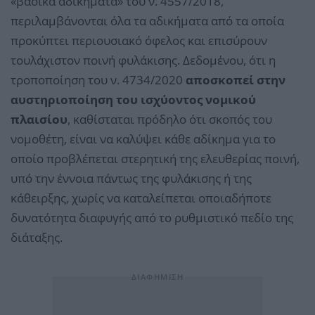
«βασικά αδικήματα» του ν. 4557/2018,
περιλαμβάνονται όλα τα αδικήματα από τα οποία
προκύπτει περιουσιακό όφελος και επισύρουν
τουλάχιστον ποινή φυλάκισης. Δεδομένου, ότι η
τροποποίηση του ν. 4734/2020
αποσκοπεί στην
αυστηριοποίηση του ισχύοντος νομικού
πλαισίου
, καθίσταται πρόδηλο ότι σκοπός του
νομοθέτη, είναι να καλύψει κάθε αδίκημα για το
οποίο προβλέπεται στερητική της ελευθερίας ποινή,
υπό την έννοια πάντως της φυλάκισης ή της
κάθειρξης, χωρίς να καταλείπεται οποιαδήποτε
δυνατότητα διαφυγής από το ρυθμιστικό πεδίο της
διάταξης.