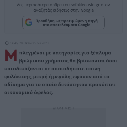
Δες περισσότερα άρθρα του sofokleousin.gr όταν
αναζητάς ειδήσεις στην Google
Προσθήκη ως προτιμώμενη πηγή
στα αποτελέσματα Google
14:46, 20 Οκτωβρίου 2020
Μ
πλεγμένοι με κατηγορίες για ξέπλυμα
βρώμικου χρήματος θα βρίσκονται όσοι
καταδικάζονται σε οποιαδήποτε ποινή
φυλάκισης, μικρή ή μεγάλη, εφόσον από το
αδίκημα για το οποίο δικάστηκαν προκύπτει
οικονομικό όφελος.