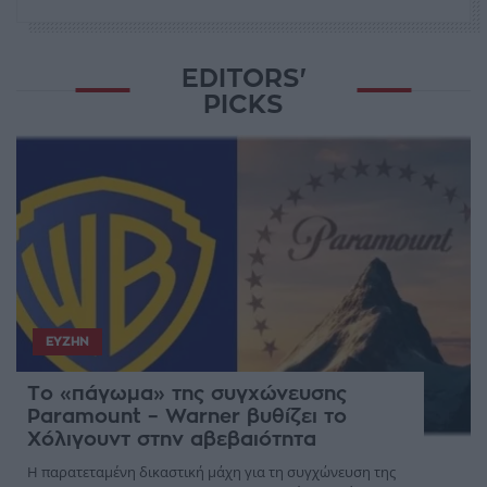
EDITORS'
PICKS
ΕΥΖΗΝ
Το «πάγωμα» της συγχώνευσης
Paramount – Warner βυθίζει το
Χόλιγουντ στην αβεβαιότητα
Η παρατεταμένη δικαστική μάχη για τη συγχώνευση της