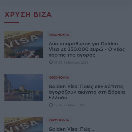
ΧΡΥΣΉ ΒΊΖΑ
ΟΙΚΟΝΟΜΊΑ
Δύο «παράθυρα» για Golden
Visa με 250.000 ευρώ - Ο νέος
χάρτης της αγοράς
07:00, 18 Ιουλίου 2026
ΟΙΚΟΝΟΜΊΑ
Golden Visa: Ποιες εθνικότητες
αγοράζουν ακίνητα στη Βόρεια
Ελλάδα
12:06, 28 Μαΐου 2026
ΟΙΚΟΝΟΜΊΑ
Golden Visa: Πώς...