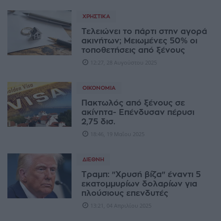
ΧΡΗΣΤΙΚΆ
Τελειώνει το πάρτι στην αγορά
ακινήτων; Μειωμένες 50% οι
τοποθετήσεις από ξένους
12:27, 28 Αυγούστου 2025
ΟΙΚΟΝΟΜΊΑ
Πακτωλός από ξένους σε
ακίνητα- Επένδυσαν πέρυσι
2,75 δισ.
18:46, 19 Μαΐου 2025
ΔΙΕΘΝΉ
Τραμπ: "Χρυσή βίζα" έναντι 5
εκατομμυρίων δολαρίων για
πλούσιους επενδυτές
13:21, 04 Απριλίου 2025