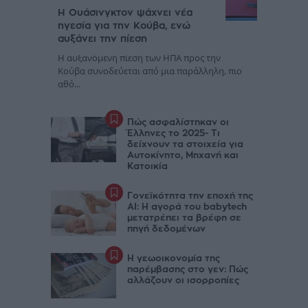
Η Ουάσινγκτον ψάχνει νέα
ηγεσία για την Κούβα, ενώ
αυξάνει την πίεση
Η αυξανόμενη πίεση των ΗΠΑ προς την
Κούβα συνοδεύεται από μια παράλληλη, πιο
αθό...
Πώς ασφαλίστηκαν οι
Έλληνες το 2025- Τι
δείχνουν τα στοιχεία για
Αυτοκίνητο, Μηχανή και
Κατοικία
Γονεϊκότητα την εποχή της
AI: Η αγορά του babytech
μετατρέπει τα βρέφη σε
πηγή δεδομένων
Η γεωοικονομία της
παρέμβασης στο γεν: Πώς
αλλάζουν οι ισορροπίες