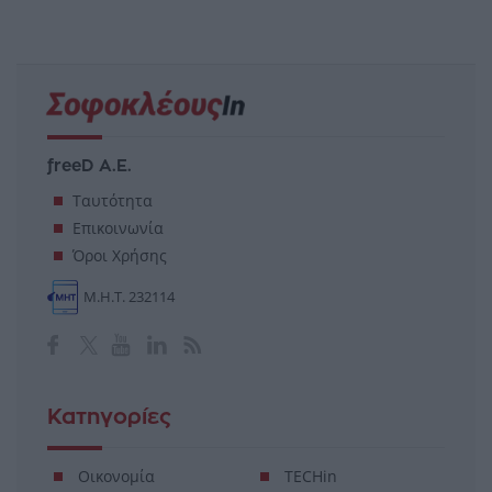
freeD Α.Ε.
Ταυτότητα
Επικοινωνία
Όροι Χρήσης
Μ.Η.Τ. 232114
Κατηγορίες
Οικονομία
TECHin