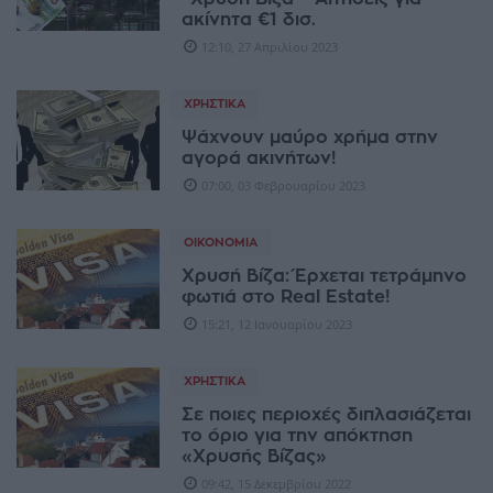
ακίνητα €1 δισ.
12:10, 27 Απριλίου 2023
ΧΡΗΣΤΙΚΆ
Ψάχνουν μαύρο χρήμα στην
αγορά ακινήτων!
07:00, 03 Φεβρουαρίου 2023
ΟΙΚΟΝΟΜΊΑ
Χρυσή Βίζα: Έρχεται τετράμηνο
φωτιά στο Real Estate!
15:21, 12 Ιανουαρίου 2023
ΧΡΗΣΤΙΚΆ
Σε ποιες περιοχές διπλασιάζεται
το όριο για την απόκτηση
«Χρυσής Βίζας»
09:42, 15 Δεκεμβρίου 2022