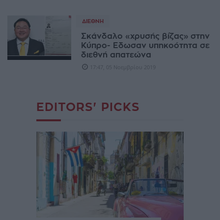
ΔΙΕΘΝΉ
Σκάνδαλο «χρυσής βίζας» στην
Κύπρο- Εδωσαν υπηκοότητα σε
διεθνή απατεώνα
17:47, 05 Νοεμβρίου 2019
EDITORS' PICKS