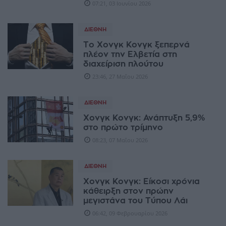
07:21, 03 Ιουνίου 2026
ΔΙΕΘΝΉ
Το Χονγκ Κονγκ ξεπερνά
πλέον την Ελβετία στη
διαχείριση πλούτου
23:46, 27 Μαΐου 2026
ΔΙΕΘΝΉ
Χονγκ Κονγκ: Ανάπτυξη 5,9%
στο πρώτο τρίμηνο
08:23, 07 Μαΐου 2026
ΔΙΕΘΝΉ
Χονγκ Κονγκ: Είκοσι χρόνια
κάθειρξη στον πρώην
μεγιστάνα του Τύπου Λάι
06:42, 09 Φεβρουαρίου 2026