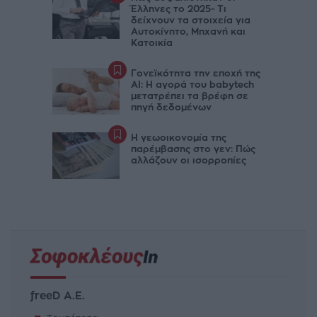
Έλληνες το 2025- Τι
δείχνουν τα στοιχεία για
Αυτοκίνητο, Μηχανή και
Κατοικία
Γονεϊκότητα την εποχή της
AI: Η αγορά του babytech
μετατρέπει τα βρέφη σε
πηγή δεδομένων
Η γεωοικονομία της
παρέμβασης στο γεν: Πώς
αλλάζουν οι ισορροπίες
freeD Α.Ε.