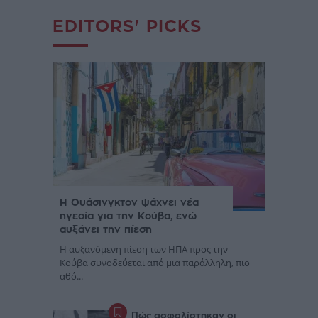
EDITORS' PICKS
Η Ουάσινγκτον ψάχνει νέα
ηγεσία για την Κούβα, ενώ
αυξάνει την πίεση
Η αυξανόμενη πίεση των ΗΠΑ προς την
Κούβα συνοδεύεται από μια παράλληλη, πιο
αθό...
Πώς ασφαλίστηκαν οι