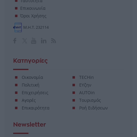
Ταυτότητα
Επικοινωνία
Όροι Χρήσης
Μ.Η.Τ. 232114
Κατηγορίες
Οικονομία
TECHin
Πολιτική
ΕΥζην
Επιχειρήσεις
AUTOin
Αγορές
Τουρισμός
Επικαιρότητα
Ροή Ειδήσεων
Newsletter