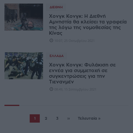
ΔΙΕΘΝΉ
Χονγκ Κονγκ: Η Διεθνή
Αμνηστία θα κλείσει τα γραφεία
της λόγω της νομοθεσίας της
Κίνας
10:07, 25 Οκτωβρίου 2021
ΕΛΛΆΔΑ
Χονγκ Κονγκ: Φυλάκιση σε
εννέα για συμμετοχή σε
συγκεντρώσεις για την
Τιενανμέν
08:49, 15 Σεπτεμβρίου 2021
1
2
3
››
Τελευταία »