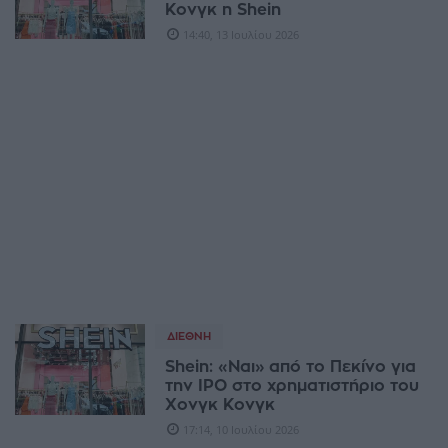
Κονγκ η Shein
14:40, 13 Ιουλίου 2026
ΔΙΕΘΝΉ
Shein: «Ναι» από το Πεκίνο για
την IPO στο χρηματιστήριο του
Χονγκ Κονγκ
17:14, 10 Ιουλίου 2026