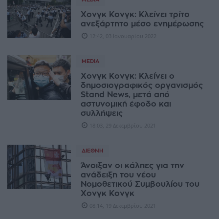
Χονγκ Κονγκ: Κλείνει τρίτο
ανεξάρτητο μέσο ενημέρωσης
12:42, 03 Ιανουαρίου 2022
MEDIA
Χονγκ Κονγκ: Κλείνει ο
δημοσιογραφικός οργανισμός
Stand News, μετά από
αστυνομική έφοδο και
συλλήψεις
18:03, 29 Δεκεμβρίου 2021
ΔΙΕΘΝΉ
Άνοιξαν οι κάλπες για την
ανάδειξη του νέου
Νομοθετικού Συμβουλίου του
Χονγκ Κονγκ
08:14, 19 Δεκεμβρίου 2021