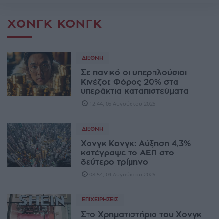
ΧΌΝΓΚ ΚΌΝΓΚ
ΔΙΕΘΝΉ
Σε πανικό οι υπερπλούσιοι
Κινέζοι: Φόρος 20% στα
υπεράκτια καταπιστεύματα
12:44, 05 Αυγούστου 2026
ΔΙΕΘΝΉ
Χονγκ Κονγκ: Αύξηση 4,3%
κατέγραψε το ΑΕΠ στο
δεύτερο τρίμηνο
08:54, 04 Αυγούστου 2026
ΕΠΙΧΕΙΡΉΣΕΙΣ
Στο Χρηματιστήριο του Χονγκ