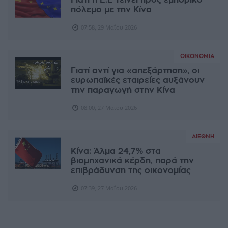
πόλεμο με την Κίνα
07:58, 29 Μαΐου 2026
ΟΙΚΟΝΟΜΊΑ
Γιατί αντί για «απεξάρτηση», οι
ευρωπαϊκές εταιρείες αυξάνουν
την παραγωγή στην Κίνα
08:00, 27 Μαΐου 2026
ΔΙΕΘΝΉ
Κίνα: Άλμα 24,7% στα
βιομηχανικά κέρδη, παρά την
επιβράδυνση της οικονομίας
07:39, 27 Μαΐου 2026