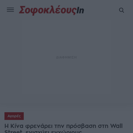
Αγορές
Η Κίνα φρενάρει την πρόσβαση στη Wall
Street, ενισχύει εγχώριους