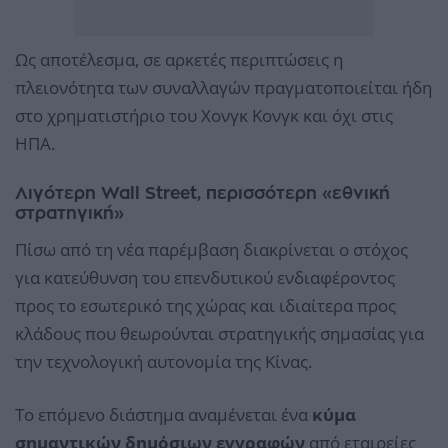
Ως αποτέλεσμα, σε αρκετές περιπτώσεις η
πλειονότητα των συναλλαγών πραγματοποιείται ήδη
στο χρηματιστήριο του Χονγκ Κονγκ και όχι στις
ΗΠΑ.
Λιγότερη Wall Street, περισσότερη «εθνική
στρατηγική»
Πίσω από τη νέα παρέμβαση διακρίνεται ο στόχος
για κατεύθυνση του επενδυτικού ενδιαφέροντος
προς το εσωτερικό της χώρας και ιδιαίτερα προς
κλάδους που θεωρούνται στρατηγικής σημασίας για
την τεχνολογική αυτονομία της Κίνας.
Το επόμενο διάστημα αναμένεται ένα
κύμα
σημαντικών δημόσιων εγγραφών
από εταιρείες