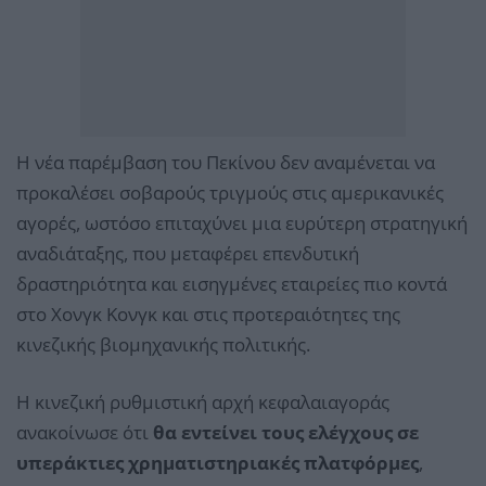
Η νέα παρέμβαση του Πεκίνου δεν αναμένεται να
προκαλέσει σοβαρούς τριγμούς στις αμερικανικές
αγορές, ωστόσο επιταχύνει μια ευρύτερη στρατηγική
αναδιάταξης, που μεταφέρει επενδυτική
δραστηριότητα και εισηγμένες εταιρείες πιο κοντά
στο Χονγκ Κονγκ και στις προτεραιότητες της
κινεζικής βιομηχανικής πολιτικής.
Η κινεζική ρυθμιστική αρχή κεφαλαιαγοράς
ανακοίνωσε ότι
θα εντείνει τους ελέγχους σε
υπεράκτιες χρηματιστηριακές πλατφόρμες
,