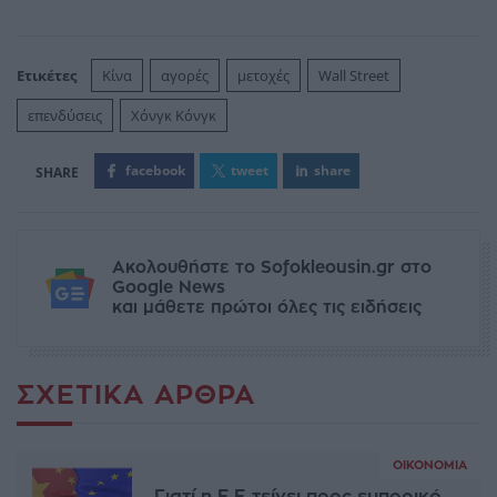
Ετικέτες
Κίνα
αγορές
μετοχές
Wall Street
επενδύσεις
Χόνγκ Κόνγκ
facebook
tweet
share
Ακολουθήστε το Sofokleousin.gr στο
Google News
και μάθετε πρώτοι όλες τις ειδήσεις
ΣΧΕΤΙΚΆ ΆΡΘΡΑ
ΟΙΚΟΝΟΜΊΑ
Γιατί η Ε.Ε τείνει προς εμπορικό