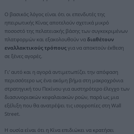
Ο βασικός λόγος είναι ότι οι επενδυτές της
ηπειρωτικής Κίνας αποτελούν σχετικά μικρό
ποσοστό της πελατειακής βάσης των συγκεκριμένων
πλατφορμών και εξακολουθούν να
διαθέτουν
εναλλακτικούς τρόπους
για να αποκτούν έκθεση
σε ξένες αγορές.
Γι’ αυτό και η αγορά αντιμετωπίζει την απόφαση
περισσότερο ως ένα ακόμη βήμα στη μακροχρόνια
στρατηγική του Πεκίνου για αυστηρότερο έλεγχο των
διασυνοριακών κεφαλαιακών ροών, παρά ως μια
εξέλιξη που θα ανατρέψει τις ισορροπίες στη Wall
Street.
Η ουσία είναι ότι η Κίνα επιδιώκει να κρατήσει