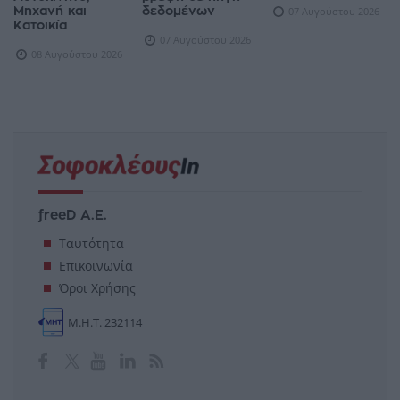
Μηχανή και
δεδομένων
07 Αυγούστου 2026
Κατοικία
07 Αυγούστου 2026
08 Αυγούστου 2026
freeD Α.Ε.
Ταυτότητα
Επικοινωνία
Όροι Χρήσης
Μ.Η.Τ. 232114