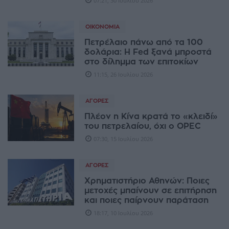
07:21, 30 Ιουλίου 2026
ΟΙΚΟΝΟΜΊΑ
Πετρέλαιο πάνω από τα 100
δολάρια: Η Fed ξανά μπροστά
στο δίλημμα των επιτοκίων
11:15, 26 Ιουλίου 2026
ΑΓΟΡΈΣ
Πλέον η Κίνα κρατά το «κλειδί»
του πετρελαίου, όχι ο OPEC
07:30, 15 Ιουλίου 2026
ΑΓΟΡΈΣ
Χρηματιστήριο Αθηνών: Ποιες
μετοχές μπαίνουν σε επιτήρηση
και ποιες παίρνουν παράταση
18:17, 10 Ιουλίου 2026