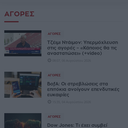
ΑΓΟΡΈΣ
ΑΓΟΡΈΣ
Τζέιμι Ντάιμον: Υπερμόχλευση
στις αγορές – «Κάποιος θα τις
αναστατώσει» (+video)
08:07, 06 Αυγούστου 2026
ΑΓΟΡΈΣ
BofA: Οι στρεβλώσεις στα
επιτόκια ανοίγουν επενδυτικές
ευκαιρίες
15:35, 04 Αυγούστου 2026
ΑΓΟΡΈΣ
Dow Jones: Τι έχει συμβεί