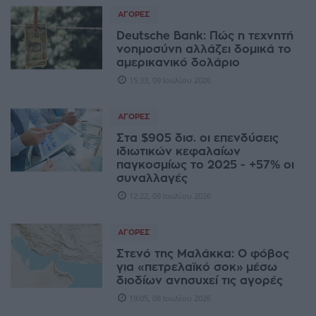
ΑΓΟΡΈΣ
Deutsche Bank: Πώς η τεχνητή
νοημοσύνη αλλάζει δομικά το
αμερικανικό δολάριο
15:33, 09 Ιουλίου 2026
ΑΓΟΡΈΣ
Στα $905 δισ. οι επενδύσεις
ιδιωτικών κεφαλαίων
παγκοσμίως το 2025 - +57% οι
συναλλαγές
12:22, 09 Ιουλίου 2026
ΑΓΟΡΈΣ
Στενό της Μαλάκκα: Ο φόβος
για «πετρελαϊκό σοκ» μέσω
διοδίων ανησυχεί τις αγορές
19:05, 08 Ιουλίου 2026