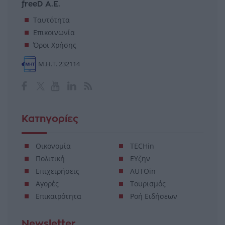
freeD Α.Ε.
Ταυτότητα
Επικοινωνία
Όροι Χρήσης
Μ.Η.Τ. 232114
Κατηγορίες
Οικονομία
TECHin
Πολιτική
ΕΥζην
Επιχειρήσεις
AUTOin
Αγορές
Τουρισμός
Επικαιρότητα
Ροή Ειδήσεων
Newsletter