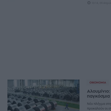
10:14, 09 Απρι
ΟΙΚΟΝΟΜΊΑ
Αλουμίνιο:
παγκόσμια 
Νέο πλήγμα στη
προκαλούν οι ε