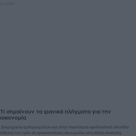
λίου 2026
 Τί σημαίνουν τα ιρανικά πλήγματα για την
οικονομία
 βιομηχανία εμπορευμάτων και στην παγκόσμια εφοδιαστική αλυσίδα
πιθέσεις του Ιράν σε εγκαταστάσεις αλουμινίου στη Μέση Ανατολή,