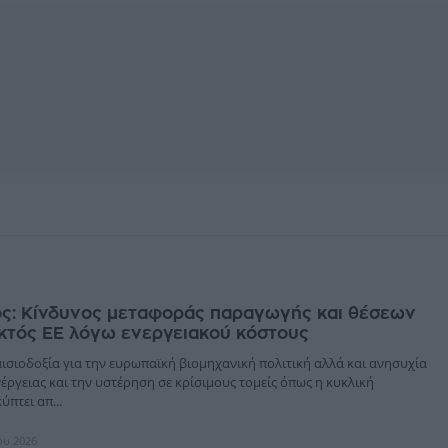
ος: Κίνδυνος μεταφοράς παραγωγής και θέσεων
κτός ΕΕ λόγω ενεργειακού κόστους
ισιοδοξία για την ευρωπαϊκή βιομηχανική πολιτική αλλά και ανησυχία
νέργειας και την υστέρηση σε κρίσιμους τομείς όπως η κυκλική
ύπτει απ...
ίου 2026