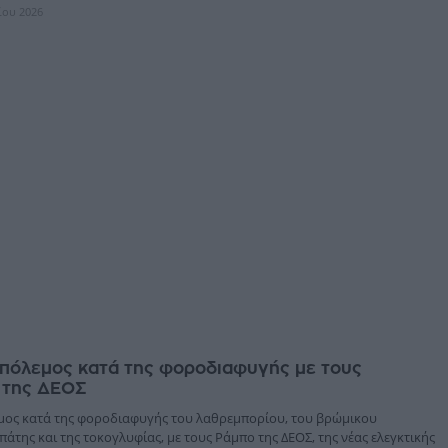
ίου 2026
 πόλεμος κατά της φοροδιαφυγής με τους
 της ΔΕΟΣ
εμος κατά της φοροδιαφυγής του λαθρεμπορίου, του βρώμικου
πάτης και της τοκογλυφίας, με τους Ράμπο της ΔΕΟΣ, της νέας ελεγκτικής