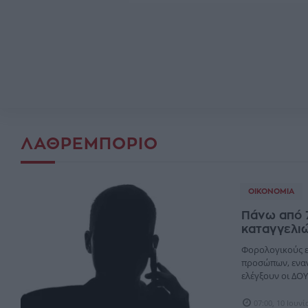
ΛΑΘΡΕΜΠΌΡΙΟ
ΟΙΚΟΝΟΜΊΑ
Πάνω από 7
καταγγελι
Φορολογικούς ε
προσώπων, εναν
ελέγξουν οι ΔΟΥ 
07:00, 10 Ιουν