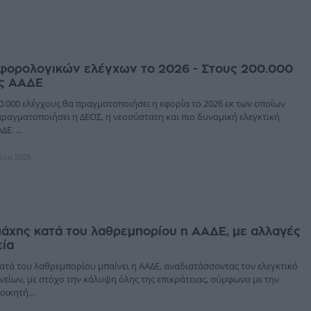
 φορολογικών ελέγχων το 2026 - Στους 200.000
ης ΑΑΔΕ
0.000 ελέγχους θα πραγματοποιήσει η εφορία το 2026 εκ των οποίων
πραγματοποιήσει η ΔΕΟΣ, η νεοσύστατη και πιο δυναμική ελεγκτική
Ε. ...
λίου 2026
μάχης κατά του λαθρεμπορίου η ΑΑΔΕ, με αλλαγές
εία
κατά του λαθρεμπορίου μπαίνει η ΑΑΔΕ, αναδιατάσσοντας τον ελεγκτικό
νείων, με στόχο την κάλυψη όλης της επικράτειας, σύμφωνα με την
ικητή...