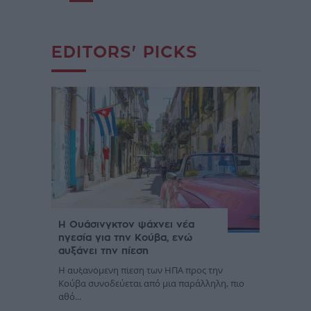
EDITORS' PICKS
Η Ουάσινγκτον ψάχνει νέα
ηγεσία για την Κούβα, ενώ
αυξάνει την πίεση
Η αυξανόμενη πίεση των ΗΠΑ προς την
Κούβα συνοδεύεται από μια παράλληλη, πιο
αθό...