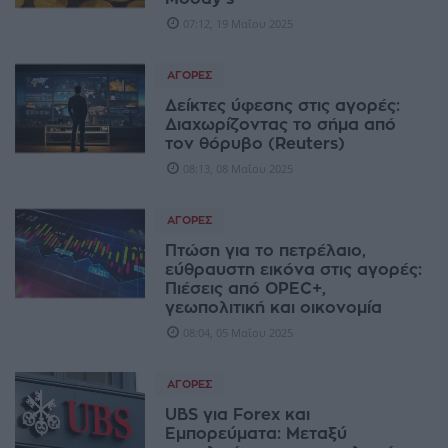
07:12, 19 Μαΐου 2025
ΑΓΟΡΈΣ
Δείκτες ύφεσης στις αγορές:
Διαχωρίζοντας το σήμα από
τον θόρυβο (Reuters)
08:13, 08 Μαΐου 2025
ΑΓΟΡΈΣ
Πτώση για το πετρέλαιο,
εύθραυστη εικόνα στις αγορές:
Πιέσεις από OPEC+,
γεωπολιτική και οικονομία
08:04, 05 Μαΐου 2025
ΑΓΟΡΈΣ
UBS για Forex και
Εμπορεύματα: Μεταξύ