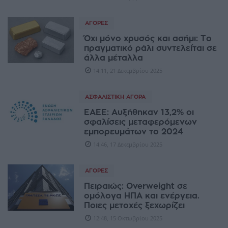
ΑΓΟΡΈΣ
Όχι μόνο χρυσός και ασήμι: Το
πραγματικό ράλι συντελείται σε
άλλα μέταλλα
14:11, 21 Δεκεμβρίου 2025
ΑΣΦΑΛΙΣΤΙΚΉ ΑΓΟΡΆ
ΕΑΕΕ: Αυξήθηκαν 13,2% οι
σφαλίσεις μεταφερόμενων
εμπορευμάτων το 2024
14:46, 17 Δεκεμβρίου 2025
ΑΓΟΡΈΣ
Πειραιώς: Overweight σε
ομόλογα ΗΠΑ και ενέργεια.
Ποιες μετοχές ξεχωρίζει
12:48, 15 Οκτωβρίου 2025