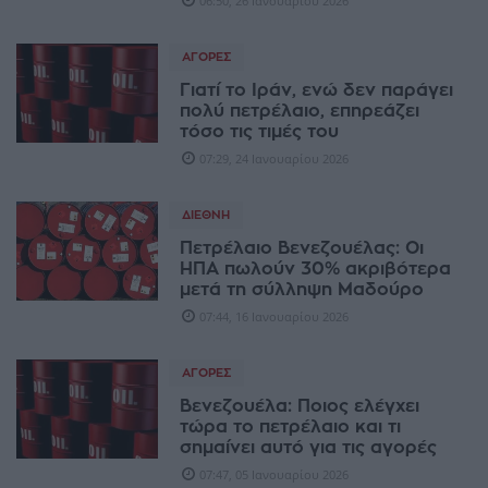
06:50, 26 Ιανουαρίου 2026
ΑΓΟΡΈΣ
Γιατί το Ιράν, ενώ δεν παράγει
πολύ πετρέλαιο, επηρεάζει
τόσο τις τιμές του
07:29, 24 Ιανουαρίου 2026
ΔΙΕΘΝΉ
Πετρέλαιο Βενεζουέλας: Οι
ΗΠΑ πωλούν 30% ακριβότερα
μετά τη σύλληψη Μαδούρο
07:44, 16 Ιανουαρίου 2026
ΑΓΟΡΈΣ
Βενεζουέλα: Ποιος ελέγχει
τώρα το πετρέλαιο και τι
σημαίνει αυτό για τις αγορές
07:47, 05 Ιανουαρίου 2026