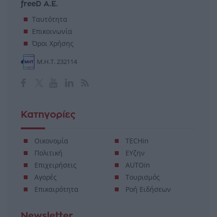
freeD Α.Ε.
Ταυτότητα
Επικοινωνία
Όροι Χρήσης
Μ.Η.Τ. 232114
Κατηγορίες
Οικονομία
TECHin
Πολιτική
ΕΥζην
Επιχειρήσεις
AUTOin
Αγορές
Τουρισμός
Επικαιρότητα
Ροή Ειδήσεων
Newsletter