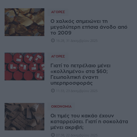
ΑΓΟΡΈΣ
Ο χαλκός σημειώνει τη
μεγαλύτερη ετήσια άνοδο από
το 2009
16:28, 31 Δεκεμβρίου 2025
ΑΓΟΡΈΣ
Γιατί το πετρέλαιο μένει
«κολλημένο» στα $60;
Γεωπολιτική έναντι
υπερπροσφοράς
11:33, 23 Δεκεμβρίου 2025
ΟΙΚΟΝΟΜΊΑ
Οι τιμές του κακάο έχουν
καταρρεύσει. Γιατί η σοκολάτα
μένει ακριβή;
07:38, 22 Δεκεμβρίου 2025