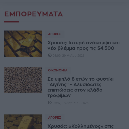
ΕΜΠΟΡΕΥΜΑΤΑ
ΑΓΟΡΈΣ
Χρυσός: Ισχυρή ανάκαμψη και
νέο βλέμμα προς τις $4.500
08:09, 29 Μαΐου 2026
ΟΙΚΟΝΟΜΊΑ
Σε υψηλό 8 ετών το φυστίκι
"Αιγίνης" - Aλυσιδωτές
επιπτώσεις στον κλάδο
τροφίμων
07:47, 13 Απριλίου 2026
ΑΓΟΡΈΣ
Χρυσός: «Κολλημένος» στις