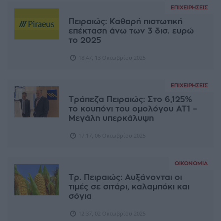
ΕΠΙΧΕΙΡΉΣΕΙΣ
Πειραιώς: Kαθαρή πιστωτική
επέκταση άνω των 3 δισ. ευρώ
το 2025
18:47, 13 Οκτωβρίου 2025
ΕΠΙΧΕΙΡΉΣΕΙΣ
Τράπεζα Πειραιώς: Στο 6,125%
το κουπόνι του ομολόγου ΑΤ1 –
Μεγάλη υπερκάλυψη
17:17, 06 Οκτωβρίου 2025
ΟΙΚΟΝΟΜΊΑ
Τρ. Πειραιώς: Αυξάνονται οι
τιμές σε σιτάρι, καλαμπόκι και
σόγια
12:37, 02 Οκτωβρίου 2025