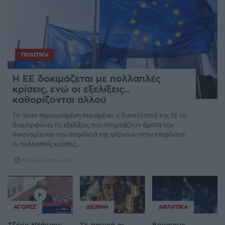
ΠΟΛΙΤΙΚΉ
Η ΕΕ δοκιμάζεται με πολλαπλές
κρίσεις, ενώ οι εξελίξεις...
καθορίζονται αλλού
Το πόσο περιορισμένη παραμένει η δυνατότητά της ΕΕ να
διαμορφώνει τις εξελίξεις που επηρεάζουν άμεσα την
οικονομία και την ασφάλειά της φέρνουν στην επιφάνεια
οι πολλαπλές κρίσεις ...
06 Αυγούστου 2026
ΑΓΟΡΈΣ
ΔΙΕΘΝΉ
ΑΘΛΗΤΙΚΆ