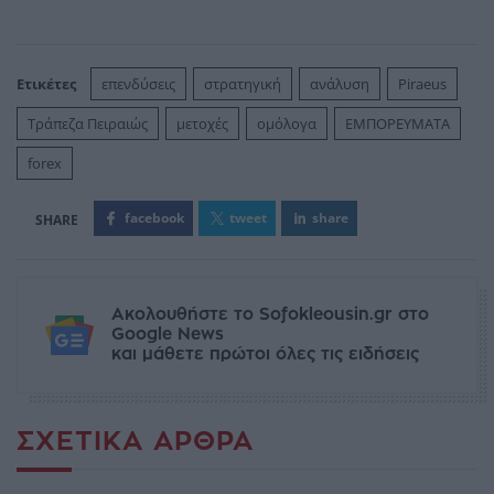
Ετικέτες
επενδύσεις
στρατηγική
ανάλυση
Piraeus
Τράπεζα Πειραιώς
μετοχές
ομόλογα
ΕΜΠΟΡΕΥΜΑΤΑ
forex
facebook
tweet
share
Ακολουθήστε το Sofokleousin.gr στο
Google News
και μάθετε πρώτοι όλες τις ειδήσεις
ΣΧΕΤΙΚΆ ΆΡΘΡΑ