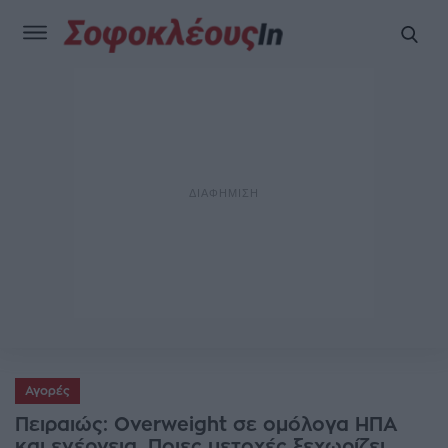
Αγορές
Πειραιώς: Overweight σε ομόλογα ΗΠΑ
και ενέργεια. Ποιες μετοχές ξεχωρίζει