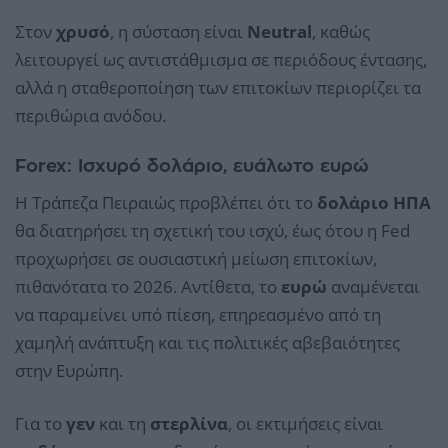
Στον
χρυσό
, η σύσταση είναι
Neutral
, καθώς
λειτουργεί ως αντιστάθμισμα σε περιόδους έντασης,
αλλά η σταθεροποίηση των επιτοκίων περιορίζει τα
περιθώρια ανόδου.
Forex: Ισχυρό δολάριο, ευάλωτο ευρώ
Η Τράπεζα Πειραιώς προβλέπει ότι το
δολάριο ΗΠΑ
θα διατηρήσει τη σχετική του ισχύ, έως ότου η Fed
προχωρήσει σε ουσιαστική μείωση επιτοκίων,
πιθανότατα το 2026. Αντίθετα, το
ευρώ
αναμένεται
να παραμείνει υπό πίεση, επηρεασμένο από τη
χαμηλή ανάπτυξη και τις πολιτικές αβεβαιότητες
στην Ευρώπη.
Για το
γεν
και τη
στερλίνα
, οι εκτιμήσεις είναι