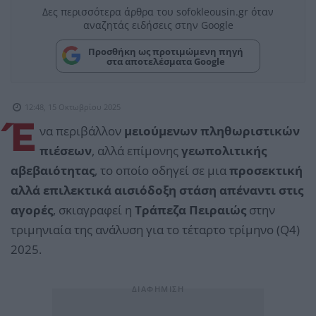
Δες περισσότερα άρθρα του sofokleousin.gr όταν
αναζητάς ειδήσεις στην Google
Προσθήκη ως προτιμώμενη πηγή
στα αποτελέσματα Google
12:48, 15 Οκτωβρίου 2025
Έ
να περιβάλλον
μειούμενων πληθωριστικών
πιέσεων
, αλλά επίμονης
γεωπολιτικής
αβεβαιότητας
, το οποίο οδηγεί σε μια
προσεκτική
αλλά επιλεκτικά αισιόδοξη στάση απέναντι στις
αγορές
, σκιαγραφεί η
Τράπεζα Πειραιώς
στην
τριμηνιαία της ανάλυση για το τέταρτο τρίμηνο (Q4)
2025.