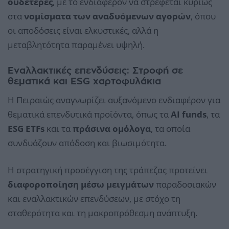
ουδέτερες
, με το ενδιαφέρον να στρέφεται κυρίως
στα
νομίσματα των αναδυόμενων αγορών
, όπου
οι αποδόσεις είναι ελκυστικές, αλλά η
μεταβλητότητα παραμένει υψηλή.
Εναλλακτικές επενδύσεις: Στροφή σε
θεματικά και ESG χαρτοφυλάκια
Η Πειραιώς αναγνωρίζει αυξανόμενο ενδιαφέρον για
θεματικά επενδυτικά προϊόντα, όπως τα
AI funds
, τα
ESG ETFs
και τα
πράσινα ομόλογα
, τα οποία
συνδυάζουν απόδοση και βιωσιμότητα.
Η στρατηγική προσέγγιση της τράπεζας προτείνει
διαφοροποίηση μέσω μειγμάτων
παραδοσιακών
και εναλλακτικών επενδύσεων, με στόχο τη
σταθερότητα και τη μακροπρόθεσμη ανάπτυξη.