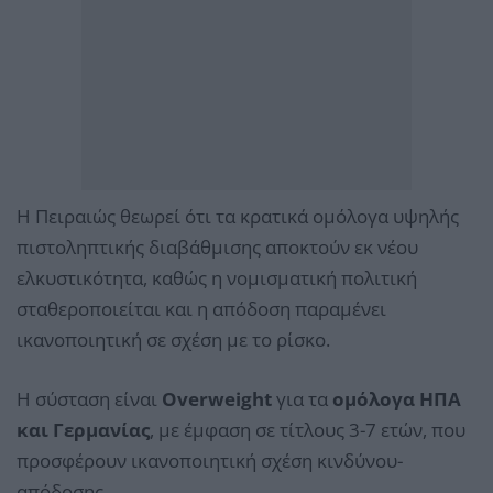
Η Πειραιώς θεωρεί ότι τα κρατικά ομόλογα υψηλής
πιστοληπτικής διαβάθμισης αποκτούν εκ νέου
ελκυστικότητα, καθώς η νομισματική πολιτική
σταθεροποιείται και η απόδοση παραμένει
ικανοποιητική σε σχέση με το ρίσκο.
Η σύσταση είναι
Overweight
για τα
ομόλογα ΗΠΑ
και Γερμανίας
, με έμφαση σε τίτλους 3-7 ετών, που
προσφέρουν ικανοποιητική σχέση κινδύνου-
απόδοσης.