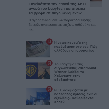
Γονεϊκότητα την εποχή της AI: Η
αγορά του babytech μετατρέπει
τα βρέφη σε πηγή δεδομένων
Η αγορά των συσκευών παρακολούθησης
βρεφών αναπτύσσεται ταχέως, καθώς όλο και
πε...
Η γεωοικονομία της
παρέμβασης στο γεν: Πώς
αλλάζουν οι ισορροπίες
Το «πάγωμα» της
συγχώνευσης Paramount –
Warner βυθίζει το
Χόλιγουντ στην
αβεβαιότητα
Η ΕΕ δοκιμάζεται με
πολλαπλές κρίσεις, ενώ οι
εξελίξεις... καθορίζονται
αλλού