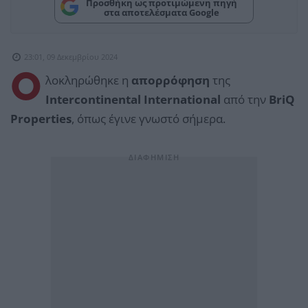
Προσθήκη ως προτιμώμενη πηγή
στα αποτελέσματα Google
23:01, 09 Δεκεμβρίου 2024
Ο
λοκληρώθηκε η
απορρόφηση
της
Intercontinental International
από την
BriQ
Properties
, όπως έγινε γνωστό σήμερα.