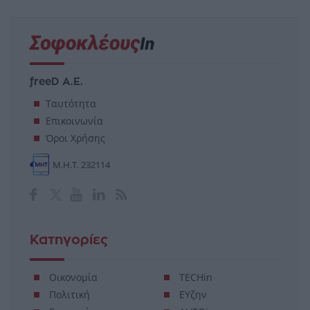
freeD Α.Ε.
Ταυτότητα
Επικοινωνία
Όροι Χρήσης
Μ.Η.Τ. 232114
Κατηγορίες
Οικονομία
TECHin
Πολιτική
ΕΥζην