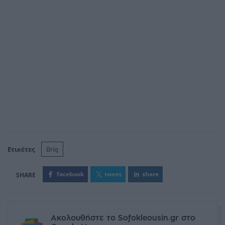
Ετικέτες
Briq
facebook
tweet
share
Ακολουθήστε το Sofokleousin.gr στο