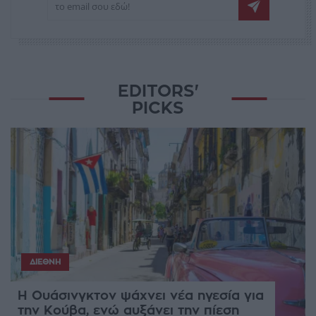
EDITORS'
PICKS
ΔΙΕΘΝΉ
Η Ουάσινγκτον ψάχνει νέα ηγεσία για
την Κούβα, ενώ αυξάνει την πίεση