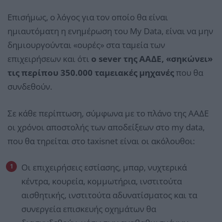
Επισήμως, ο λόγος για τον οποίο θα είναι
ημιαυτόματη η ενημέρωση του My Data, είναι να μην
δημιουργούνται «ουρές» στα ταμεία των
επιχειρήσεων και ότι
ο sever της ΑΑΔΕ, «σηκώνει»
τις περίπου 350.000 ταμειακές μηχανές
που θα
συνδεθούν.
Σε κάθε περίπτωση, σύμφωνα με το πλάνο της ΑΑΔΕ
οι χρόνοι αποστολής των αποδείξεων στο my data,
που θα τηρείται στο taxisnet είναι οι ακόλουθοι:
Οι επιχειρήσεις εστίασης, μπαρ, νυχτερικά
κέντρα, κουρεία, κομμωτήρια, ινστιτούτα
αισθητικής, ινστιτούτα αδυνατίσματος και τα
συνεργεία επισκευής οχημάτων θα