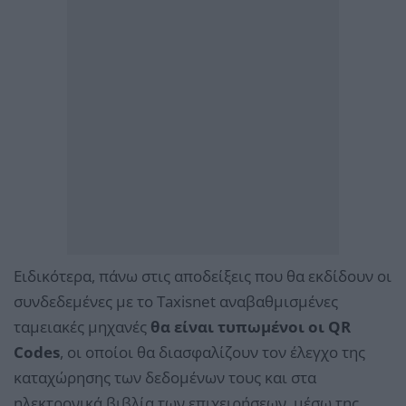
Ειδικότερα, πάνω στις αποδείξεις που θα εκδίδουν οι
συνδεδεμένες με το Taxisnet αναβαθμισμένες
ταμειακές μηχανές
θα είναι τυπωμένοι οι QR
Codes
, οι οποίοι θα διασφαλίζουν τον έλεγχο της
καταχώρησης των δεδομένων τους και στα
ηλεκτρονικά βιβλία των επιχειρήσεων, μέσω της