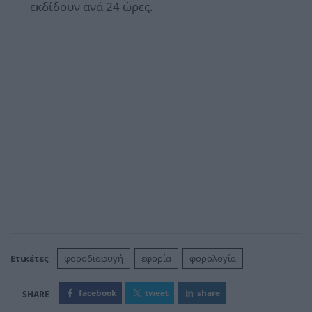
εκδίδουν ανά 24 ώρες.
Ετικέτες
φοροδιαφυγή
εφορία
φορολογία
facebook
tweet
share