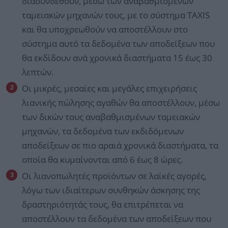
διασυνδεθούν, μέσω των αναβαθμισμένων
ταμειακών μηχανών τους, με το σύστημα TAXIS
και θα υποχρεωθούν να αποστέλλουν στο
σύστημα αυτό τα δεδομένα των αποδείξεων που
θα εκδίδουν ανά χρονικά διαστήματα 15 έως 30
λεπτών.
Οι μικρές, μεσαίες και μεγάλες επιχειρήσεις
λιανικής πώλησης αγαθών θα αποστέλλουν, μέσω
των δικών τους αναβαθμισμένων ταμειακών
μηχανών, τα δεδομένα των εκδιδόμενων
αποδείξεων σε πιο αραιά χρονικά διαστήματα, τα
οποία θα κυμαίνονται από 6 έως 8 ώρες.
Οι λιανοπωλητές προϊόντων σε λαϊκές αγορές,
λόγω των ιδιαίτερων συνθηκών άσκησης της
δραστηριότητάς τους, θα επιτρέπεται να
αποστέλλουν τα δεδομένα των αποδείξεων που