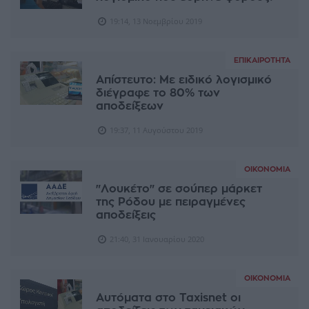
19:14, 13 Νοεμβρίου 2019
ΕΠΙΚΑΙΡΌΤΗΤΑ
Απίστευτο: Με ειδικό λογισμικό
διέγραφε το 80% των
αποδείξεων
19:37, 11 Αυγούστου 2019
ΟΙΚΟΝΟΜΊΑ
"Λουκέτο" σε σούπερ μάρκετ
της Ρόδου με πειραγμένες
αποδείξεις
21:40, 31 Ιανουαρίου 2020
ΟΙΚΟΝΟΜΊΑ
Αυτόματα στο Taxisnet οι