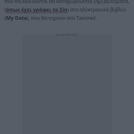
που θα εκδίδονται θα καταχωρούνται (ημι)αυτόματα,
(
όπως έχει γράφει το Σin
) στο ηλεκτρονικό βιβλίο
(
My Data
), που θα τηρούν στο Taxisnet.