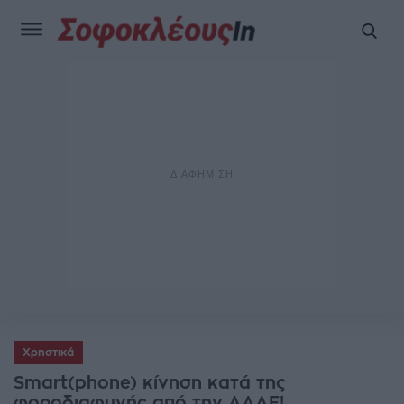
Χρηστικά
Smart(phone) κίνηση κατά της
φοροδιαφυγής από την ΑΑΔΕ!