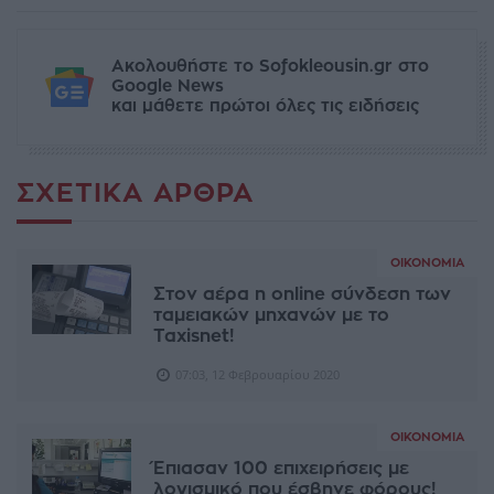
Ακολουθήστε το Sofokleousin.gr στο
Google News
και μάθετε πρώτοι όλες τις ειδήσεις
ΣΧΕΤΙΚΆ ΆΡΘΡΑ
ΟΙΚΟΝΟΜΊΑ
Στον αέρα η online σύνδεση των
ταμειακών μηχανών με το
Taxisnet!
07:03, 12 Φεβρουαρίου 2020
ΟΙΚΟΝΟΜΊΑ
Έπιασαν 100 επιχειρήσεις με
λογισμικό που έσβηνε φόρους!