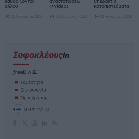
καθορίζονται
αναστατώσει»
υπεράκτια
αλλού
(+video)
καταπιστεύματα
06 Αυγούστου 2026
06 Αυγούστου 2026
05 Αυγούστου 2026
freeD Α.Ε.
Ταυτότητα
Επικοινωνία
Όροι Χρήσης
Μ.Η.Τ. 232114