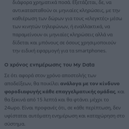
διάφορα χρηματικά ποσά. Εξετάζεται, δε, να
αντικατασταθούν οι μηνιαίες κληρώσεις, με την
καθιέρωση των δώρων για τους «ελεγκτές» μέσω
των κινητών τηλεφώνων, ή εναλλακτικά, να
παραμείνουν οι μηνιαίες κληρώσεις αλλά να
δίδεται και μπόνους σε όσους χρησιμοποιούν
την ειδική εφαρμογή για τα smartphones.
Ο χρόνος ενημέρωσης του My Data
Σε ότι αφορά στον χρόνο αποστολής των
αποδείξεων, θα ποικίλει
ανάλογα με τον κίνδυνο
φοροδιαφυγής κάθε επαγγελματικής ομάδας
, και
θα ξεκινά από 15 λεπτά και θα φτάνει μέχρι το
24ωρο. Είναι προφανές ότι, σε κάθε περίπτωση, δεν
υφίσταται αυτόματη ενημέρωση και καταχώρηση στο
σύστημα.