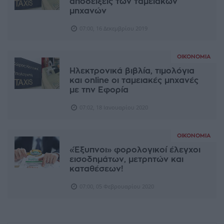
αποδείξεις των ταμειακών
μηχανών
07:00, 16 Δεκεμβρίου 2019
ΟΙΚΟΝΟΜΊΑ
Ηλεκτρονικά βιβλία, τιμολόγια
και online οι ταμειακές μηχανές
με την Εφορία
07:02, 18 Ιανουαρίου 2020
ΟΙΚΟΝΟΜΊΑ
«Έξυπνοι» φορολογικοί έλεγχοι
εισοδημάτων, μετρητών και
καταθέσεων!
07:00, 05 Φεβρουαρίου 2020