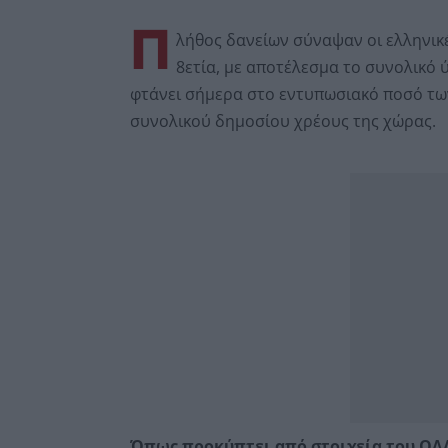
Π
λήθος δανείων σύναψαν οι ελληνικ
8ετία, με αποτέλεσμα το συνολικό 
φτάνει σήμερα στο εντυπωσιακό ποσό των
συνολικού δημοσίου χρέους της χώρας.
Όπως προκύπτει από στοιχεία του ΟΔΔ