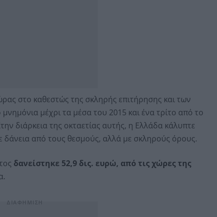
χώρας στο καθεστώς της σκληρής επιτήρησης και των
μνημόνια μέχρι τα μέσα του 2015 και ένα τρίτο από το
Στην διάρκεια της οκταετίας αυτής, η Ελλάδα κάλυπτε
με δάνεια από τους θεσμούς, αλλά με σκληρούς όρους.
ατος
δανείστηκε 52,9 δις. ευρώ, από τις χώρες της
α.