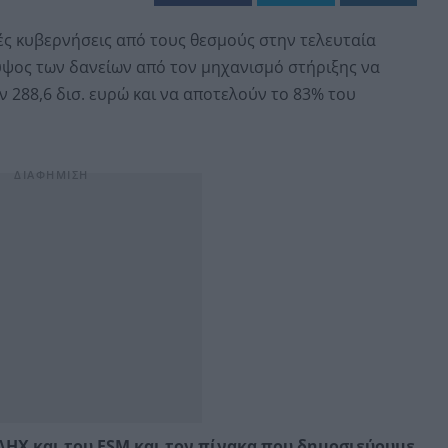
ές κυβερνήσεις από τους θεσμούς στην τελευταία
ύψος των δανείων από τον μηχανισμό στήριξης να
 288,6 δισ. ευρώ και να αποτελούν το 83% του
ΗΧ και του ESM και τον πίνακα που δημοσιεύουμε