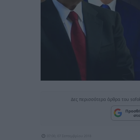
Δες περισσότερα άρθρα του sofo
Προσθή
στ
07:00, 07 Σεπτεμβρίου 2018