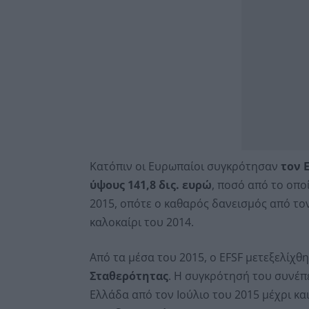
Κατόπιν οι Ευρωπαίοι συγκρότησαν
τον 
ύψους 141,8 δις. ευρώ
, ποσό από το οπο
2015, οπότε ο καθαρός δανεισμός από τον
καλοκαίρι του 2014.
Από τα μέσα του 2015, ο EFSF μετεξελίχθ
Σταθερότητας
. Η συγκρότησή του συνέπε
Ελλάδα από τον Ιούλιο του 2015 μέχρι κ