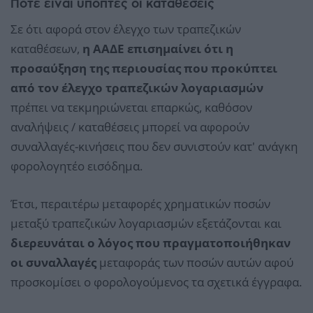
Πότε είναι ύποπτες οι καταθέσεις
Σε ότι αφορά στον έλεγχο των τραπεζικών
καταθέσεων,
η ΑΑΔΕ επισημαίνει ότι η
προσαύξηση της περιουσίας που προκύπτει
από τον έλεγχο τραπεζικών λογαριασμών
πρέπει να τεκμηριώνεται επαρκώς, καθόσον
αναλήψεις / καταθέσεις μπορεί να αφορούν
συναλλαγές-κινήσεις που δεν συνιστούν κατ' ανάγκη
φορολογητέο εισόδημα.
Έτσι, περαιτέρω μεταφορές χρηματικών ποσών
μεταξύ τραπεζικών λογαριασμών εξετάζονται και
διερευνάται ο λόγος που πραγματοποιήθηκαν
οι συναλλαγές
μεταφοράς των ποσών αυτών αφού
προσκομίσει ο φορολογούμενος τα σχετικά έγγραφα.