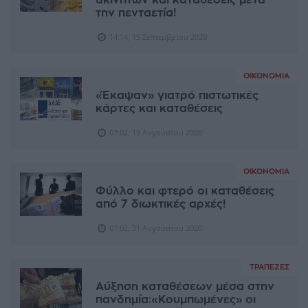
ακινήτων και καταθέσεις μετά
την πενταετία!
14:14, 15 Σεπτεμβρίου 2020
ΟΙΚΟΝΟΜΊΑ
«Έκαψαν» γιατρό πιστωτικές
κάρτες και καταθέσεις
07:02, 19 Αυγούστου 2020
ΟΙΚΟΝΟΜΊΑ
Φύλλο και φτερό οι καταθέσεις
από 7 διωκτικές αρχές!
07:02, 31 Αυγούστου 2020
ΤΡΆΠΕΖΕΣ
Αύξηση καταθέσεων μέσα στην
πανδημία:«Κουμπωμένες» οι