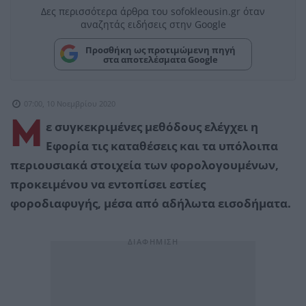
Δες περισσότερα άρθρα του sofokleousin.gr όταν
αναζητάς ειδήσεις στην Google
Προσθήκη ως προτιμώμενη πηγή
στα αποτελέσματα Google
07:00, 10 Νοεμβρίου 2020
Μ
ε συγκεκριμένες μεθόδους ελέγχει η
Εφορία τις καταθέσεις και τα υπόλοιπα
περιουσιακά στοιχεία των φορολογουμένων,
προκειμένου να εντοπίσει εστίες
φοροδιαφυγής, μέσα από αδήλωτα εισοδήματα.