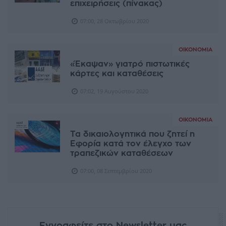
επιχειρήσεις (πίνακας)
07:00, 28 Οκτωβρίου 2020
ΟΙΚΟΝΟΜΊΑ
«Έκαψαν» γιατρό πιστωτικές
κάρτες και καταθέσεις
07:02, 19 Αυγούστου 2020
ΟΙΚΟΝΟΜΊΑ
Τα δικαιολογητικά που ζητεί η
Εφορία κατά τον έλεγχο των
τραπεζικών καταθέσεων
07:00, 08 Σεπτεμβρίου 2020
Εγγραφείτε στο Newsletter μας