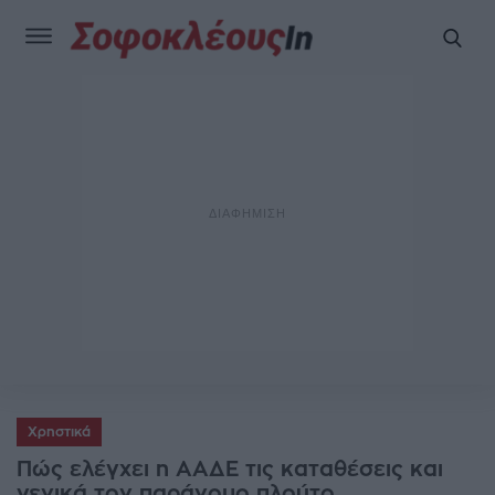
Χρηστικά
Πώς ελέγχει η ΑΑΔΕ τις καταθέσεις και
γενικά τον παράνομο πλούτο