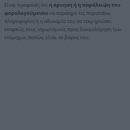
Είναι προφανές ότι
η άρνηση ή η παράλειψη του
φορολογούμενου
να παράσχει τις παραπάνω
πληροφορίες ή η αδυναμία του να τεκμηριώσει
επαρκώς τους ισχυρισμούς προς δικαιολόγηση των
επίμαχων ποσών, είναι σε βάρος του.