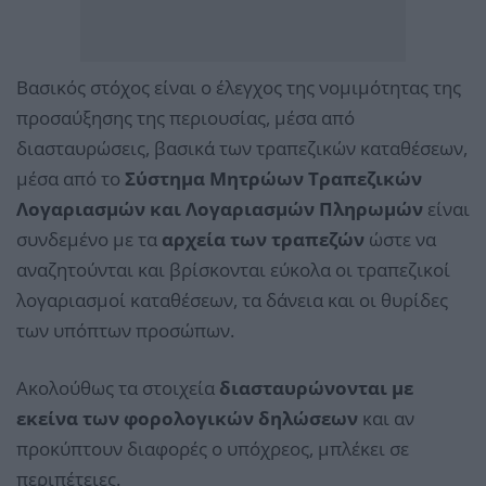
Βασικός στόχος είναι ο έλεγχος της νομιμότητας της
προσαύξησης της περιουσίας, μέσα από
διασταυρώσεις, βασικά των τραπεζικών καταθέσεων,
μέσα από το
Σύστημα Μητρώων Τραπεζικών
Λογαριασμών και Λογαριασμών Πληρωμών
είναι
συνδεμένο με τα
αρχεία των τραπεζών
ώστε να
αναζητούνται και βρίσκονται εύκολα οι τραπεζικοί
λογαριασμοί καταθέσεων, τα δάνεια και οι θυρίδες
των υπόπτων προσώπων.
Ακολούθως τα στοιχεία
διασταυρώνονται με
εκείνα των φορολογικών δηλώσεων
και αν
προκύπτουν διαφορές ο υπόχρεος, μπλέκει σε
περιπέτειες.