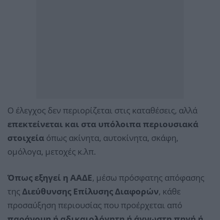
Ο έλεγχος δεν περιορίζεται στις καταθέσεις, αλλά
επεκτείνεται και στα υπόλοιπα περιουσιακά
στοιχεία
όπως ακίνητα, αυτοκίνητα, σκάφη,
ομόλογα, μετοχές κ.λπ.
Όπως εξηγεί η ΑΑΔΕ
, μέσω πρόσφατης απόφασης
της
Διεύθυνσης Επίλυσης Διαφορών
, κάθε
προσαύξηση περιουσίας που προέρχεται από
παράνομη ή αδικαιολόγητη ή άγνωστη πηγή ή