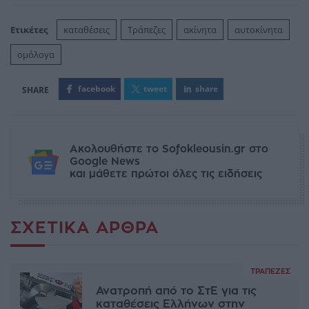
Ετικέτες
καταθέσεις
Τράπεζες
ακίνητα
αυτοκίνητα
ομόλογα
facebook
tweet
share
Ακολουθήστε το Sofokleousin.gr στο
Google News
και μάθετε πρώτοι όλες τις ειδήσεις
ΣΧΕΤΙΚΆ ΆΡΘΡΑ
ΤΡΆΠΕΖΕΣ
Ανατροπή από το ΣτΕ για τις
καταθέσεις Ελλήνων στην