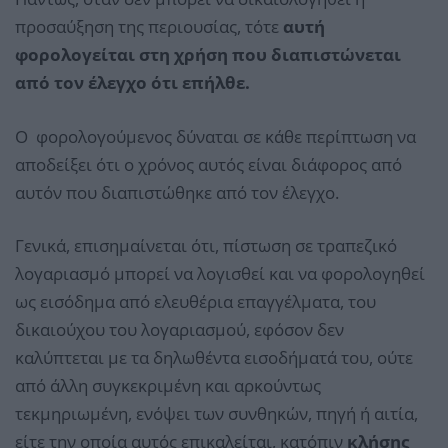
προσαύξηση της περιουσίας, τότε
αυτή
φορολογείται στη χρήση που διαπιστώνεται
από τον έλεγχο ότι επήλθε.
Ο φορολογούμενος δύναται σε κάθε περίπτωση να
αποδείξει ότι ο χρόνος αυτός είναι διάφορος από
αυτόν που διαπιστώθηκε από τον έλεγχο.
Γενικά, επισημαίνεται ότι, πίστωση σε τραπεζικό
λογαριασμό μπορεί να λογισθεί και να φορολογηθεί
ως εισόδημα από ελευθέρια επαγγέλματα, του
δικαιούχου του λογαριασμού, εφόσον δεν
καλύπτεται με τα δηλωθέντα εισοδήματά του, ούτε
από άλλη συγκεκριμένη και αρκούντως
τεκμηριωμένη, ενόψει των συνθηκών, πηγή ή αιτία,
είτε την οποία αυτός επικαλείται, κατόπιν
κλήσης