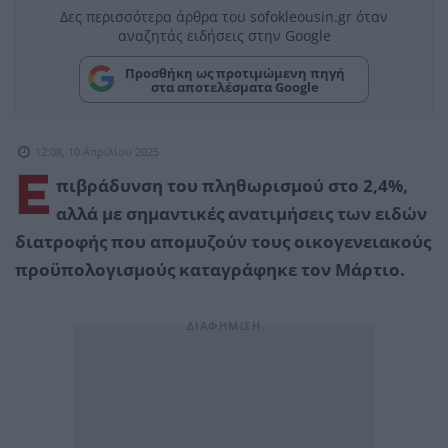
Δες περισσότερα άρθρα του sofokleousin.gr όταν
αναζητάς ειδήσεις στην Google
Προσθήκη ως προτιμώμενη πηγή
στα αποτελέσματα Google
12:08, 10 Απριλίου 2025
Ε
πιβράδυνση του πληθωρισμού στο 2,4%,
αλλά με σημαντικές ανατιμήσεις των ειδών
διατροφής που απομυζούν τους οικογενειακούς
προϋπολογισμούς καταγράφηκε τον Μάρτιο.