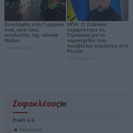
freeD Α.Ε.
Ταυτότητα