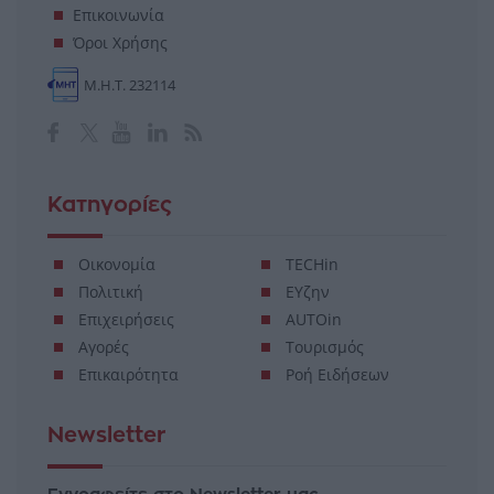
Επικοινωνία
Όροι Χρήσης
Μ.Η.Τ. 232114
Κατηγορίες
Οικονομία
TECHin
Πολιτική
ΕΥζην
Επιχειρήσεις
AUTOin
Αγορές
Τουρισμός
Επικαιρότητα
Ροή Ειδήσεων
Newsletter