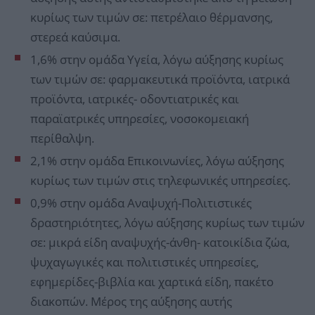
κυρίως των τιμών σε: πετρέλαιο θέρμανσης,
στερεά καύσιμα.
1,6% στην ομάδα Υγεία, λόγω αύξησης κυρίως
των τιμών σε: φαρμακευτικά προϊόντα, ιατρικά
προϊόντα, ιατρικές- οδοντιατρικές και
παραϊατρικές υπηρεσίες, νοσοκομειακή
περίθαλψη.
2,1% στην ομάδα Επικοινωνίες, λόγω αύξησης
κυρίως των τιμών στις τηλεφωνικές υπηρεσίες.
0,9% στην ομάδα Αναψυχή-Πολιτιστικές
δραστηριότητες, λόγω αύξησης κυρίως των τιμών
σε: μικρά είδη αναψυχής-άνθη- κατοικίδια ζώα,
ψυχαγωγικές και πολιτιστικές υπηρεσίες,
εφημερίδες-βιβλία και χαρτικά είδη, πακέτο
διακοπών. Μέρος της αύξησης αυτής