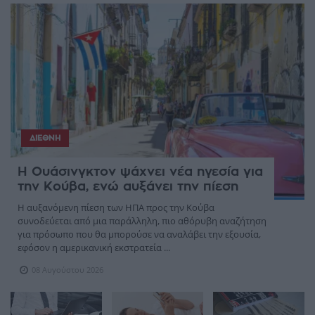
ΔΙΕΘΝΉ
Η Ουάσινγκτον ψάχνει νέα ηγεσία για
την Κούβα, ενώ αυξάνει την πίεση
Η αυξανόμενη πίεση των ΗΠΑ προς την Κούβα
συνοδεύεται από μια παράλληλη, πιο αθόρυβη αναζήτηση
για πρόσωπο που θα μπορούσε να αναλάβει την εξουσία,
εφόσον η αμερικανική εκστρατεία ...
08 Αυγούστου 2026