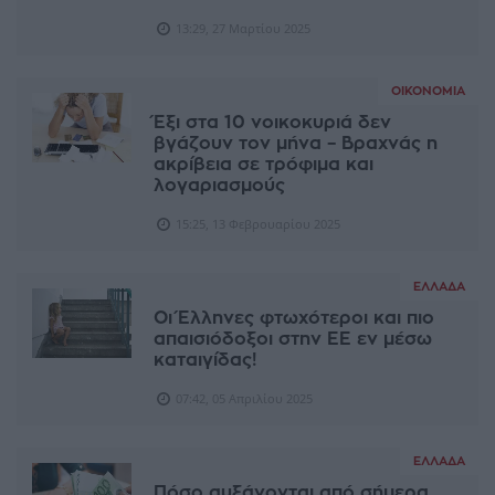
13:29, 27 Μαρτίου 2025
ΟΙΚΟΝΟΜΊΑ
Έξι στα 10 νοικοκυριά δεν
βγάζουν τον μήνα – Βραχνάς η
ακρίβεια σε τρόφιμα και
λογαριασμούς
15:25, 13 Φεβρουαρίου 2025
ΕΛΛΆΔΑ
Οι Έλληνες φτωχότεροι και πιο
απαισιόδοξοι στην ΕΕ εν μέσω
καταιγίδας!
07:42, 05 Απριλίου 2025
ΕΛΛΆΔΑ
Πόσο αυξάνονται από σήμερα