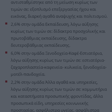
αντισταθμίστηκε από τη μείωση κυρίως των
τιμών σε: εξοπλισμό επεξεργασίας ήχου και
εικόνας, διαρκή αγαθά αναψυχής και πολιτισμού.
2,6% στην ομάδα Εκπαίδευση, λόγω αύξησης
κυρίως των τιμών σε: δίδακτρα προσχολικής και
πρωτοβάθμιας εκπαίδευσης, δίδακτρα
δευτεροβάθμιας εκπαίδευσης.
6,0% στην ομάδα Ξενοδοχεία-Καφέ-Εστιατόρια,
λόγω αύξησης κυρίως των τιμών σε: εστιατόρια-
ζαχαροπλαστεία-καφενεία- κυλικεία, ξενοδοχεία-
μοτέλ-πανδοχεία.
2,2% στην ομάδα Άλλα αγαθά και υπηρεσίες,
λόγω αύξησης κυρίως των τιμών σε: κομμωτήρια
και καταστήματα προσωπικής φροντίδας, άλλα
προσωπικά είδη, υπηρεσίες κοινωνικής
προστασίας, ασφάλιστρα υγείας, ασφάλιστρα