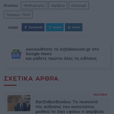
Ετικέτες
πληθωρισμός
ακρίβεια
διατροφή
Τρόφιμα - Ποτά
facebook
tweet
share
Ακολουθήστε το Sofokleousin.gr στο
Google News
και μάθετε πρώτοι όλες τις ειδήσεις
ΣΧΕΤΙΚΆ ΆΡΘΡΑ
ΠΟΛΙΤΙΚΉ
Χατζηθεοδοσίου: Το ποσοστό
της αύξησης του κατώτατου
μισθού το έχει «φάει» η ακρίβεια