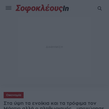
Οικονομία
Στα ύψη τα ενοίκια και τα τρόφιμα τον
Μάρτιο αλλά ο πληθωρισμός... υποχώρησε