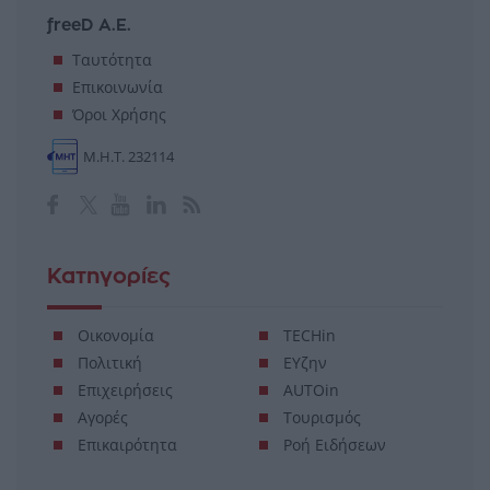
freeD Α.Ε.
Ταυτότητα
Επικοινωνία
Όροι Χρήσης
Μ.Η.Τ. 232114
Κατηγορίες
Οικονομία
TECHin
Πολιτική
ΕΥζην
Επιχειρήσεις
AUTOin
Αγορές
Τουρισμός
Επικαιρότητα
Ροή Ειδήσεων