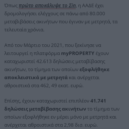
Όπως
πρώτο αποκάλυψε το Σin
, η ΑΑΔΕ έχει
δρομολογήσει ελέγχους σε πάνω από 80.000
μεταβιβάσεις ακινήτων που έγιναν με μετρητά, τα
τελευταία χρόνια.
Από τον Μάρτιο του 2021, που ξεκίνησε να
λειτουργεί η πλατφόρμα
myPROPERTY
έχουν
καταχωριστεί 42.613 δηλώσεις μεταβίβασης
ακινήτων, το τίμημα των οποίων
εξοφλήθηκε
αποκλειστικά με μετρητά
και ανέρχεται
αθροιστικά στα 462, 49 εκατ. ευρώ.
Επίσης, έχουν καταχωριστεί επιπλέον
41.741
δηλώσεις μεταβίβασης ακινήτων
το τίμημα των
οποίων εξοφλήθηκε εν μέρει μόνο με μετρητά και
ανέρχεται αθροιστικά στα 2,98 δισ. ευρώ.