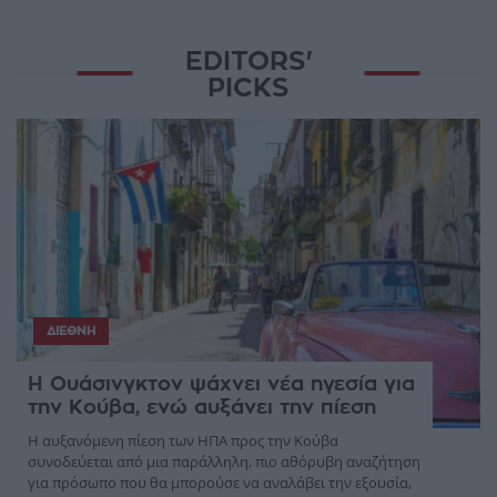
EDITORS'
PICKS
ΔΙΕΘΝΉ
Η Ουάσινγκτον ψάχνει νέα ηγεσία για
την Κούβα, ενώ αυξάνει την πίεση
Η αυξανόμενη πίεση των ΗΠΑ προς την Κούβα
συνοδεύεται από μια παράλληλη, πιο αθόρυβη αναζήτηση
για πρόσωπο που θα μπορούσε να αναλάβει την εξουσία,