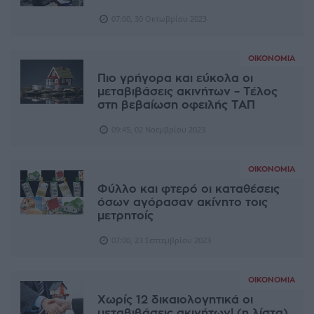
07:00, 30 Οκτωβρίου 2023
ΟΙΚΟΝΟΜΊΑ
Πιο γρήγορα και εύκολα οι
μεταβιβάσεις ακινήτων – Τέλος
στη βεβαίωση οφειλής ΤΑΠ
09:45, 02 Νοεμβρίου 2023
ΟΙΚΟΝΟΜΊΑ
Φύλλο και φτερό οι καταθέσεις
όσων αγόρασαν ακίνητο τοις
μετρητοίς
07:00, 23 Σεπτεμβρίου 2023
ΟΙΚΟΝΟΜΊΑ
Χωρίς 12 δικαιολογητικά οι
μεταβιβάσεις ακινήτων! (η λίστα)