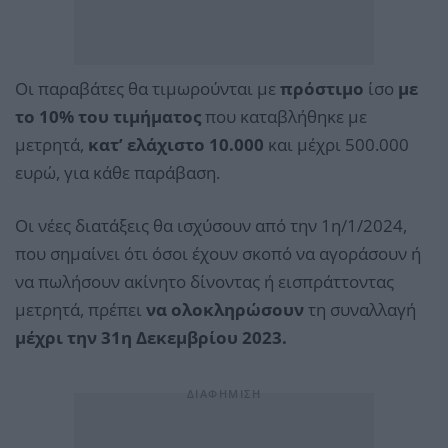
Οι παραβάτες θα τιμωρούνται με
πρόστιμο
ίσο
με
το 10% του τιμήματος
που καταβλήθηκε με
μετρητά,
κατ’ ελάχιστο 10.000
και μέχρι 500.000
ευρώ, για κάθε παράβαση.
Οι νέες διατάξεις θα ισχύσουν από την 1η/1/2024,
που σημαίνει ότι όσοι έχουν σκοπό να αγοράσουν ή
να πωλήσουν ακίνητο δίνοντας ή εισπράττοντας
μετρητά, πρέπει
να ολοκληρώσουν
τη συναλλαγή
μέχρι την 31η Δεκεμβρίου 2023.