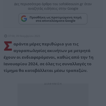
Δες περισσότερα άρθρα του sofokleousin.gr όταν
αναζητάς ειδήσεις στην Google
Προσθήκη ως προτιμώμενη πηγή
στα αποτελέσματα Google
07:00, 09 Νοεμβρίου 2023
Σ
αράντα μέρες περιθώριο για τις
αγοραπωλησίες ακινήτων με μετρητά
έχουν οι ενδιαφερόμενοι, καθώς από την 1η
Ιανουαρίου 2024, σε όλες τις συναλλαγές το
τίμημα θα καταβάλλεται μέσω τραπεζών.