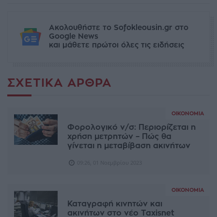
Ακολουθήστε το Sofokleousin.gr στο
Google News
και μάθετε πρώτοι όλες τις ειδήσεις
ΣΧΕΤΙΚΆ ΆΡΘΡΑ
ΟΙΚΟΝΟΜΊΑ
Φορολογικό ν/σ: Περιορίζεται η
χρήση μετρητών – Πώς θα
γίνεται η μεταβίβαση ακινήτων
09:26, 01 Νοεμβρίου 2023
ΟΙΚΟΝΟΜΊΑ
Καταγραφή κινητών και
ακινήτων στο νέο Taxisnet