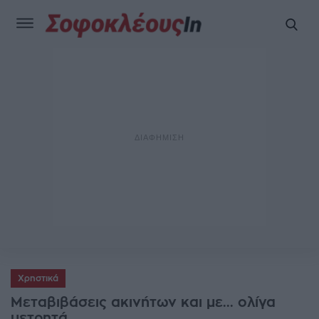
Χρηστικά
Μεταβιβάσεις ακινήτων και με... ολίγα
μετρητά