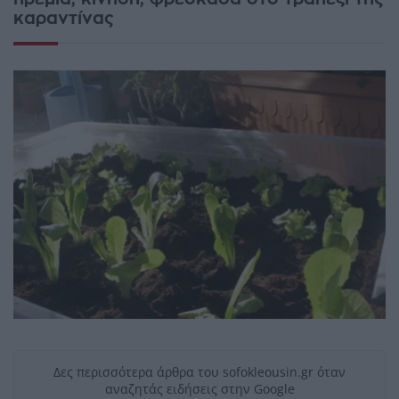
καραντίνας
Δες περισσότερα άρθρα του sofokleousin.gr όταν
αναζητάς ειδήσεις στην Google