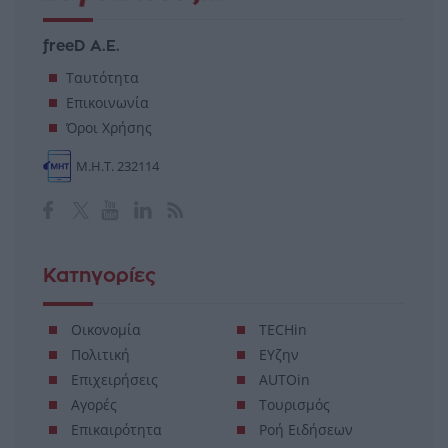
freeD Α.Ε.
Ταυτότητα
Επικοινωνία
Όροι Χρήσης
Μ.Η.Τ. 232114
Κατηγορίες
Οικονομία
TECHin
Πολιτική
ΕΥζην
Επιχειρήσεις
AUTOin
Αγορές
Τουρισμός
Επικαιρότητα
Ροή Ειδήσεων