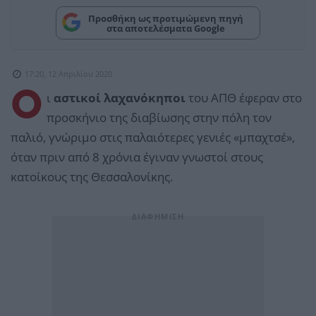
Προσθήκη ως προτιμώμενη πηγή
στα αποτελέσματα Google
17:20, 12 Απριλίου 2020
Ο
ι
αστικοί λαχανόκηποι
του ΑΠΘ έφεραν στο
προσκήνιο της διαβίωσης στην πόλη τον
παλιό, γνώριμο στις παλαιότερες γενιές «μπαχτσέ»,
όταν πριν από 8 χρόνια έγιναν γνωστοί στους
κατοίκους της Θεσσαλονίκης.