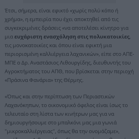
Έτσι, σήμερα, είναι εφικτό «χωρίς πολύ κόπο ή
χρήμα», η εμπειρία που έχει αποκτηθεί από τις
συγκεκριμένες δράσεις «να αποτελέσει κίνητρο για
μια
ευχάριστη ενασχόληση στις πολυκατοικίες
,
τις μονοκατοικίες και όπου είναι εφικτή μια
περιορισμένη καλλιέργεια λαχανικών», είπε στο ΑΠΕ-
ΜΠΕ ο Δρ. Αναστάσιος Λιθουργίδης, διευθυντής του
Αγροκτήματος του ΑΠΘ, που βρίσκεται στην περιοχή
«Πράσινα Φανάρια» της Θέρμης.
«Όπως και στην περίπτωση των Περιαστικών
Λαχανόκηπων, το οικονομικό όφελος είναι ίσως το
τελευταίο στη λίστα των κινήτρων μας για να
δημιουργήσουμε στο μπαλκόνι μας μια γωνιά
"μικροκαλλιέργειας", όπως θα την ονομάζαμε»,