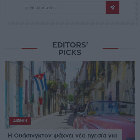
EDITORS'
PICKS
ΔΙΕΘΝΉ
Η Ουάσινγκτον ψάχνει νέα ηγεσία για