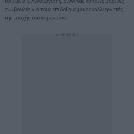
τονίζει ο κ. Λιθουργίδης, δίνοντας κάποιες βασικές
συμβουλές για τους επίδοξους μικροκαλλιεργητές
της εποχής του κορονοϊού.