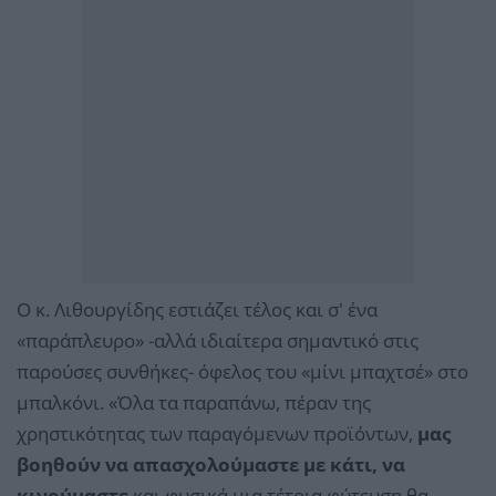
Ο κ. Λιθουργίδης εστιάζει τέλος και σ' ένα
«παράπλευρο» -αλλά ιδιαίτερα σημαντικό στις
παρούσες συνθήκες- όφελος του «μίνι μπαχτσέ» στο
μπαλκόνι. «Όλα τα παραπάνω, πέραν της
χρηστικότητας των παραγόμενων προϊόντων,
μας
βοηθούν να απασχολούμαστε με κάτι, να
κινούμαστε
και φυσικά μια τέτοια φύτευση θα