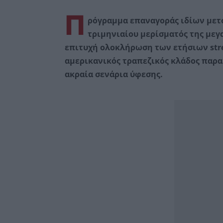
Π
ρόγραμμα επαναγοράς ιδίων μετο
τριμηνιαίου μερίσματός της μεγ
επιτυχή ολοκλήρωση των ετήσιων stres
αμερικανικός τραπεζικός κλάδος παρ
ακραία σενάρια ύφεσης.