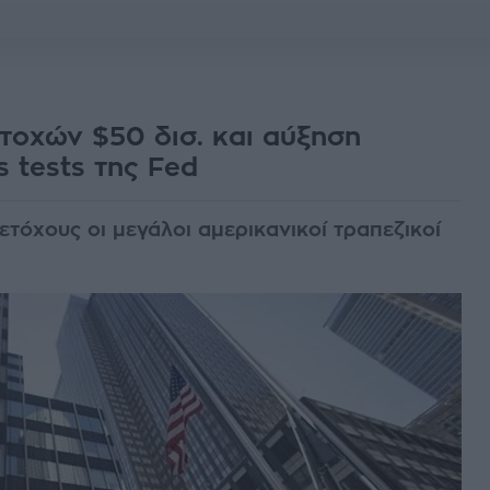
οχών $50 δισ. και αύξηση
s tests της Fed
τόχους οι μεγάλοι αμερικανικοί τραπεζικοί