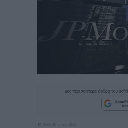
Δες περισσότερα άρθρα του sofo
Προσθή
στ
07:00, 25 Ιουνίου 2026