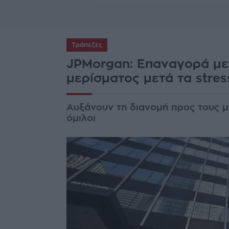
Τράπεζες
JPMorgan: Επαναγορά μετ
μερίσματος μετά τα stres
Αυξάνουν τη διανομή προς τους με
όμιλοι