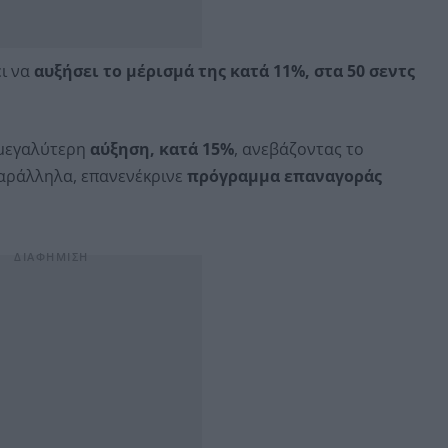
ι να
αυξήσει το μέρισμά της κατά 11%, στα 50 σεντς
μεγαλύτερη
αύξηση, κατά 15%
, ανεβάζοντας το
αράλληλα, επανενέκρινε
πρόγραμμα επαναγοράς