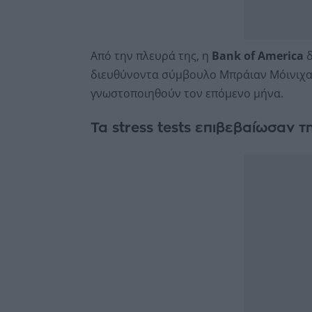
Από την πλευρά της, η
Bank of America
δ
διευθύνοντα σύμβουλο Μπράιαν Μόινιχαν
γνωστοποιηθούν τον επόμενο μήνα.
Τα stress tests επιβεβαίωσαν 