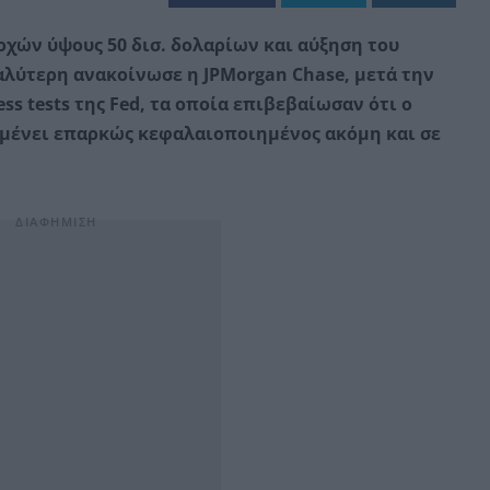
χών ύψους 50 δισ. δολαρίων και αύξηση του
αλύτερη ανακοίνωσε η JPMorgan Chase, μετά την
s tests της Fed, τα οποία επιβεβαίωσαν ότι ο
αμένει επαρκώς κεφαλαιοποιημένος ακόμη και σε