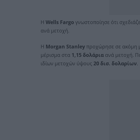
Η
Wells Fargo
γνωστοποίησε ότι σχεδιάζε
ανά μετοχή.
Η
Morgan Stanley
προχώρησε σε ακόμη 
μέρισμα στα
1,15 δολάρια
ανά μετοχή. Π
ιδίων μετοχών ύψους
20 δισ. δολαρίων
.