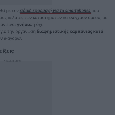
θεί με την
ειδική εφαρμογή για τα smartphones
που
στους πελάτες των καταστημάτων να ελέγχουν άμεσα, με
εάν είναι
γνήσια
ή όχι.
 για την οργάνωση
διαφημιστικής καμπάνιας κατά
ν e-αγορών.
ίξεις