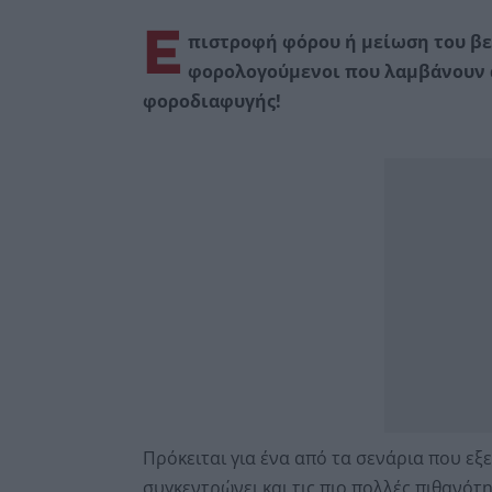
Ε
πιστροφή φόρου ή μείωση του βε
φορολογούμενοι που λαμβάνουν 
φοροδιαφυγής!
Πρόκειται για ένα από τα σενάρια που εξ
συγκεντρώνει και τις πιο πολλές πιθανότ