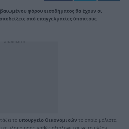
βαιωμένου φόρου εισοδήματος θα έχουν οι
αποδείξεις από επαγγελματίες ύποπτους
ετάζει το
υπουργείο Οικονομικών
το οποίο μάλιστα
ητες υλοποίησης, καθώς αξιολογείται ως το πλέον