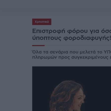
Χρηστικά
Επιστροφή φόρου για όσο
ύποπτους φοροδιαφυγής
Όλα τα σενάρια που μελετά το ΥΠ
πληρωμών προς συγκεκριμένους ε