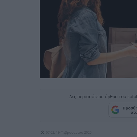
Δες περισσότερα άρθρα του sofo
Προσθή
στ
07:02, 19 Φεβρουαρίου 2020