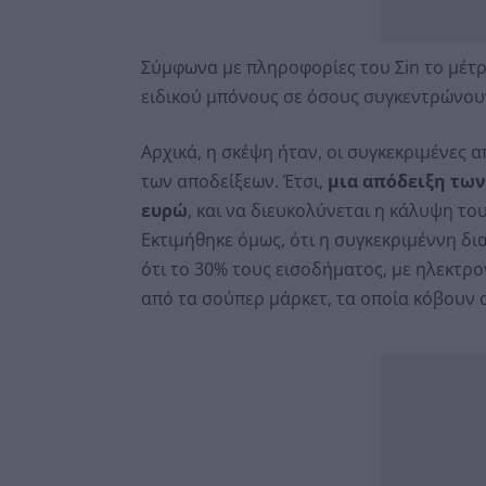
Σύμφωνα με πληροφορίες του Σin το μέτρ
ειδικού μπόνους σε όσους συγκεντρώνουν
Αρχικά, η σκέψη ήταν, οι συγκεκριμένες α
των αποδείξεων. Έτσι,
μια απόδειξη των 
ευρώ
, και να διευκολύνεται η κάλυψη το
Εκτιμήθηκε όμως, ότι η συγκεκριμέννη δι
ότι το 30% τους εισοδήματος, με ηλεκτρον
από τα σούπερ μάρκετ, τα οποία κόβουν α