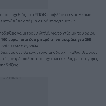
ο που σχεδιάζει το ΥΠΟΙΚ προβλέπει την καθιέρωση
 αποδείξεις από μια σειρά επαγγελματιών.
ποδείξεις να μετρούν διπλά, για το χτίσιμο του ορίου
100 ευρώ, από ένα μπαράκι, να μετράει για 200
υ ορίου των e-αγορών.
αδικασία, δεν θα είναι τόσο αποδοτική, καθώς θεωρούν
ικές αγορές καλύπτεται σχετικά εύκολα, με τις αγορές
ποδείξεις.