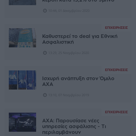
10:44, 01 Δεκεμβρίου 2020
ΕΠΙΧΕΙΡΉΣΕΙΣ
Καθυστερεί το deal για Εθνική
Ασφαλιστική
13:29, 25 Νοεμβρίου 2020
ΕΠΙΧΕΙΡΉΣΕΙΣ
Ισχυρή ανάπτυξη στον Όμιλο
AXA
13:10, 07 Νοεμβρίου 2019
ΕΠΙΧΕΙΡΉΣΕΙΣ
AXA: Παρουσίασε νέες
υπηρεσίες ασφάλισης - Τι
περιλαμβάνουν