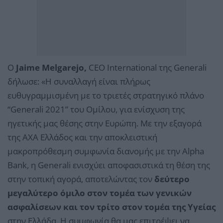
Ο
Jaime Melgarejo,
CEO International της Generali
δήλωσε: «Η συναλλαγή είναι πλήρως
ευθυγραμμισμένη με το τριετές στρατηγικό πλάνο
“Generali 2021” του Ομίλου, για ενίσχυση της
ηγετικής μας θέσης στην Ευρώπη. Με την εξαγορά
της AXA Ελλάδος και την αποκλειστική
μακροπρόθεσμη συμφωνία διανομής με την Αlpha
Bank, η Generali ενισχύει αποφασιστικά τη θέση της
στην τοπική αγορά, αποτελώντας τον
δεύτερο
μεγαλύτερο όμιλο στον τομέα των γενικών
ασφαλίσεων και τον τρίτο στον τομέα της Υγείας
στην Ελλάδα. Η συμφωνία θα μας επιτρέψει να