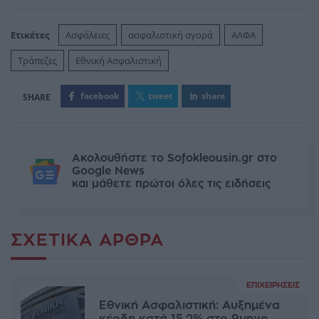
Ετικέτες
Ασφάλειες
ασφαλιστική αγορά
ΑΛΦΑ
Τράπεζες
Εθνική Ασφαλιστική
facebook
tweet
share
Ακολουθήστε το Sofokleousin.gr στο
Google News
και μάθετε πρώτοι όλες τις ειδήσεις
ΣΧΕΤΙΚΆ ΆΡΘΡΑ
ΕΠΙΧΕΙΡΉΣΕΙΣ
Εθνική Ασφαλιστική: Αυξημένα
κέρδη κατά 15,2% στο 9μηνο