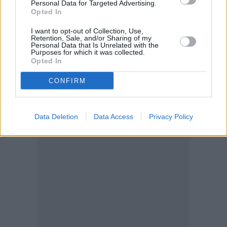
Personal Data for Targeted Advertising.
Opted In
I want to opt-out of Collection, Use,
Retention, Sale, and/or Sharing of my
Personal Data that Is Unrelated with the
Purposes for which it was collected.
Opted In
CONFIRM
Data Deletion
Data Access
Privacy Policy