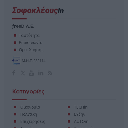
freeD Α.Ε.
Ταυτότητα
Επικοινωνία
Όροι Χρήσης
Μ.Η.Τ. 232114
Κατηγορίες
Οικονομία
TECHin
Πολιτική
ΕΥζην
Επιχειρήσεις
AUTOin