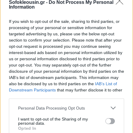
Sofokleousin.gr -
Do Not Process My Personal
Information
If you wish to opt-out of the sale, sharing to third parties, or
processing of your personal or sensitive information for
targeted advertising by us, please use the below opt-out
section to confirm your selection. Please note that after your
opt-out request is processed you may continue seeing
interest-based ads based on personal information utilized by
us or personal information disclosed to third parties prior to
your opt-out. You may separately opt-out of the further
disclosure of your personal information by third parties on the
IAB’s list of downstream participants. This information may
also be disclosed by us to third parties on the
IAB’s List of
Downstream Participants
that may further disclose it to other
third parties.
Η στερλίνα έναντι του δολαρίου σημειώνει πτώση
0,05% και διαμορφώνεται στα 1,3461 δολάρια.
Personal Data Processing Opt Outs
I want to opt-out of the Sharing of my
personal data.
Opted In