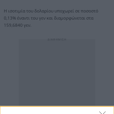
Η ισοτιμία του δολαρίου υποχωρεί σε ποσοστό
0,13% έναντι του γεν και διαμορφώνεται στα
159,6840 γεν.