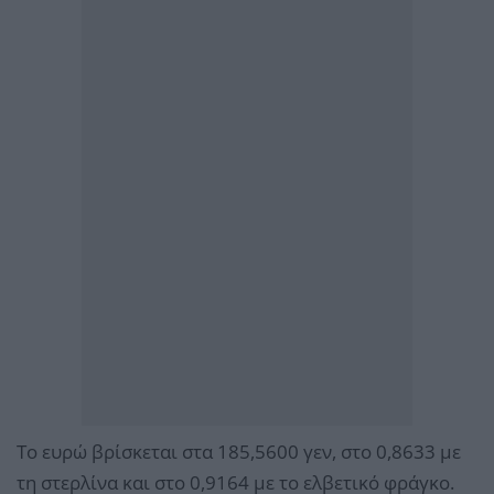
Το ευρώ βρίσκεται στα 185,5600 γεν, στο 0,8633 με
τη στερλίνα και στο 0,9164 με το ελβετικό φράγκο.