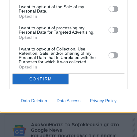
I want to opt-out of the Sale of my
Personal Data.
Opted In
I want to opt-out of processing my
Personal Data for Targeted Advertising.
Opted In
I want to opt-out of Collection, Use,
Retention, Sale, and/or Sharing of my
Personal Data that Is Unrelated with the
Purposes for which it was collected.
Opted In
CONFIRM
Ετικέτες
ευρώ
στερλίνα
δολάριο
facebook
tweet
share
Data Deletion
Data Access
Privacy Policy
Ακολουθήστε το Sofokleousin.gr στο
Google News
και μάθετε πρώτοι όλες τις ειδήσεις