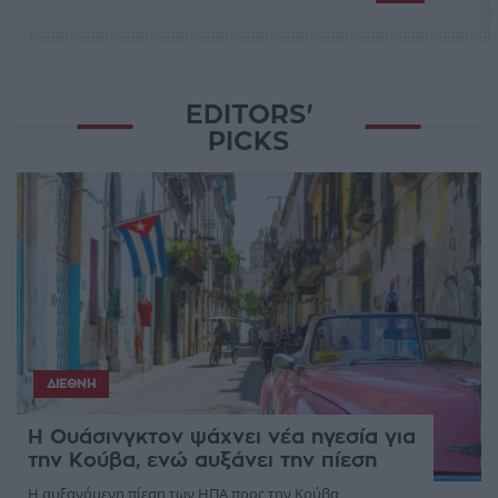
EDITORS'
PICKS
ΔΙΕΘΝΉ
Η Ουάσινγκτον ψάχνει νέα ηγεσία για
την Κούβα, ενώ αυξάνει την πίεση
Η αυξανόμενη πίεση των ΗΠΑ προς την Κούβα