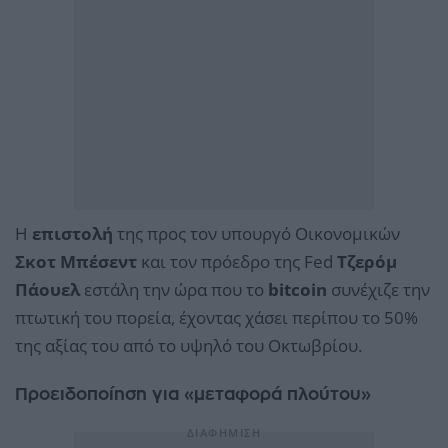
Η
επιστολή
της προς τον υπουργό Οικονομικών
Σκοτ Μπέσεντ
και τον πρόεδρο της Fed
Τζερόμ
Πάουελ
εστάλη την ώρα που το
bitcoin
συνέχιζε την
πτωτική του πορεία, έχοντας χάσει περίπου το 50%
της αξίας του από το υψηλό του Οκτωβρίου.
Προειδοποίηση για «μεταφορά πλούτου»