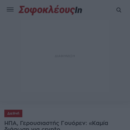
Διεθνή
ΗΠΑ, Γερουσιαστής Γουόρεν: «Καμία
διάσωση για crypto