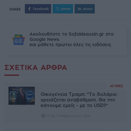
facebook
tweet
share
Ακολουθήστε το Sofokleousin.gr στο
Google News
και μάθετε πρώτοι όλες τις ειδήσεις
ΣΧΕΤΙΚΆ ΆΡΘΡΑ
ΑΓΟΡΈΣ
Οικογένεια Τραμπ: "Το δολάριο
χρειάζεται αναβάθμιση. Θα την
κάνουμε εμείς - με το USD1"
07:26, 19 Φεβρουαρίου 2026