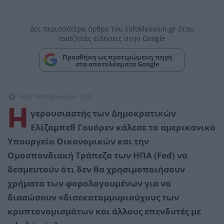
Δες περισσότερα άρθρα του sofokleousin.gr όταν
αναζητάς ειδήσεις στην Google
Προσθήκη ως προτιμώμενη πηγή
στα αποτελέσματα Google
16:38, 19 Φεβρουαρίου 2026
Η
γερουσιαστής των Δημοκρατικών
Ελίζαμπεθ Γουόρεν κάλεσε το αμερικανικό
Υπουργείο Οικονομικών και την
Ομοσπονδιακή Τράπεζα των ΗΠΑ (Fed) να
δεσμευτούν ότι δεν θα χρησιμοποιήσουν
χρήματα των φορολογουμένων για να
διασώσουν «δισεκατομμυριούχους των
κρυπτονομισμάτων και άλλους επενδυτές με