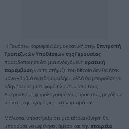
Η Γουόρεν, κορυφαία Δημοκρατική στην
Επιτροπή
Τραπεζικών Υποθέσεων της Γερουσίας
,
προειδοποίησε ότι μια ενδεχόμενη
κρατική
παρέμβαση
για τη στήριξη του bitcoin δεν θα ήταν
μόνο «βαθιά αντιδημοφιλής», αλλά θα μπορούσε να
οδηγήσει σε μεταφορά πλούτου από τους
Αμερικανούς φορολογουμένους προς τους μεγάλους
παίκτες της αγοράς κρυπτονομισμάτων.
Μάλιστα, υποστήριξε ότι μια τέτοια κίνηση θα
μπορούσε να ωφελήσει άμεσα και την
εταιρεία