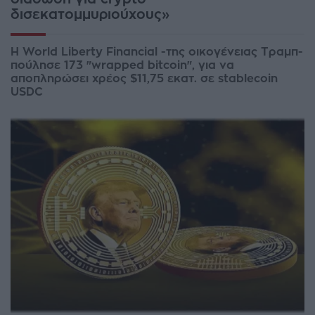
δισεκατομμυριούχους»
H World Liberty Financial -της οικογένειας Τραμπ-
πούλησε 173 "wrapped bitcoin", για να
αποπληρώσει χρέος $11,75 εκατ. σε stablecoin
USDC