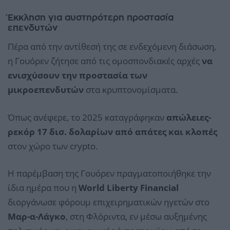
Έκκληση για αυστηρότερη προστασία
επενδυτών
Πέρα από την αντίθεσή της σε ενδεχόμενη διάσωση,
η Γουόρεν ζήτησε από τις ομοσπονδιακές αρχές
να
ενισχύσουν την προστασία των
μικροεπενδυτών
στα κρυπτονομίσματα.
Όπως ανέφερε, το 2025 καταγράφηκαν
απώλειες-
ρεκόρ 17 δισ. δολαρίων από απάτες και κλοπές
στον χώρο των crypto.
Η παρέμβαση της Γουόρεν πραγματοποιήθηκε την
ίδια ημέρα που η
World Liberty Financial
διοργάνωσε φόρουμ επιχειρηματικών ηγετών στο
Μαρ-α-Λάγκο
, στη Φλόριντα, εν μέσω αυξημένης