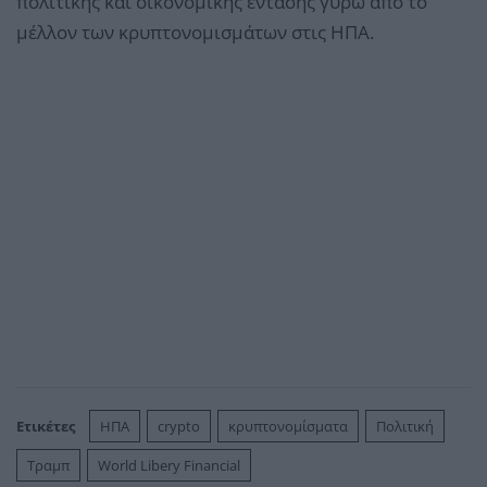
πολιτικής και οικονομικής έντασης γύρω από το
μέλλον των κρυπτονομισμάτων στις ΗΠΑ.
Ετικέτες
ΗΠΑ
crypto
κρυπτονομίσματα
Πολιτική
Τραμπ
World Libery Financial