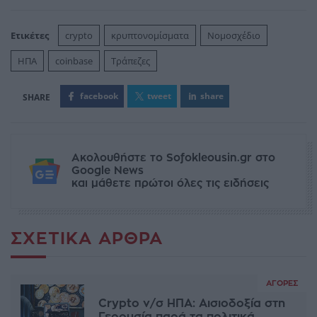
Ετικέτες
crypto
κρυπτονομίσματα
Νομοσχέδιο
ΗΠΑ
coinbase
Τράπεζες
facebook
tweet
share
Ακολουθήστε το Sofokleousin.gr στο
Google News
και μάθετε πρώτοι όλες τις ειδήσεις
ΣΧΕΤΙΚΆ ΆΡΘΡΑ
ΑΓΟΡΈΣ
Crypto ν/σ ΗΠΑ: Αισιοδοξία στη