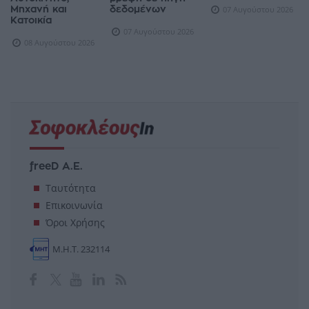
Μηχανή και
δεδομένων
07 Αυγούστου 2026
Κατοικία
07 Αυγούστου 2026
08 Αυγούστου 2026
freeD Α.Ε.
Ταυτότητα
Επικοινωνία
Όροι Χρήσης
Μ.Η.Τ. 232114