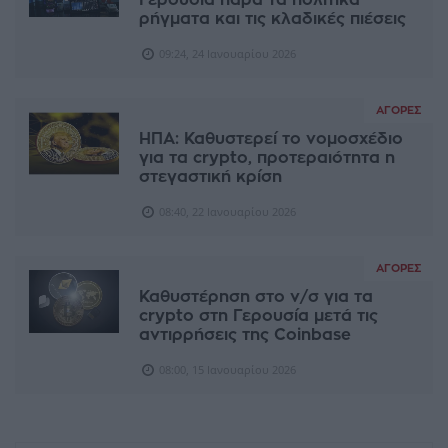
Γερουσία παρά τα πολιτικά
ρήγματα και τις κλαδικές πιέσεις
09:24, 24 Ιανουαρίου 2026
ΑΓΟΡΈΣ
ΗΠΑ: Καθυστερεί το νομοσχέδιο
για τα crypto, προτεραιότητα η
στεγαστική κρίση
08:40, 22 Ιανουαρίου 2026
ΑΓΟΡΈΣ
Καθυστέρηση στο ν/σ για τα
crypto στη Γερουσία μετά τις
αντιρρήσεις της Coinbase
08:00, 15 Ιανουαρίου 2026