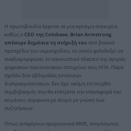
Η πρωτοβουλία έρχεται σε μια κρίσιμη συγκυρία,
καθώς ο
CEO της Coinbase, Brian Armstrong
,
απέσυρε δημόσια τη στήριξή του
από βασικό
προσχέδιο του νομοσχεδίου, το οποίο φιλοδοξεί να
αναδιαμορφώσει το κανονιστικό πλαίσιο της αγοράς
ψηφιακών περιουσιακών στοιχείων στις ΗΠΑ. Παρά
σχεδόν δύο εβδομάδες εντατικών
διαπραγματεύσεων, δεν έχει ακόμη επιτευχθεί
συμβιβασμός που θα επέτρεπε την επαναφορά του
κειμένου, σύμφωνα με άτομο με γνώση των
συζητήσεων.
Όπως αναφέρουν αμερικανικά ΜΜΕ, εκπρόσωπος