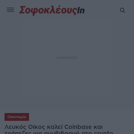
Οικονομία
Λευκός Οίκος καλεί Coinbase και
τράπεζες για συμβιβασμό στο crypto