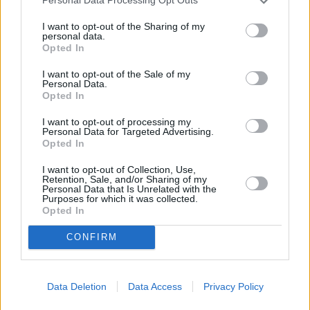
Personal Data Processing Opt Outs
μεγαλύτερους
αγοραστές αμερικανικού χρέους
.
I want to opt-out of the Sharing of my
personal data.
Ο Έρικ Τραμπ εμφανίστηκε ακόμη πιο επικριτικός
Opted In
απέναντι στο τραπεζικό σύστημα, κατηγορώντας το
I want to opt-out of the Sale of my
για αδράνεια και έλλειψη καινοτομίας.
Personal Data.
Opted In
I want to opt-out of processing my
Personal Data for Targeted Advertising.
Opted In
I want to opt-out of Collection, Use,
Retention, Sale, and/or Sharing of my
Personal Data that Is Unrelated with the
Purposes for which it was collected.
Opted In
CONFIRM
Data Deletion
Data Access
Privacy Policy