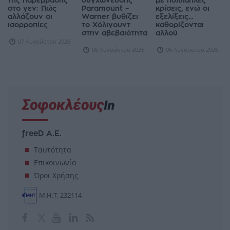
στο γεν: Πώς
Paramount –
κρίσεις, ενώ οι
αλλάζουν οι
Warner βυθίζει
εξελίξεις...
ισορροπίες
το Χόλιγουντ
καθορίζονται
στην αβεβαιότητα
αλλού
07 Αυγούστου 2026
06 Αυγούστου 2026
06 Αυγούστου 2026