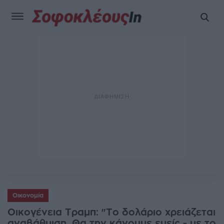
Οικονομία
Οικογένεια Τραμπ: "Το δολάριο χρειάζεται
αναβάθμιση. Θα την κάνουμε εμείς - με το