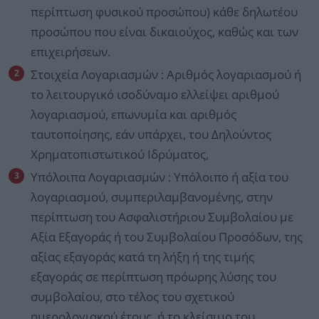
περίπτωση φυσικού προσώπου) κάθε δηλωτέου
προσώπου που είναι δικαιούχος, καθώς και των
επιχειρήσεων.
Στοιχεία Λογαριασμών : Αριθμός λογαριασμού ή
το λειτουργικό ισοδύναμο ελλείψει αριθμού
λογαριασμού, επωνυμία και αριθμός
ταυτοποίησης, εάν υπάρχει, του Δηλούντος
Χρηματοπιστωτικού Ιδρύματος,
Υπόλοιπα Λογαριασμών : Υπόλοιπο ή αξία του
λογαριασμού, συμπεριλαμβανομένης, στην
περίπτωση του Ασφαλιστήριου Συμβολαίου με
Αξία Εξαγοράς ή του Συμβολαίου Προσόδων, της
αξίας εξαγοράς κατά τη λήξη ή της τιμής
εξαγοράς σε περίπτωση πρόωρης λύσης του
συμβολαίου, στο τέλος του σχετικού
ημερολογιακού έτους, ή το κλείσιμο του