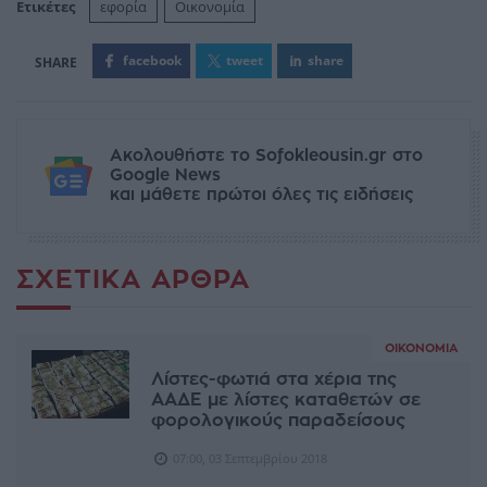
Ετικέτες
εφορία
Οικονομία
facebook
tweet
share
Ακολουθήστε το Sofokleousin.gr στο
Google News
και μάθετε πρώτοι όλες τις ειδήσεις
ΣΧΕΤΙΚΆ ΆΡΘΡΑ
ΟΙΚΟΝΟΜΊΑ
Λίστες-φωτιά στα χέρια της
ΑΑΔΕ με λίστες καταθετών σε
φορολογικούς παραδείσους
07:00, 03 Σεπτεμβρίου 2018