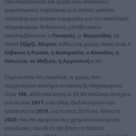
περιλαμβάνονται και χώρες που αποτελούν
φορολογικούς παραδείσους οι οποίες ωστόσο
πιέστηκαν και έκαναν συμφωνίες για την ανταλλαγή
πληροφοριών. Ενδεικτικά, μεταξύ αυτών
περιλαμβάνονται ο
Παναμάς
, οι
Βερμούδες
, τα
νησιά
Τζέρζι, Κέιμαν
, καθώς και χώρες, όπως είναι ο
Λίβανος η Ρωσία, η Αυστραλία, ο Καναδάς, η
Ιαπωνία, το Μεξικό, η Αργεντινή
κ.λπ.
Σημειώνεται ότι συνολικά, οι χώρες που
συμμετέχουν σύστημα ανταλλαγής πληροφοριών
είναι
106
, αλλά από αυτές οι 84 θα στείλουν στοιχεία
για το έτος
2017
, ενώ άλλες θα ξεκινήσουν την
αποστολή το
2019
, για το έτος 2018 και άλλες το
2020
, που θα αφορούν στις χρηματοοικονομικές
επενδύσεις του 2019. Με βάση το πλαίσιο