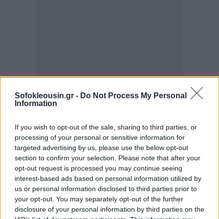
Sofokleousin.gr -
Do Not Process My Personal
Information
If you wish to opt-out of the sale, sharing to third parties, or
processing of your personal or sensitive information for
targeted advertising by us, please use the below opt-out
section to confirm your selection. Please note that after your
opt-out request is processed you may continue seeing
interest-based ads based on personal information utilized by
us or personal information disclosed to third parties prior to
Αντίστροφα
οι ελληνικές αρχές απέστειλαν στις
your opt-out. You may separately opt-out of the further
84 χώρες
, τα στοιχεία για τις καταθέσεις και άλλες
disclosure of your personal information by third parties on the