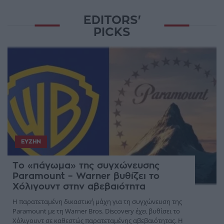
EDITORS'
PICKS
ΕΥΖΗΝ
Το «πάγωμα» της συγχώνευσης
Paramount – Warner βυθίζει το
Χόλιγουντ στην αβεβαιότητα
Η παρατεταμένη δικαστική μάχη για τη συγχώνευση της
Paramount με τη Warner Bros. Discovery έχει βυθίσει το
Χόλιγουντ σε καθεστώς παρατεταμένης αβεβαιότητας. Η