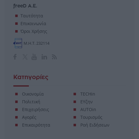
freeD Α.Ε.
Ταυτότητα
Επικοινωνία
Όροι Χρήσης
Μ.Η.Τ. 232114
Κατηγορίες
Οικονομία
TECHin
Πολιτική
ΕΥζην
Επιχειρήσεις
AUTOin
Αγορές
Τουρισμός
Επικαιρότητα
Ροή Ειδήσεων