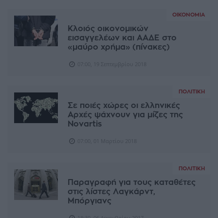
ΟΙΚΟΝΟΜΊΑ
Κλοιός οικονομικών
εισαγγελέων και ΑΑΔΕ στο
«μαύρο χρήμα» (πίνακες)
07:00, 19 Σεπτεμβρίου 2018
ΠΟΛΙΤΙΚΉ
Σε ποιές χώρες οι ελληνικές
Αρχές ψάχνουν για μίζες της
Novartis
07:00, 01 Μαρτίου 2018
ΠΟΛΙΤΙΚΉ
Παραγραφή για τους καταθέτες
στις λίστες Λαγκάρντ,
Μπόργιανς
18:30, 06 Δεκεμβρίου 2017