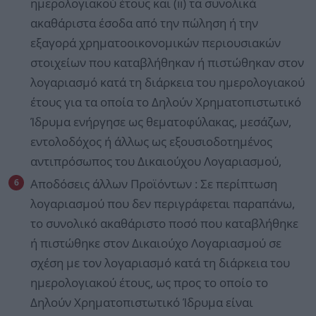
ημερολογιακού έτους και (ii) τα συνολικά
ακαθάριστα έσοδα από την πώληση ή την
εξαγορά χρηματοοικονομικών περιουσιακών
στοιχείων που καταβλήθηκαν ή πιστώθηκαν στον
λογαριασμό κατά τη διάρκεια του ημερολογιακού
έτους για τα οποία το Δηλούν Χρηματοπιστωτικό
Ίδρυμα ενήργησε ως θεματοφύλακας, μεσάζων,
εντολοδόχος ή άλλως ως εξουσιοδοτημένος
αντιπρόσωπος του Δικαιούχου Λογαριασμού,
Αποδόσεις άλλων Προϊόντων : Σε περίπτωση
λογαριασμού που δεν περιγράφεται παραπάνω,
το συνολικό ακαθάριστο ποσό που καταβλήθηκε
ή πιστώθηκε στον Δικαιούχο Λογαριασμού σε
σχέση με τον λογαριασμό κατά τη διάρκεια του
ημερολογιακού έτους, ως προς το οποίο το
Δηλούν Χρηματοπιστωτικό Ίδρυμα είναι