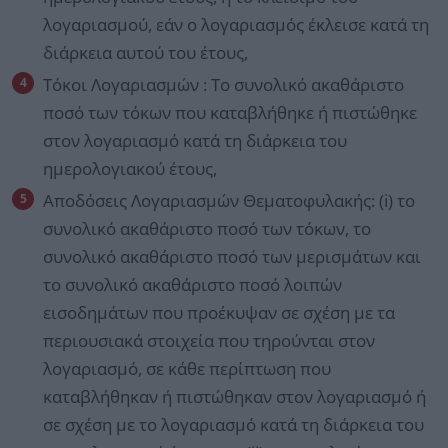
λογαριασμού, εάν ο λογαριασμός έκλεισε κατά τη
διάρκεια αυτού του έτους,
Τόκοι Λογαριασμών : Το συνολικό ακαθάριστο
ποσό των τόκων που καταβλήθηκε ή πιστώθηκε
στον λογαριασμό κατά τη διάρκεια του
ημερολογιακού έτους,
Αποδόσεις Λογαριασμών Θεματοφυλακής: (i) το
συνολικό ακαθάριστο ποσό των τόκων, το
συνολικό ακαθάριστο ποσό των μερισμάτων και
το συνολικό ακαθάριστο ποσό λοιπών
εισοδημάτων που προέκυψαν σε σχέση με τα
περιουσιακά στοιχεία που τηρούνται στον
λογαριασμό, σε κάθε περίπτωση που
καταβλήθηκαν ή πιστώθηκαν στον λογαριασμό ή
σε σχέση με το λογαριασμό κατά τη διάρκεια του