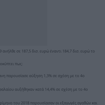
9 ανήλθε σε 187,5 δισ. ευρώ έναντι 184,7 δισ. ευρώ το
οκύπτει πως:
άνη παρουσίασε αύξηση 1,3% σε σχέση με το 4o
φαλαίου αυξήθηκαν κατά 14,4% σε σχέση με το 4o
τρίμηνο του 2018 παρουσίασαν οι εξαγωγές αγαθών και