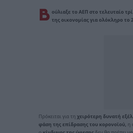
Β
ούλιαξε το ΑΕΠ στο τελευταίο τ
της οικονομίας για ολόκληρο το 2
Πρόκειται για τη
χειρότερη δυνατή εξέλ
φάση της επίδρασης του κορονοϊού,
η 
ο
κίνδυνος της ύφεσης
δεν θα πρέπει να