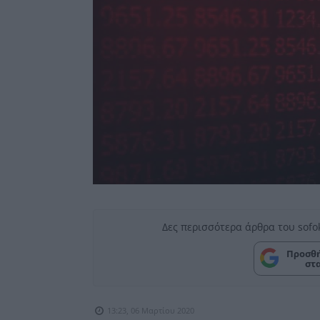
Δες περισσότερα άρθρα του sofo
Προσθή
στ
13:23, 06 Μαρτίου 2020