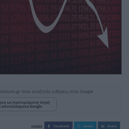
kleousin.gr όταν αναζητάς ειδήσεις στην Google
κη ως προτιμώμενη πηγή
α αποτελέσματα Google
facebook
tweet
share