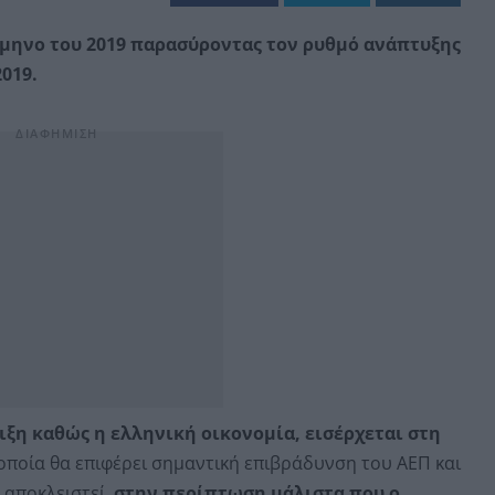
ρίμηνο του 2019 παρασύροντας τον ρυθμό ανάπτυξης
019.
ιξη καθώς η ελληνική οικονομία, εισέρχεται στη
οποία θα επιφέρει σημαντική επιβράδυνση του ΑΕΠ και
 αποκλειστεί,
στην περίπτωση μάλιστα που ο