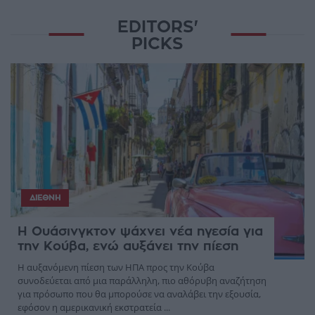
EDITORS'
PICKS
ΔΙΕΘΝΉ
Η Ουάσινγκτον ψάχνει νέα ηγεσία για
την Κούβα, ενώ αυξάνει την πίεση
Η αυξανόμενη πίεση των ΗΠΑ προς την Κούβα
συνοδεύεται από μια παράλληλη, πιο αθόρυβη αναζήτηση
για πρόσωπο που θα μπορούσε να αναλάβει την εξουσία,
εφόσον η αμερικανική εκστρατεία ...