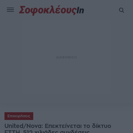
Επιχειρήσεις
United/Nova: Επεκτείνεται το δίκτυο
FTTH, 512 χιλιάδες συνδέσεις