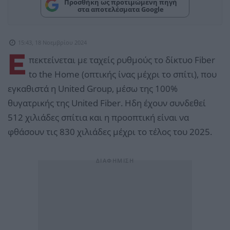
Προσθήκη ως προτιμώμενη πηγή
στα αποτελέσματα Google
15:43, 18 Νοεμβρίου 2024
Ε
πεκτείνεται με ταχείς ρυθμούς το δίκτυο Fiber
to the Home (οπτικής ίνας μέχρι το σπίτι), που
εγκαθιστά η United Group, μέσω της 100%
θυγατρικής της United Fiber. Ηδη έχουν συνδεθεί
512 χιλιάδες σπίτια και η προοπτική είναι να
φθάσουν τις 830 χιλιάδες μέχρι το τέλος του 2025.