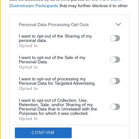
ιδιώτες και επιχειρήσεις στην μετάβαση τους στην
Downstream Participants
that may further disclose it to other
third parties.
ψηφιακή εποχή».
Personal Data Processing Opt Outs
I want to opt-out of the Sharing of my
personal data.
Opted In
I want to opt-out of the Sale of my
Personal Data.
Opted In
I want to opt-out of processing my
Personal Data for Targeted Advertising.
Opted In
I want to opt-out of Collection, Use,
Retention, Sale, and/or Sharing of my
Personal Data that Is Unrelated with the
Purposes for which it was collected.
Opted In
CONFIRM