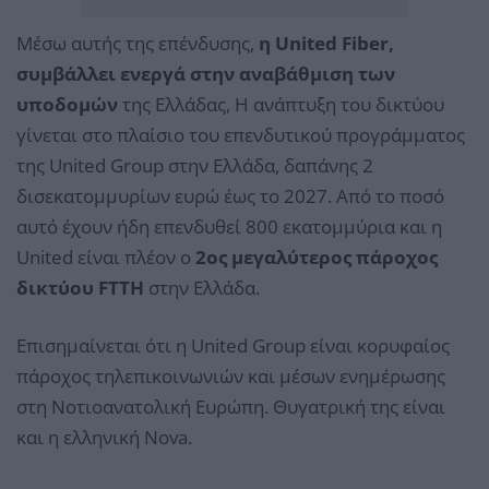
Μέσω αυτής της επένδυσης,
η United Fiber,
συμβάλλει ενεργά στην αναβάθμιση των
υποδομών
της Ελλάδας, Η ανάπτυξη του δικτύου
γίνεται στο πλαίσιο του επενδυτικού προγράμματος
της United Group στην Ελλάδα, δαπάνης 2
δισεκατομμυρίων ευρώ έως το 2027. Από το ποσό
αυτό έχουν ήδη επενδυθεί 800 εκατομμύρια και η
United είναι πλέον ο
2ος μεγαλύτερος πάροχος
δικτύου FTTH
στην Ελλάδα.
Επισημαίνεται ότι η United Group είναι κορυφαίος
πάροχος τηλεπικοινωνιών και μέσων ενημέρωσης
στη Νοτιοανατολική Ευρώπη. Θυγατρική της είναι
και η ελληνική Nova.