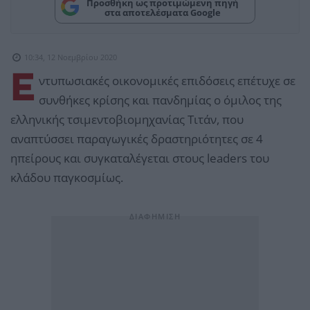
Προσθήκη ως προτιμώμενη πηγή
στα αποτελέσματα Google
10:34, 12 Νοεμβρίου 2020
Ε
ντυπωσιακές οικονομικές επιδόσεις επέτυχε σε
συνθήκες κρίσης και πανδημίας ο όμιλος της
ελληνικής τσιμεντοβιομηχανίας Τιτάν, που
αναπτύσσει παραγωγικές δραστηριότητες σε 4
ηπείρους και συγκαταλέγεται στους leaders του
κλάδου παγκοσμίως.