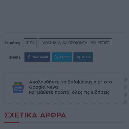
Ετικέτες
ΤΙΤΚ
ΒΙΟΜΗΧΑΝΙΚΑ ΠΡΟΙΟΝΤΑ - ΥΠΗΡΕΣΙΕΣ
facebook
tweet
share
Ακολουθήστε το Sofokleousin.gr στο
Google News
και μάθετε πρώτοι όλες τις ειδήσεις
ΣΧΕΤΙΚΆ ΆΡΘΡΑ