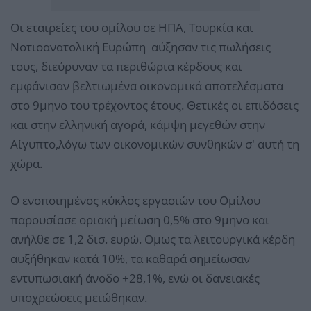
Οι εταιρείες του ομίλου σε ΗΠΑ, Τουρκία και
Νοτιοανατολική Ευρώπη αύξησαν τις πωλήσεις
τους, διεύρυναν τα περιθώρια κέρδους και
εμφάνισαν βελτιωμένα οικονομικά αποτελέσματα
στο 9μηνο του τρέχοντος έτους. Θετικές οι επιδόσεις
και στην ελληνική αγορά, κάμψη μεγεθών στην
Αίγυπτο,λόγω των οικονομικών συνθηκών σ' αυτή τη
χώρα.
O ενοποιημένος κύκλος εργασιών του Ομίλου
παρουσίασε οριακή μείωση 0,5% στο 9μηνο και
ανήλθε σε 1,2 δισ. ευρώ. Ομως τα λειτουργικά κέρδη
αυξήθηκαν κατά 10%, τα καθαρά σημείωσαν
εντυπωσιακή άνοδο +28,1%, ενώ οι δανειακές
υποχρεώσεις μειώθηκαν.