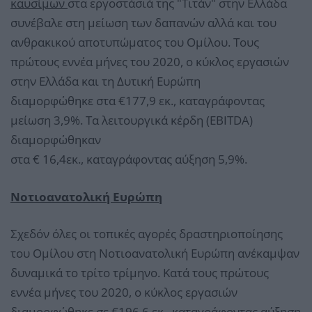
καυσίμων
στα εργοστάσιά της "Τιτάν" στην Ελλάδα
συνέβαλε στη μείωση των δαπανών αλλά και του
ανθρακικού αποτυπώματος του Ομίλου. Τους
πρώτους εννέα μήνες του 2020, ο κύκλος εργασιών
στην Ελλάδα και τη Δυτική Ευρώπη
διαμορφώθηκε στα €177,9 εκ., καταγράφοντας
μείωση 3,9%. Τα λειτουργικά κέρδη (EBITDA)
διαμορφώθηκαν
στα € 16,4εκ., καταγράφοντας αύξηση 5,9%.
Νοτιοανατολική Ευρώπη
Σχεδόν όλες οι τοπικές αγορές δραστηριοποίησης
του Ομίλου στη Νοτιοανατολική Ευρώπη ανέκαμψαν
δυναμικά το τρίτο τρίμηνο. Κατά τους πρώτους
εννέα μήνες του 2020, ο κύκλος εργασιών
διαμορφώθηκε σε €196,6 εκ., καταγράφοντας αύξηση