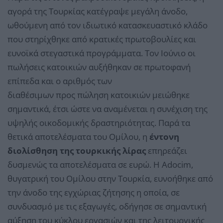
αγορά της Τουρκίας κατέγραψε μεγάλη άνοδο,
ωθούμενη από τον ιδιωτικό κατασκευαστικό κλάδο
που στηρίχθηκε από κρατικές πρωτοβουλίες και
ευνοϊκά στεγαστικά προγράμματα. Τον Ιούνιο οι
πωλήσεις κατοικιών αυξήθηκαν σε πρωτοφανή
επίπεδα και ο αριθμός των
διαθέσιμων προς πώληση κατοικιών μειώθηκε
σημαντικά, έτσι ώστε να αναμένεται η συνέχιση της
υψηλής οικοδομικής δραστηριότητας. Παρά τα
θετικά αποτελέσματα του Ομίλου, η
έντονη
διολίσθηση της τουρκικής λίρας
επηρεάζει
δυσμενώς τα αποτελέσματα σε ευρώ. Η Adocim,
θυγατρική του Ομίλου στην Τουρκία, ευνοήθηκε από
την άνοδο της εγχώριας ζήτησης η οποία, σε
συνδυασμό με τις εξαγωγές, οδήγησε σε σημαντική
αύξηση του κύκλου εργασιών και της λειτουργικής