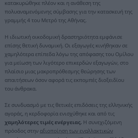
κατακυρώθηκε πλέον και η ανάθεση της
πολυαναμενόμενης σύμβασης για την κατασκευή της
γραμμής 4 του Μετρό της Αθήνας.
Η ιδιωτική οικοδομική δραστηριότητα εμφάνισε
επίσης θετική δυναμική. Οι εξαγωγές κινήθηκαν σε
χαμηλότερα επίπεδα λόγω της απόφασης του Ομίλου
για μείωση των λιγότερο επικερδών εξαγωγών, στο
πλαίσιο μιας μακροπρόθεσμης θεώρησης των
απαιτήσεων όσον αφορά τις εκπομπές διοξειδίου
του άνθρακα.
Σε συνδυασμό με τις θετικές επιδόσεις της ελληνικής
αγοράς, η κερδοφορία ενισχύθηκε και από τις
χαμηλότερες τιμές ενέργειας.
Η συνεχιζόμενη
πρόοδος στην
αξιοποίηση των εναλλακτικών