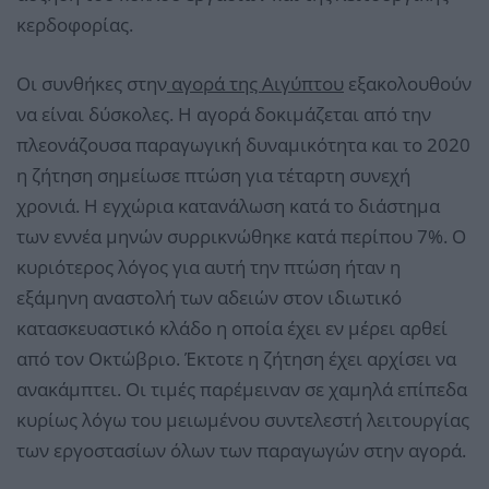
κερδοφορίας.
Οι συνθήκες στην
αγορά της Αιγύπτου
εξακολουθούν
να είναι δύσκολες. Η αγορά δοκιμάζεται από την
πλεονάζουσα παραγωγική δυναμικότητα και το 2020
η ζήτηση σημείωσε πτώση για τέταρτη συνεχή
χρονιά. Η εγχώρια κατανάλωση κατά το διάστημα
των εννέα μηνών συρρικνώθηκε κατά περίπου 7%. Ο
κυριότερος λόγος για αυτή την πτώση ήταν η
εξάμηνη αναστολή των αδειών στον ιδιωτικό
κατασκευαστικό κλάδο η οποία έχει εν μέρει αρθεί
από τον Οκτώβριο. Έκτοτε η ζήτηση έχει αρχίσει να
ανακάμπτει. Οι τιμές παρέμειναν σε χαμηλά επίπεδα
κυρίως λόγω του μειωμένου συντελεστή λειτουργίας
των εργοστασίων όλων των παραγωγών στην αγορά.