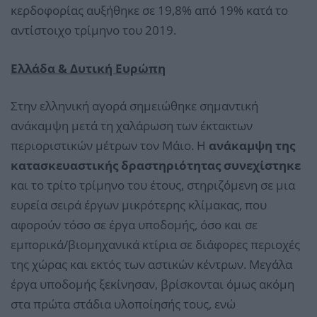
κερδοφορίας αυξήθηκε σε 19,8% από 19% κατά το
αντίστοιχο τρίμηνο του 2019.
Ελλάδα & Δυτική Ευρώπη
Στην ελληνική αγορά σημειώθηκε σημαντική
ανάκαμψη μετά τη χαλάρωση των έκτακτων
περιοριστικών μέτρων τον Μάιο. Η
ανάκαμψη της
κατασκευαστικής δραστηριότητας συνεχίστηκε
και το τρίτο τρίμηνο του έτους, στηριζόμενη σε μια
ευρεία σειρά έργων μικρότερης κλίμακας, που
αφορούν τόσο σε έργα υποδομής, όσο και σε
εμπορικά/βιομηχανικά κτίρια σε διάφορες περιοχές
της χώρας και εκτός των αστικών κέντρων. Μεγάλα
έργα υποδομής ξεκίνησαν, βρίσκονται όμως ακόμη
στα πρώτα στάδια υλοποίησής τους, ενώ