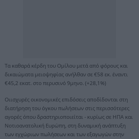
Tα καθαρά κέρδη του Ομίλου μετά από φόρους και
δικαιώματα μειοψηφίας ανήλθαν σε €58 εκ. έναντι
€45,2 εκατ. στο περυσινό 9μηνο. (+28,1%)
Οιισχυρές οικονομικές επιδόσεις αποδίδονται στη
διατήρηση του όγκου πωλήσεων στις περισσότερες
αγορές όπου δραστηριοποιείται - κυρίως σε ΗΠΑ και
Νοτιοανατολική Ευρώπη, στη δυναμική ανάπτυξη
των εγχώριων πωλήσεων και των εξαγωγών στην