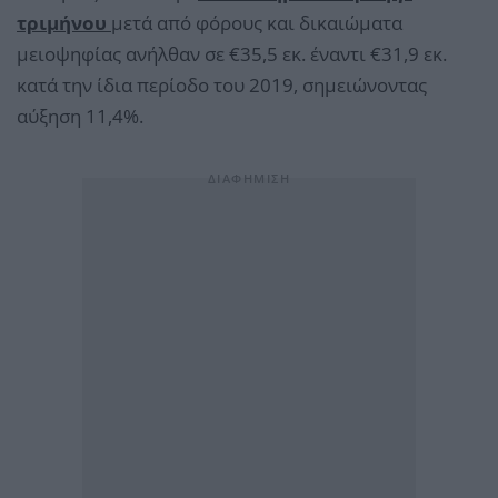
τριμήνου
μετά από φόρους και δικαιώματα
μειοψηφίας ανήλθαν σε €35,5 εκ. έναντι €31,9 εκ.
κατά την ίδια περίοδο του 2019, σημειώνοντας
αύξηση 11,4%.