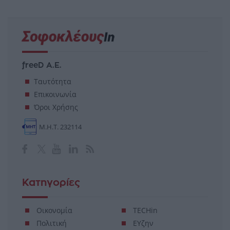
freeD Α.Ε.
Ταυτότητα
Επικοινωνία
Όροι Χρήσης
Μ.Η.Τ. 232114
Κατηγορίες
Οικονομία
TECHin
Πολιτική
ΕΥζην