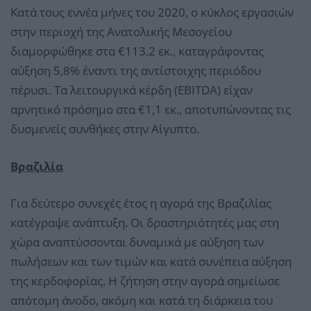
Κατά τους εννέα μήνες του 2020, ο κύκλος εργασιών
στην περιοχή της Ανατολικής Μεσογείου
διαμορφώθηκε στα €113,2 εκ., καταγράφοντας
αύξηση 5,8% έναντι της αντίστοιχης περιόδου
πέρυσι. Τα λειτουργικά κέρδη (EBITDA) είχαν
αρνητικό πρόσημο στα €1,1 εκ., αποτυπώνοντας τις
δυσμενείς συνθήκες στην Αίγυπτο.
Βραζιλία
Για δεύτερο συνεχές έτος η αγορά της Βραζιλίας
κατέγραψε ανάπτυξη. Οι δραστηριότητές μας στη
χώρα αναπτύσσονται δυναμικά με αύξηση των
πωλήσεων και των τιμών και κατά συνέπεια αύξηση
της κερδοφορίας. Η ζήτηση στην αγορά σημείωσε
απότομη άνοδο, ακόμη και κατά τη διάρκεια του