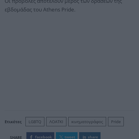
Οι προβολές αποτελούν μέρος των δράσεων της
εβδομάδας του Athens Pride.
Ετικέτες
LGBTQ
ΛΟΑΤΚΙ
κινηματογράφος
Pride
facebook
tweet
share