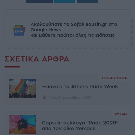
Ακολουθήστε το Sofokleousin.gr στο
Google News
και μάθετε πρώτοι όλες τις ειδήσεις
ΣΧΕΤΙΚΆ ΆΡΘΡΑ
ΕΠΙΚΑΙΡΌΤΗΤΑ
Ξεκινάει το Athens Pride Week
17:25, 03 Σεπτεμβρίου 2020
ΕΥΖΗΝ
Capsule συλλογή "Pride 2020"
από τον οίκο Versace