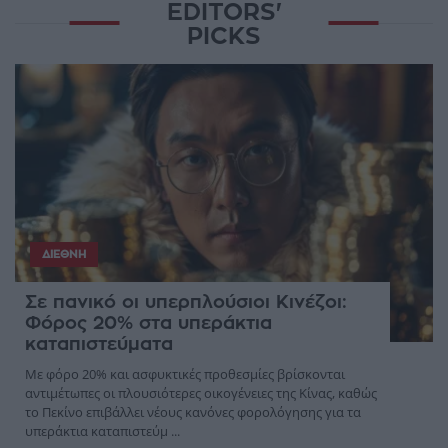
EDITORS'
PICKS
ΔΙΕΘΝΉ
Σε πανικό οι υπερπλούσιοι Κινέζοι:
Φόρος 20% στα υπεράκτια
καταπιστεύματα
Με φόρο 20% και ασφυκτικές προθεσμίες βρίσκονται
αντιμέτωπες οι πλουσιότερες οικογένειες της Κίνας, καθώς
το Πεκίνο επιβάλλει νέους κανόνες φορολόγησης για τα
υπεράκτια καταπιστεύμ ...