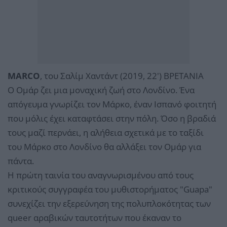
MARCO
, του Σαλίμ Χαντάντ (2019, 22') ΒΡΕΤΑΝΙΑ
Ο Ομάρ ζει μια μοναχική ζωή στο Λονδίνο. Ένα
απόγευμα γνωρίζει τον Μάρκο, έναν Ισπανό φοιτητή
που μόλις έχει καταφτάσει στην πόλη. Όσο η βραδιά
τους μαζί περνάει, η αλήθεια σχετικά με το ταξίδι
του Μάρκο στο Λονδίνο θα αλλάξει τον Ομάρ για
πάντα.
Η πρώτη ταινία του αναγνωρισμένου από τους
κριτικούς συγγραφέα του μυθιστορήματος "Guapa"
συνεχίζει την εξερεύνηση της πολυπλοκότητας των
queer αραβικών ταυτοτήτων που έκαναν το