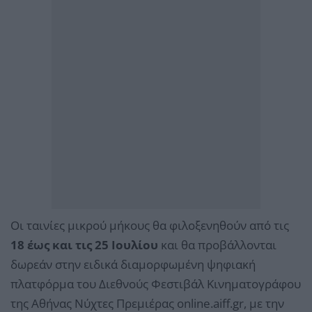
Οι ταινίες μικρού μήκους θα φιλοξενηθούν από τις
18 έως και τις 25 Ιουλίου
και θα προβάλλονται
δωρεάν στην ειδικά διαμορφωμένη ψηφιακή
πλατφόρμα του Διεθνούς Φεστιβάλ Κινηματογράφου
της Αθήνας Νύχτες Πρεμιέρας online.aiff.gr, με την