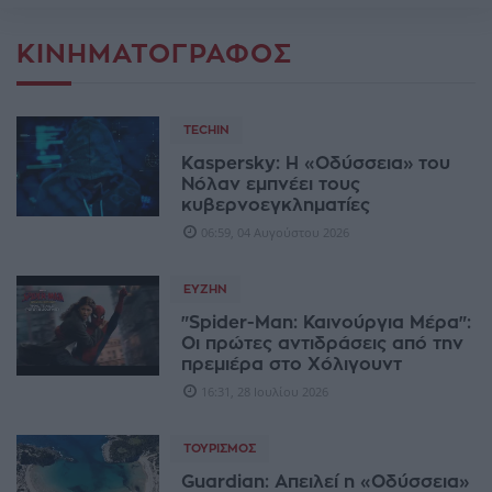
ΚΙΝΗΜΑΤΟΓΡΆΦΟΣ
TECHIN
Kaspersky: Η «Οδύσσεια» του
Νόλαν εμπνέει τους
κυβερνοεγκληματίες
06:59, 04 Αυγούστου 2026
ΕΥΖΗΝ
"Spider-Man: Καινούργια Μέρα":
Οι πρώτες αντιδράσεις από την
πρεμιέρα στο Χόλιγουντ
16:31, 28 Ιουλίου 2026
ΤΟΥΡΙΣΜΌΣ
Guardian: Απειλεί η «Οδύσσεια»