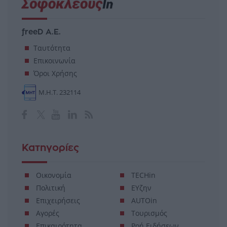
freeD Α.Ε.
Ταυτότητα
Επικοινωνία
Όροι Χρήσης
Μ.Η.Τ. 232114
Κατηγορίες
Οικονομία
TECHin
Πολιτική
ΕΥζην
Επιχειρήσεις
AUTOin
Αγορές
Τουρισμός
Επικαιρότητα
Ροή Ειδήσεων