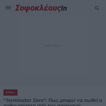
ΕΥΖην
"Terminator Zero": Πως μπορεί να σωθεί η
ανθρωπότητα από τον αφανισμό;