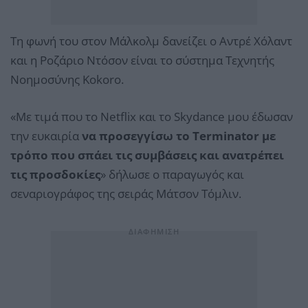
Τη φωνή του στον Μάλκολμ δανείζει ο Αντρέ Χόλαντ
και η Ροζάριο Ντόσον είναι το σύστημα Τεχνητής
Νοημοσύνης Kokoro.
«Με τιμά που το Netflix και το Skydance μου έδωσαν
την ευκαιρία
να προσεγγίσω το Terminator με
τρόπο που σπάει τις συμβάσεις και ανατρέπει
τις προσδοκίες
» δήλωσε ο παραγωγός και
σεναριογράφος της σειράς Μάτσον Τόμλιν.