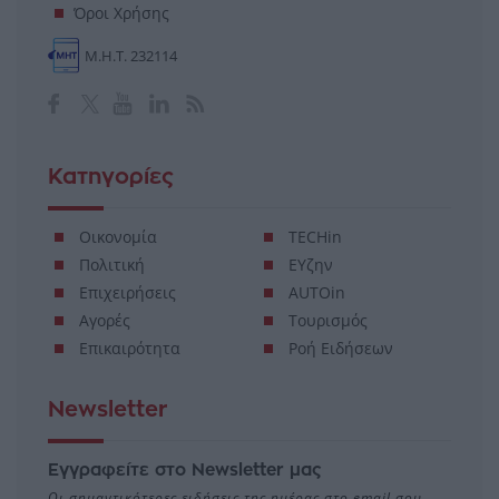
Όροι Χρήσης
Μ.Η.Τ. 232114
Κατηγορίες
Οικονομία
TECHin
Πολιτική
ΕΥζην
Επιχειρήσεις
AUTOin
Αγορές
Τουρισμός
Επικαιρότητα
Ροή Ειδήσεων
Newsletter
Εγγραφείτε στο Newsletter μας
Οι σημαντικότερες ειδήσεις της ημέρας στο email σου