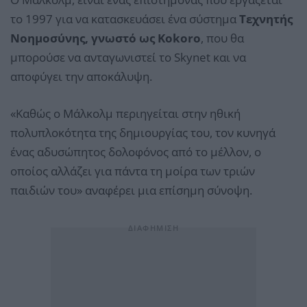
το 1997 για να κατασκευάσει ένα σύστημα
Τεχνητής
Nοημοσύνης, γνωστό ως Kokoro
, που θα
μπορούσε να ανταγωνιστεί το Skynet και να
αποφύγει την αποκάλυψη.
«Καθώς ο Μάλκολμ περιηγείται στην ηθική
πολυπλοκότητα της δημιουργίας του, τον κυνηγά
ένας αδυσώπητος δολοφόνος από το μέλλον, ο
οποίος αλλάζει για πάντα τη μοίρα των τριών
παιδιών του» αναφέρει μια επίσημη σύνοψη.