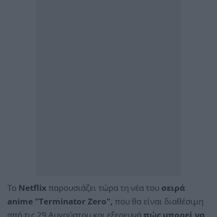
Το
Netflix
παρουσιάζει τώρα τη νέα του
σειρά
anime "Terminator Zero",
που θα είναι διαθέσιμη
από τις 29 Αυγούστου και εξερευνά
πώς μπορεί να