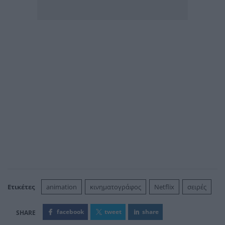
Ετικέτες
animation
κινηματογράφος
Netflix
σειρές
facebook
tweet
share