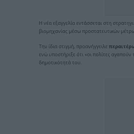
Η νέα εξαγγελία εντάσσεται στη στρατηγ
βιομηχανίας μέσω προστατευτικών μέτρων
Την ίδια στιγμή, προανήγγειλε
περαιτέρω
ενώ υποστήριξε ότι «οι πολίτες αγαπούν τ
δημοτικότητά του.