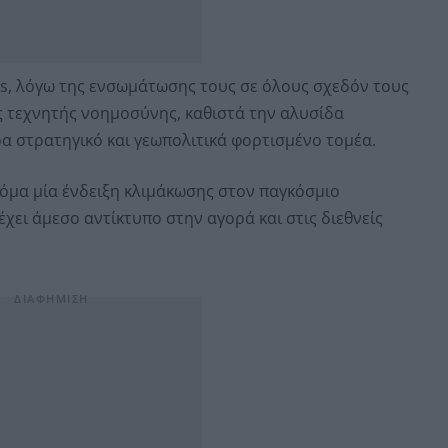
s, λόγω της ενσωμάτωσης τους σε όλους σχεδόν τους
ης τεχνητής νοημοσύνης, καθιστά την αλυσίδα
α στρατηγικό και γεωπολιτικά φορτισμένο τομέα.
όμα μία ένδειξη κλιμάκωσης στον παγκόσμιο
έχει άμεσο αντίκτυπο στην αγορά και στις διεθνείς