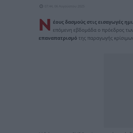
07:44, 06 Αυγούστου 2025
Ν
έους δασμούς στις εισαγωγές ημ
επόμενη εβδομάδα ο πρόεδρος τω
επαναπατρισμό
της παραγωγής κρίσιμω