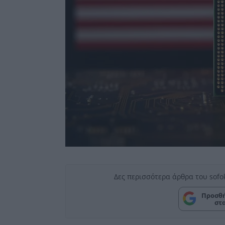
Δες περισσότερα άρθρα του sofo
Προσθή
στ