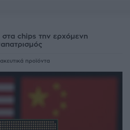
στα chips την ερχόμενη
ναπατρισμός
ακευτικά προϊόντα