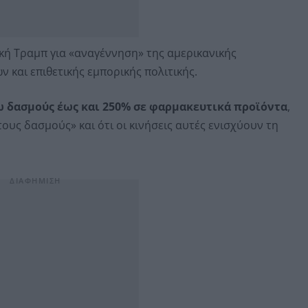
ική Τραμπ για «αναγέννηση» της αμερικανικής
 και επιθετικής εμπορικής πολιτικής.
 δασμούς έως και 250% σε φαρμακευτικά προϊόντα
,
ους δασμούς» και ότι οι κινήσεις αυτές ενισχύουν τη