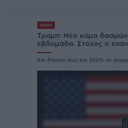
Διεθνή
Τραμπ: Νέο κύμα δασμών 
εβδομάδα. Στόχος ο επα
Και δασμοί έως και 250% σε φαρμ