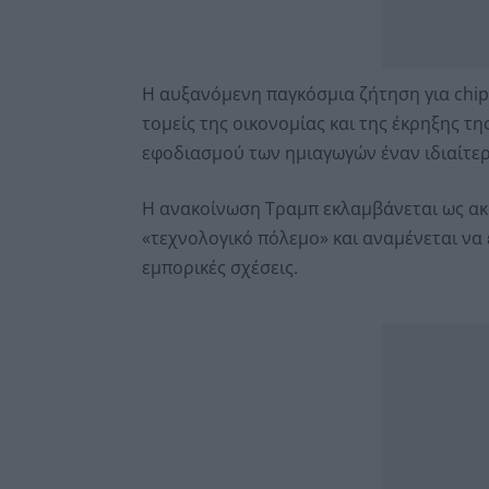
Η αυξανόμενη παγκόσμια ζήτηση για chip
τομείς της οικονομίας και της έκρηξης τ
εφοδιασμού των ημιαγωγών έναν ιδιαίτερ
Η ανακοίνωση Τραμπ εκλαμβάνεται ως ακ
«τεχνολογικό πόλεμο» και αναμένεται να 
εμπορικές σχέσεις.